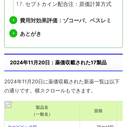
セプトカイン配合注：原価計算方式
費用対効果評価：ゾコーバ、ベスレミ
あとがき
2024年11月20日：薬価収載された17製品
2024年11月20日に薬価収載された新薬一覧は以下
の通りです。横スクロールもできます。
製品名
規格
（一般名）
クービビック錠
25mg1錠