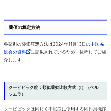
薬価の算定方法
各薬剤の薬価算定方法は2024年11月13日の
中医協
総会の資料
に記載されているため、抜粋してご紹
介します。
クービビック錠：類似薬効比較方式（Ⅰ）（ベル
ソムラ）
クービビックは同じく不眠症に使用する同作用機序