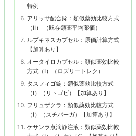
特例
アリッサ配合錠：類似薬効比較方式
（Ⅱ） （既存類薬平均薬価）
ルプキネスカプセル：原価計算方式
【加算あり】
オータイロカプセル：類似薬効比較
方式（Ⅰ）（ロズリートレク）
タスフィゴ錠：類似薬効比較方式
（Ⅰ）（リトゴビ）【加算あり】
フリュザクラ：類似薬効比較方式
（Ⅰ）（スチバーガ）【加算あり】
ケサンラ点滴静注液：類似薬効比較