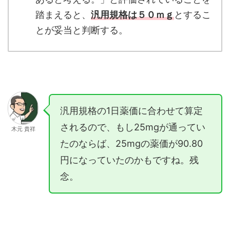
踏まえると、
汎用規格は５０ｍｇ
とするこ
とが妥当と判断する。
汎用規格の1日薬価に合わせて算定
されるので、もし25mgが通ってい
木元 貴祥
たのならば、25mgの薬価が90.80
円になっていたのかもですね。残
念。