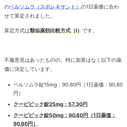
の
ベルソムラ（スボレキサント）
の1日薬価に合わ
せて算定されました。
算定方式は
類似薬効比較方式（Ⅰ）
です。
不服意見はあったものの、特に加算はなく以下の薬
価に決定しています。
ベルソムラ錠15mg：90.80円（1日薬価：90.80
円）
クービビック錠25mg：57.30円
クービビック錠50mg：90.80円（1日薬価：
90.80円）