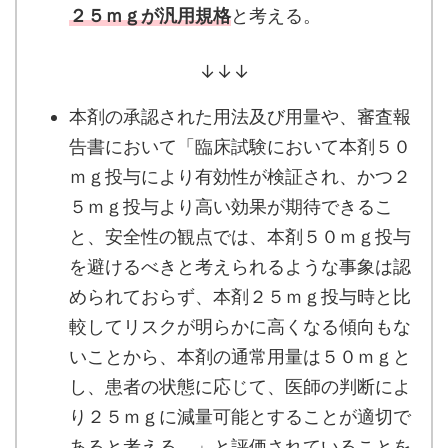
２５ｍｇが汎用規格
と考える。
↓↓↓
本剤の承認された用法及び用量や、審査報
告書において「臨床試験において本剤５０
ｍｇ投与により有効性が検証され、かつ２
５ｍｇ投与より高い効果が期待できるこ
と、安全性の観点では、本剤５０ｍｇ投与
を避けるべきと考えられるような事象は認
められておらず、本剤２５ｍｇ投与時と比
較してリスクが明らかに高くなる傾向もな
いことから、本剤の通常用量は５０ｍｇと
し、患者の状態に応じて、医師の判断によ
り２５ｍｇに減量可能とすることが適切で
あると考える。」と評価されていることを