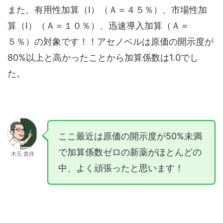
また、有用性加算（Ⅰ）（Ａ＝４５％）、市場性加
算（Ⅰ）（Ａ＝１０％）、迅速導入加算（Ａ＝
５％）の対象です！！アセノベルは原価の開示度が
80%以上と高かったことから加算係数は1.0でし
た。
ここ最近は原価の開示度が50%未満
で加算係数ゼロの新薬がほとんどの
木元 貴祥
中、よく頑張ったと思います！