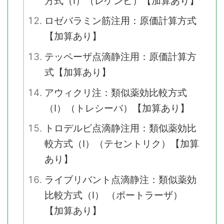
方式（Ⅰ）（レケンビ）【加算あり】
ロゼバラミン筋注用：原価計算方式
【加算あり】
テッペーザ点滴静注用：原価計算方
式【加算あり】
アウィクリ注：類似薬効比較方式
（Ⅰ）（トレシーバ）【加算あり】
トロデルビ点滴静注用：類似薬効比
較方式（Ⅰ）（テセントリク）【加算
あり】
ライブリバント点滴静注：類似薬効
比較方式（Ⅰ） （ポートラーザ）
【加算あり】