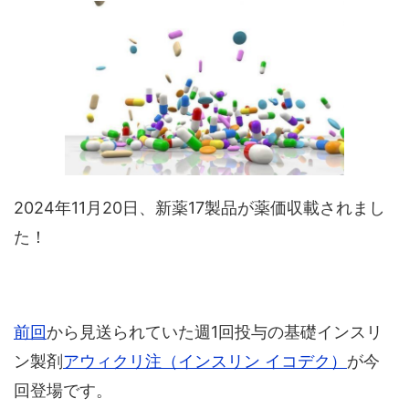
2024年11月20日、新薬17製品が薬価収載されまし
た！
前回
から見送られていた週1回投与の基礎インスリ
ン製剤
アウィクリ注（インスリン イコデク）
が今
回登場です。