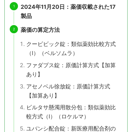
2024年11月20日：薬価収載された17
製品
薬価の算定方法
クービビック錠：類似薬効比較方式
（Ⅰ）（ベルソムラ）
ファダプス錠：原価計算方式【加算
あり】
アセノベル徐放錠：原価計算方式
【加算あり】
ビルタサ懸濁用散分包：類似薬効比
較方式（Ⅰ）（ロケルマ）
ユバンシ配合錠：新医療用配合剤の