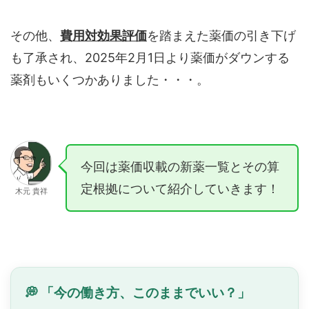
その他、
費用対効果評価
を踏まえた薬価の引き下げ
も了承され、2025年2月1日より薬価がダウンする
薬剤もいくつかありました・・・。
今回は薬価収載の新薬一覧とその算
定根拠について紹介していきます！
木元 貴祥
💭 「今の働き方、このままでいい？」