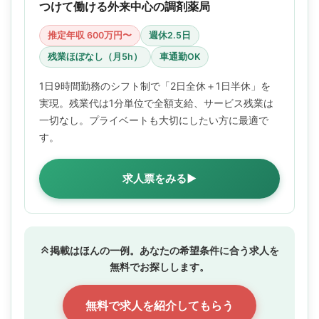
つけて働ける外来中心の調剤薬局
推定年収 600万円〜
週休2.5日
残業ほぼなし（月5h）
車通勤OK
1日9時間勤務のシフト制で「2日全休＋1日半休」を
実現。残業代は1分単位で全額支給、サービス残業は
一切なし。プライベートも大切にしたい方に最適で
す。
求人票をみる▶
掲載はほんの一例。あなたの希望条件に合う求人を
無料でお探しします。
無料で求人を紹介してもらう