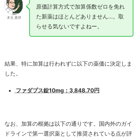
原価計算方式で加算係数ゼロを免れ
た新薬はほとんどありません…。取
木元 貴祥
らせる気ないですよねー。
結果、特に加算は行われずに以下の薬価に決定しま
した。
ファダプス錠10mg：3,848.70円
なお、加算の根拠は以下の通りです。国内外のガイ
ドラインで第一選択薬として推奨されている点が評