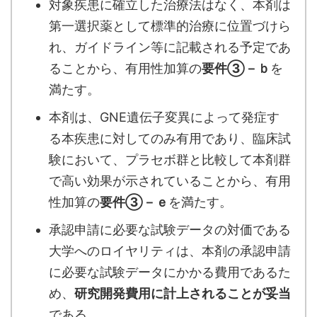
対象疾患に確立した治療法はなく、本剤は
第一選択薬として標準的治療に位置づけら
れ、ガイドライン等に記載される予定であ
ることから、有用性加算の
要件③－ｂ
を
満たす。
本剤は、GNE遺伝子変異によって発症す
る本疾患に対してのみ有用であり、臨床試
験において、プラセボ群と比較して本剤群
で高い効果が示されていることから、有用
性加算の
要件③－ｅ
を満たす。
承認申請に必要な試験データの対価である
大学へのロイヤリティは、本剤の承認申請
に必要な試験データにかかる費用であるた
め、
研究開発費用に計上されることが妥当
である。