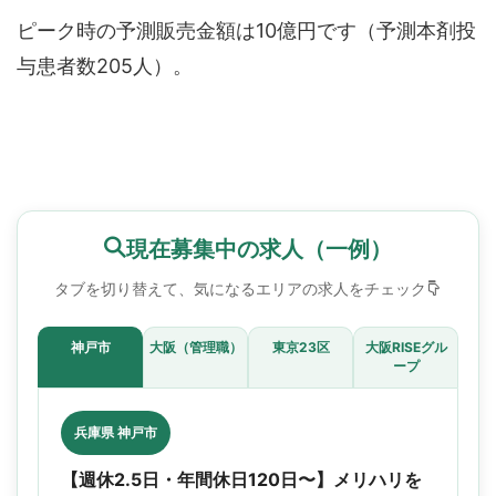
ピーク時の予測販売金額は10億円です（予測本剤投
与患者数205人）。
現在募集中の求人（一例）
タブを切り替えて、気になるエリアの求人をチェック
神戸市
大阪（管理職）
東京23区
大阪RISEグル
ープ
兵庫県 神戸市
【週休2.5日・年間休日120日〜】メリハリを