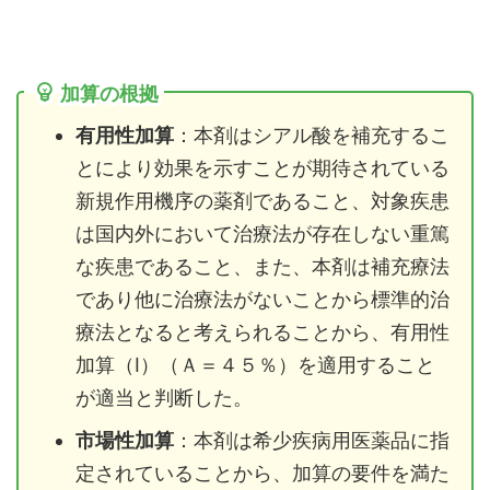
加算の根拠
有用性加算
：本剤はシアル酸を補充するこ
とにより効果を示すことが期待されている
新規作用機序の薬剤であること、対象疾患
は国内外において治療法が存在しない重篤
な疾患であること、また、本剤は補充療法
であり他に治療法がないことから標準的治
療法となると考えられることから、有用性
加算（Ⅰ）（Ａ＝４５％）を適用すること
が適当と判断した。
市場性加算
：本剤は希少疾病用医薬品に指
定されていることから、加算の要件を満た