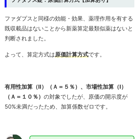
ファダプスと同様の効能・効果、薬理作用を有する
既収載品はないことから新薬算定最類似薬はないと
判断されました。
よって、算定方式は
原価計算方式
です。
有用性加算（Ⅱ）（Ａ＝５％）、市場性加算（Ⅰ）
（Ａ＝１０％）
の対象でしたが、原価の開示度が
50%未満だったため、加算係数ゼロです。