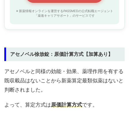
※ 新薬情報オンラインを運営するPASSMEDの公式転職エージェント
「薬進キャリアサポート」のサービスです
アセノベル徐放錠：原価計算方式【加算あり】
アセノベルと同様の効能・効果、薬理作用を有する
既収載品はないことから新薬算定最類似薬はないと
判断されました。
よって、算定方式は
原価計算方式
です。