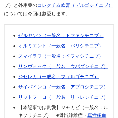
ブ）と外用薬の
コレクチム軟膏（デルゴシチニブ）
については今回は割愛します。
ゼルヤンツ（一般名：トファシチニブ）
オルミエント（一般名：バリシチニブ）
スマイラフ（一般名：ペフィシチニブ）
リンヴォック（一般名：ウパダシチニブ）
ジセレカ（一般名：フィルゴチニブ）
サイバインコ（一般名：アブロシチニブ）
リットフーロ（一般名：リトレシチニブ）
【本記事では割愛】ジャカビ（一般名：ル
キソリチニブ） ※骨髄線維症・
真性多血