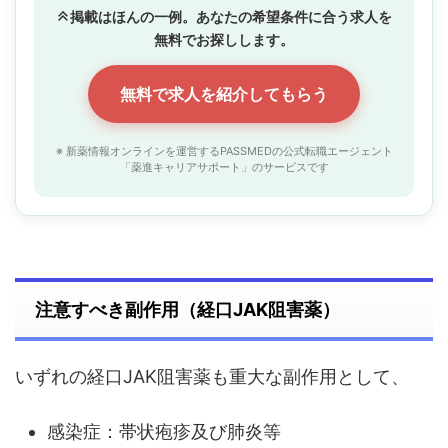
掲載はほんの一例。あなたの希望条件に合う求人を
無料でお探しします。
無料で求人を紹介してもらう
※ 新薬情報オンラインを運営するPASSMEDの公式転職エージェント
「薬進キャリアサポート」のサービスです
注意すべき副作用（経口JAK阻害薬）
いずれの経口JAK阻害薬も重大な副作用として、
感染症：帯状疱疹及び肺炎等