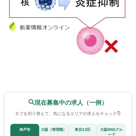
現在募集中の求人（一例）
タブを切り替えて、気になるエリアの求人をチェック
神戸市
大阪（管理職）
東京23区
大阪RISEグル
ープ