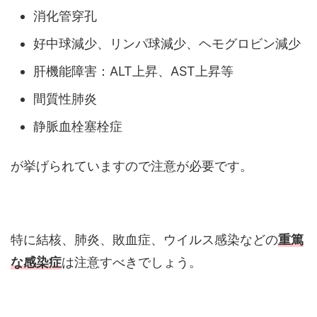
消化管穿孔
好中球減少、リンパ球減少、ヘモグロビン減少
肝機能障害：ALT上昇、AST上昇等
間質性肺炎
静脈血栓塞栓症
が挙げられていますので注意が必要です。
特に結核、肺炎、敗血症、ウイルス感染などの
重篤
な感染症
は注意すべきでしょう。