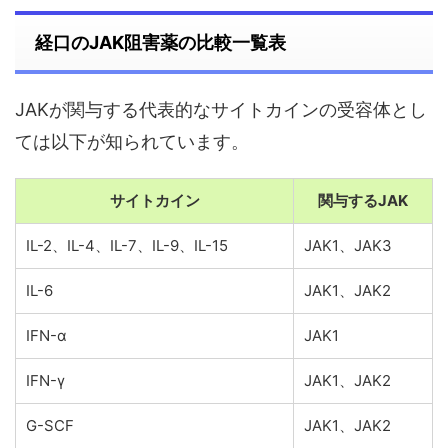
経口のJAK阻害薬の比較一覧表
JAKが関与する代表的なサイトカインの受容体とし
ては以下が知られています。
サイトカイン
関与するJAK
IL-2、IL-4、IL-7、IL-9、IL-15
JAK1、JAK3
IL-6
JAK1、JAK2
IFN-α
JAK1
IFN-γ
JAK1、JAK2
G-SCF
JAK1、JAK2