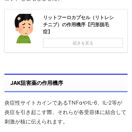
リットフーロカプセル（リトレシ
チニブ）の作用機序【円形脱毛
症】
続きを見る
JAK阻害薬の作用機序
炎症性サイトカインであるTNFαやIL-6、IL-2等が
炎症を引き起こす際、それらが各受容体に結合して
刺激が核に伝えられます。