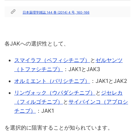
日本薬理学雑誌 144 巻 (2014) 4 号, 160-166
各JAKへの選択性として、
スマイラフ（ペフィシチニブ）
と
ゼルヤンツ
（トファシチニブ）
：JAK1とJAK3
オルミエント（バリシチニブ）
：JAK1とJAK2
リンヴォック（ウパダシチニブ）
と
ジセレカ
（フィルゴチニブ）
と
サイバインコ（アブロシ
チニブ）
：JAK1
を選択的に阻害することが知られています。