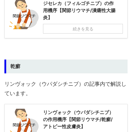
ジセレカ（フィルゴチニブ）の作
用機序【関節リウマチ/潰瘍性大腸
炎】
続きを見る
乾癬
リンヴォック（ウパダシチニブ）の記事内で解説し
ています。
リンヴォック（ウパダシチニブ）
の作用機序【関節リウマチ/乾癬/
アトピー性皮膚炎】