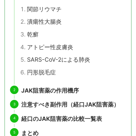
関節リウマチ
潰瘍性大腸炎
乾癬
アトピー性皮膚炎
SARS-CoV-2による肺炎
円形脱毛症
JAK阻害薬の作用機序
注意すべき副作用（経口JAK阻害薬）
経口のJAK阻害薬の比較一覧表
まとめ