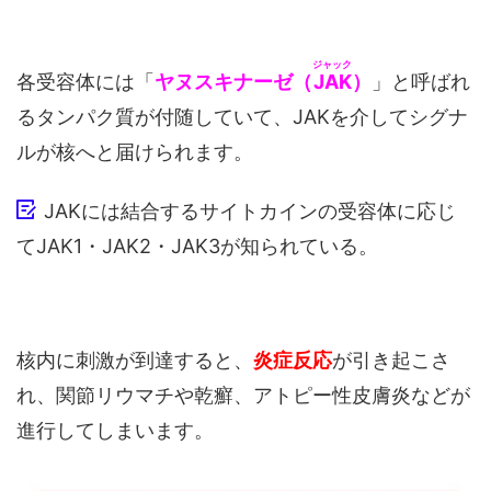
ジャック
各受容体には「
ヤヌスキナーゼ（
JAK
）
」と呼ばれ
るタンパク質が付随していて、JAKを介してシグナ
ルが核へと届けられます。
JAKには結合するサイトカインの受容体に応じ
てJAK1・JAK2・JAK3が知られている。
核内に刺激が到達すると、
炎症反応
が引き起こさ
れ、関節リウマチや乾癬、アトピー性皮膚炎などが
進行してしまいます。