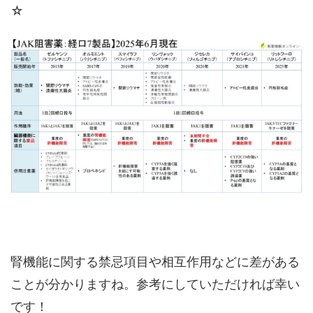
☆
腎機能に関する禁忌項目や相互作用などに差がある
ことが分かりますね。参考にしていただければ幸い
です！