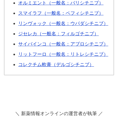
オルミエント（一般名：バリシチニブ）
スマイラフ（一般名：ペフィシチニブ）
リンヴォック（一般名：ウパダシチニブ）
ジセレカ（一般名：フィルゴチニブ）
サイバインコ（一般名：アブロシチニブ）
リットフーロ（一般名：リトレシチニブ）
コレクチム軟膏（デルゴシチニブ）
＼ 新薬情報オンラインの運営者が執筆 ／