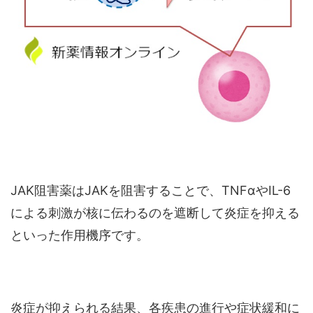
JAK阻害薬はJAKを阻害することで、TNFαやIL-6
による刺激が核に伝わるのを遮断して炎症を抑える
といった作用機序です。
炎症が抑えられる結果、各疾患の進行や症状緩和に