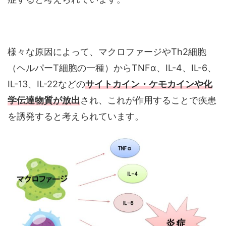
様々な原因によって、マクロファージやTh2細胞
（ヘルパーT細胞の一種）からTNFα、IL-4、IL-6、
IL-13、IL-22などの
サイトカイン・ケモカインや化
学伝達物質が放出
され、これが作用することで疾患
を誘発すると考えられています。