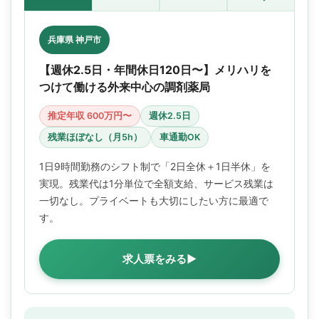
兵庫県 神戸市
【週休2.5日・年間休日120日〜】メリハリを
つけて働ける外来中心の調剤薬局
推定年収 600万円〜
週休2.5日
残業ほぼなし（月5h）
車通勤OK
1日9時間勤務のシフト制で「2日全休＋1日半休」を
実現。残業代は1分単位で全額支給、サービス残業は
一切なし。プライベートも大切にしたい方に最適で
す。
求人票をみる▶