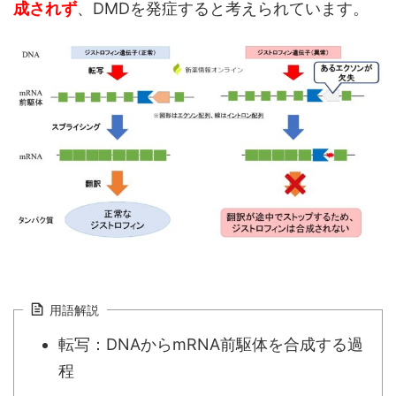
成されず
、DMDを発症すると考えられています。
用語解説
転写：DNAからmRNA前駆体を合成する過
程