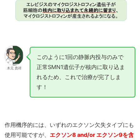
このように1回の静脈内投与のみで
正常SMN1遺伝子が核内に取り込ま
木元 貴祥
れるため、これで治療が完了しま
す！
作用機序的には、いずれのエクソン欠失タイプにも
使用可能ですが、
エクソン8 and/or エクソン9を含