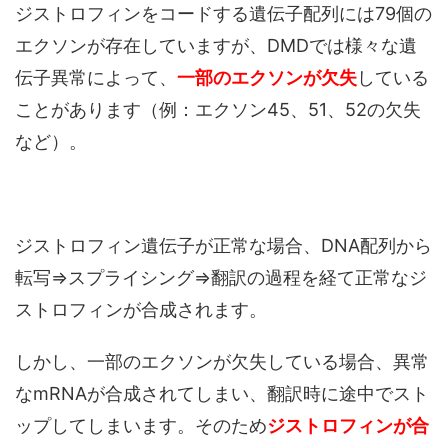
ジストロフィンをコードする遺伝子配列には79個の
エクソンが存在していますが、DMDでは様々な遺
伝子異常によって、
一部のエクソンが欠失
している
ことがあります（例：エクソン45、51、52の欠失
など）。
ジストロフィン遺伝子が正常な場合、DNA配列から
転写⇒スプライシング⇒翻訳の過程を経て正常なジ
ストロフィンが合成されます。
しかし、一部のエクソンが欠失している場合、異常
なmRNAが合成されてしまい、翻訳時に途中でスト
ップしてしまいます。そのため
ジストロフィンが合