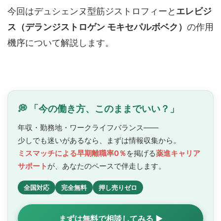
今回はデュシェンヌ型筋ジストロフィーと
エレビジ
ス（デランジストロゲン モキセパルボベク）
の作用
機序について解説します。
💭 「今の働き方、このままでいい？」
年収・勤務地・ワークライフバランス——
少しでも迷いがあるなら、まずは情報収集から。
ミスマッチによる早期離職率0％
を掲げる
薬進キャリア
サポート
が、あなたのペースで
伴走します。
全国対応
完全無料
押し売りゼロ
まずは無料で相談してみる ▶