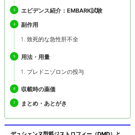
エビデンス紹介：EMBARK試験
副作用
致死的な急性肝不全
用法・用量
プレドニゾロンの投与
収載時の薬価
まとめ・あとがき
デュシェンヌ型筋ジストロフィー（DMD）と