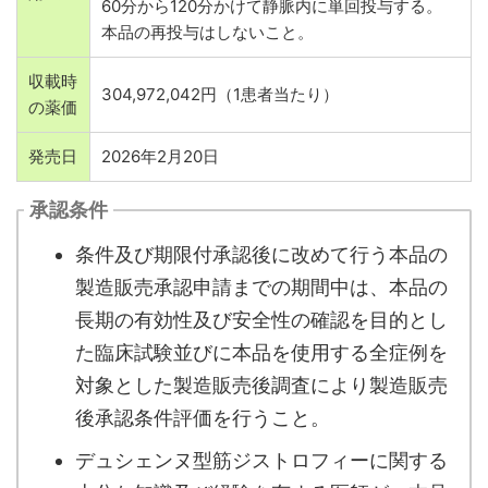
60分から120分かけて静脈内に単回投与する。
本品の再投与はしないこと。
収載時
304,972,042円（1患者当たり）
の薬価
発売日
2026年2月20日
承認条件
条件及び期限付承認後に改めて行う本品の
製造販売承認申請までの期間中は、本品の
長期の有効性及び安全性の確認を目的とし
た臨床試験並びに本品を使用する全症例を
対象とした製造販売後調査により製造販売
後承認条件評価を行うこと。
デュシェンヌ型筋ジストロフィーに関する