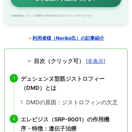
※ 新薬情報オンラインを運営するPASSMEDの公式エージェントサービスです
＞
利用者様（Noriko氏）の記事紹介
目次（クリック可）
[
非表示
]
デュシェンヌ型筋ジストロフィー
（DMD）とは
DMDの原因：ジストロフィンの欠乏
エレビジス（SRP-9001）の作用機
序・特徴：遺伝子治療