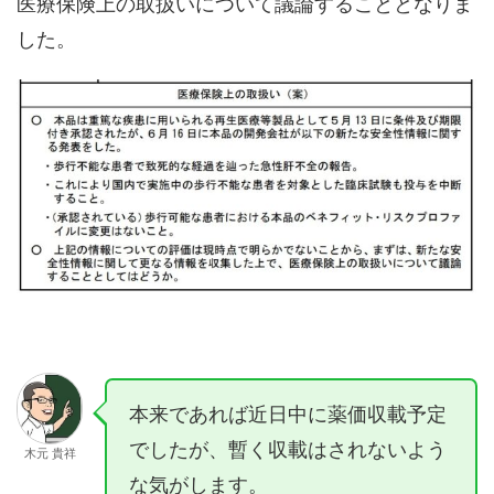
医療保険上の取扱いについて議論することとなりま
した。
本来であれば近日中に薬価収載予定
でしたが、暫く収載はされないよう
木元 貴祥
な気がします。