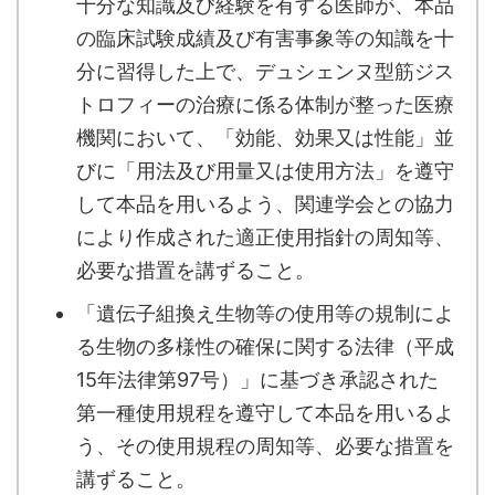
十分な知識及び経験を有する医師が、本品
の臨床試験成績及び有害事象等の知識を十
分に習得した上で、デュシェンヌ型筋ジス
トロフィーの治療に係る体制が整った医療
機関において、「効能、効果又は性能」並
びに「用法及び用量又は使用方法」を遵守
して本品を用いるよう、関連学会との協力
により作成された適正使用指針の周知等、
必要な措置を講ずること。
「遺伝子組換え生物等の使用等の規制によ
る生物の多様性の確保に関する法律（平成
15年法律第97号）」に基づき承認された
第一種使用規程を遵守して本品を用いるよ
う、その使用規程の周知等、必要な措置を
講ずること。