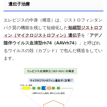
遺伝子治療
エレビジスの中身（構造）は、ジストロフィンタン
パク質の機能を残して短縮化した
短縮型ジストロフ
ィン（マイクロジストロフィン）遺伝子
を「
アデノ
随伴ウイルス血清型rh74（AAVrh74）
」と呼ばれ
るウイルスの殻（カプシド）で包んだ構造をしてい
ます。