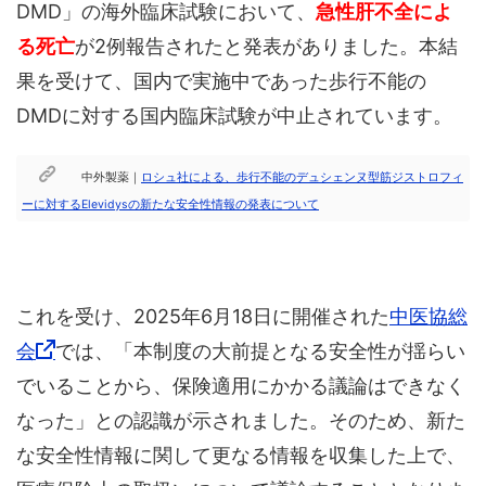
DMD」の海外臨床試験において、
急性肝不全によ
る死亡
が2例報告されたと発表がありました。本結
果を受けて、国内で実施中であった歩行不能の
DMDに対する国内臨床試験が中止されています。
中外製薬｜
ロシュ社による、歩行不能のデュシェンヌ型筋ジストロフィ
ーに対するElevidysの新たな安全性情報の発表について
これを受け、2025年6月18日に開催された
中医協総
会
では、「本制度の大前提となる安全性が揺らい
でいることから、保険適用にかかる議論はできなく
なった」との認識が示されました。そのため、新た
な安全性情報に関して更なる情報を収集した上で、