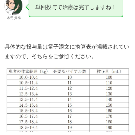
単回投与で治療は完了しますね！
木元 貴祥
具体的な投与量は電子添文に換算表が掲載されてい
ますので、そちらをご参照ください。