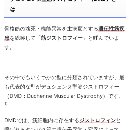
は
骨格筋の壊死・機能異常を主病変とする
遺伝性筋疾
患
を総称して「
筋ジストロフィー
」と呼んでいま
す。
その中でもいくつかの型に分類されていますが、最
も代表的な型がデュシェンヌ型筋ジストロフィー
（DMD：Duchenne Muscular Dystrophy）です。
1)
DMDでは、筋細胞内に存在する
ジストロフィン
と
呼ばれるタンパク質の遺伝子異常・変異によって、