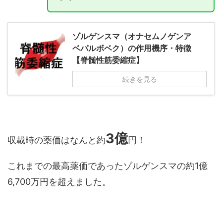
ゾルゲンスマ（オナセムノゲンア
ベパルボベク）の作用機序・特徴
【脊髄性筋委縮症】
続きを見る
3億
収載時の薬価はなんと約
円！
これまでの最高薬価であったゾルゲンスマの約1億
6,700万円を超えました。