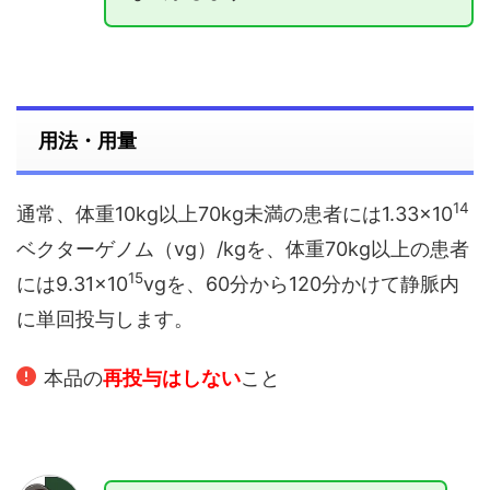
用法・用量
14
通常、体重10kg以上70kg未満の患者には1.33×10
ベクターゲノム（vg）/kgを、体重70kg以上の患者
15
には9.31×10
vgを、60分から120分かけて静脈内
に単回投与します。
本品の
再投与はしない
こと