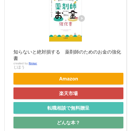
知らないと絶対損する 薬剤師のためのお金の強化
書
created by
Rinker
じほう
Amazon
楽天市場
転職相談で無料贈呈
どんな本？