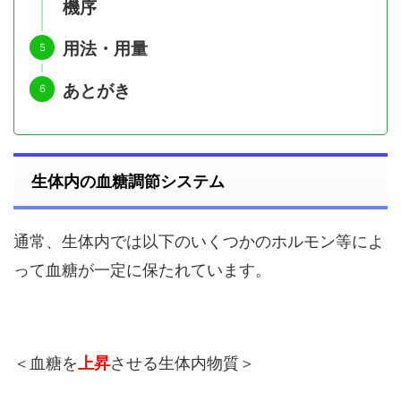
機序
用法・用量
あとがき
生体内の血糖調節システム
通常、生体内では以下のいくつかのホルモン等によ
って血糖が一定に保たれています。
＜血糖を
上昇
させる生体内物質＞