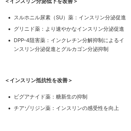
＜インスリン分泌低下を改善＞
スルホニル尿素（SU）薬：インスリン分泌促進
グリニド薬：より速やかなインスリン分泌促進
DPP-4阻害薬：インクレチン分解抑制によるイ
ンスリン分泌促進とグルカゴン分泌抑制
＜インスリン抵抗性を改善＞
ビグアナイド薬：糖新生の抑制
チアゾリジン薬：インスリンの感受性を向上