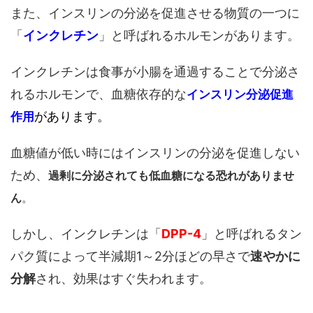
また、インスリンの分泌を促進させる物質の一つに
「
インクレチン
」と呼ばれるホルモンがあります。
インクレチンは食事が小腸を通過することで分泌さ
れるホルモンで、血糖依存的な
インスリン分泌促進
があります。
作用
血糖値が低い時にはインスリンの分泌を促進しない
ため、
過剰に分泌されても低血糖になる恐れがありませ
ん
。
しかし、インクレチンは「
DPP-4
」と呼ばれるタン
パク質によって半減期1～2分ほどの早さで
速やかに
分解
され、効果はすぐ失われます。