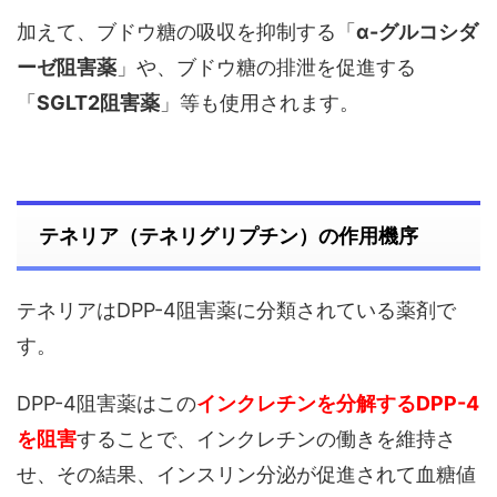
加えて、ブドウ糖の吸収を抑制する「
α-グルコシダ
ーゼ阻害薬
」や、ブドウ糖の排泄を促進する
「
SGLT2阻害薬
」等も使用されます。
テネリア（テネリグリプチン）の作用機序
テネリアはDPP-4阻害薬に分類されている薬剤で
す。
DPP-4阻害薬はこの
インクレチンを分解するDPP-4
を阻害
することで、インクレチンの働きを維持さ
せ、その結果、インスリン分泌が促進されて血糖値