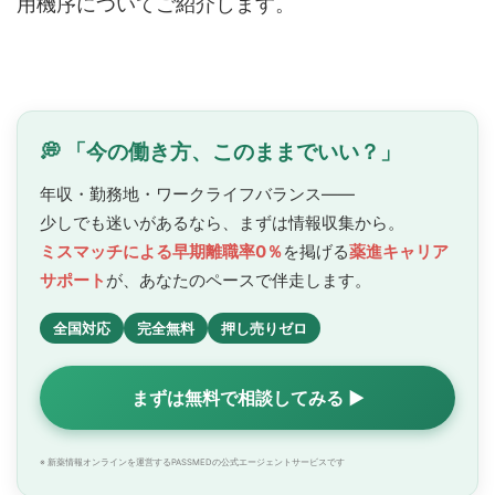
用機序についてご紹介します。
💭 「今の働き方、このままでいい？」
年収・勤務地・ワークライフバランス——
少しでも迷いがあるなら、まずは情報収集から。
ミスマッチによる早期離職率0％
を掲げる
薬進キャリア
サポート
が、あなたのペースで
伴走します。
全国対応
完全無料
押し売りゼロ
まずは無料で相談してみる ▶
※ 新薬情報オンラインを運営するPASSMEDの公式エージェントサービスです