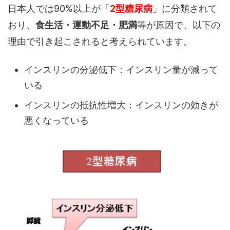
日本人では90%以上が「
2型糖尿病
」に分類されて
おり、
食生活・運動不足・肥満
等が原因で、以下の
理由で引き起こされると考えられています。
インスリンの分泌低下：インスリン量が減って
いる
インスリンの抵抗性増大：インスリンの効きが
悪くなっている