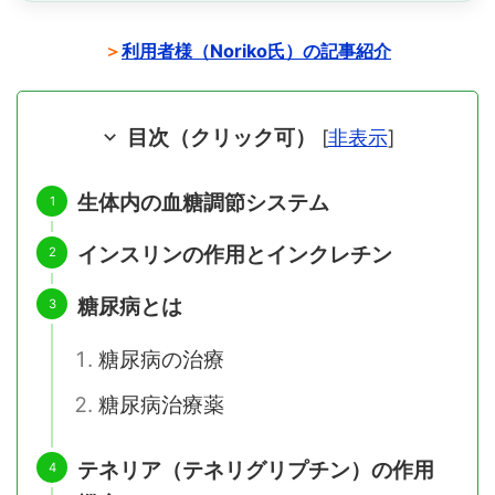
＞
利用者様（Noriko氏）の記事紹介
目次（クリック可）
[
非表示
]
生体内の血糖調節システム
インスリンの作用とインクレチン
糖尿病とは
糖尿病の治療
糖尿病治療薬
テネリア（テネリグリプチン）の作用