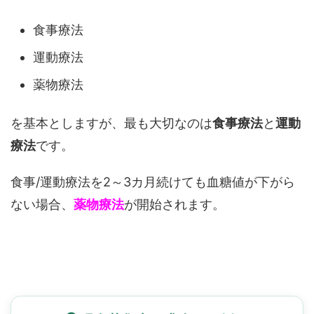
食事療法
運動療法
薬物療法
を基本としますが、最も大切なのは
食事療法
と
運動
療法
です。
食事/運動療法を2～3カ月続けても血糖値が下がら
ない場合、
薬物療法
が開始されます。