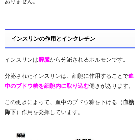
ありません。
インスリンの作用とインクレチン
インスリンは
膵臓
から分泌されるホルモンです。
分泌されたインスリンは、細胞に作用することで
血
中のブドウ糖を細胞内に取り込む
働きがあります。
この働きによって、血中のブドウ糖を下げる（
血糖
降下
）作用を発揮しています。