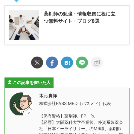
薬剤師の勉強・情報収集に役に立
つ無料サイト・ブログ8選
この記事を書いた人
木元 貴祥
株式会社PASS MED（パスメド）代表
【保有資格】薬剤師、FP、他
【経歴】大阪薬科大学卒業後、外資系製薬会
社「日本イーライリリー」のMR職、薬剤師