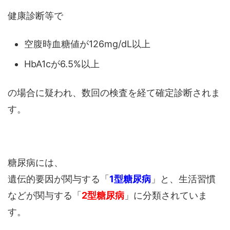
健康診断等で
空腹時血糖値が126mg/dL以上
HbA1cが6.5%以上
の場合に疑われ、数回の検査を経て確定診断されま
す。
糖尿病には、
遺伝的要因が関与する「
1型糖尿病
」と、生活習慣
などが関与する「
2型糖尿病
」に分類されていま
す。