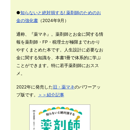
●
知らないと絶対損する! 薬剤師のためのお
金の強化書
（2024年9月）
通称、『薬マネ』。薬剤師とお金に関する情
報を薬剤師・FP・税理士が極限までわかり
やすくまとめた本です。人生設計に必要なお
金に関する知識を、本書1冊で体系的に学ぶ
ことができます。特に若手薬剤師におスス
メ。
2022年に発売した
旧・薬マネ
のパワーアッ
プ版です。
＞＞紹介記事