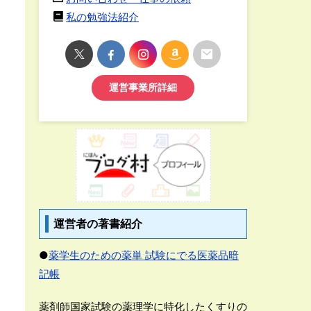
私の勉強法紹介
運営事業所詳細
運営者の著書紹介
●
薬学生のための薬単 試験にでる医薬品暗
記帳
薬剤師国家試験の薬理学に特化したくすりの