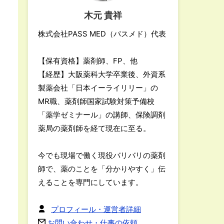
木元 貴祥
株式会社PASS MED（パスメド）代表
【保有資格】薬剤師、FP、他
【経歴】大阪薬科大学卒業後、外資系
製薬会社「日本イーライリリー」の
MR職、薬剤師国家試験対策予備校
「薬学ゼミナール」の講師、保険調剤
薬局の薬剤師を経て現在に至る。
今でも現場で働く現役バリバリの薬剤
師で、薬のことを「分かりやすく」伝
えることを専門にしています。
プロフィール・運営者詳細
お問い合わせ・仕事の依頼