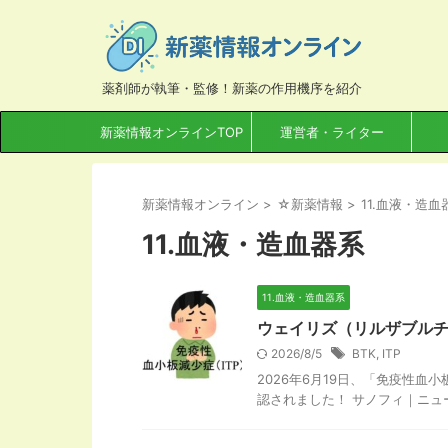
薬剤師が執筆・監修！新薬の作用機序を紹介
新薬情報オンラインTOP
運営者・ライター
新薬情報オンライン
>
☆新薬情報
>
11.血液・造血
11.血液・造血器系
11.血液・造血器系
ウェイリズ（リルザブルチ
2026/8/5
BTK
,
ITP
2026年6月19日、「免疫性血
認されました！ サノフィ｜ニュース