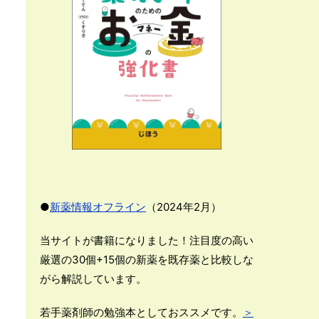
●
新薬情報オフライン
（2024年2月）
当サイトが書籍になりました！注目度の高い
厳選の30個+15個の新薬を既存薬と比較しな
がら解説しています。
若手薬剤師の勉強本としておススメです。
＞