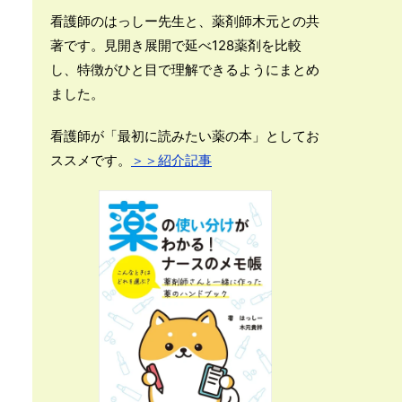
看護師のはっしー先生と、薬剤師木元との共
著です。見開き展開で延べ128薬剤を比較
し、特徴がひと目で理解できるようにまとめ
ました。
看護師が「最初に読みたい薬の本」としてお
ススメです。
＞＞紹介記事