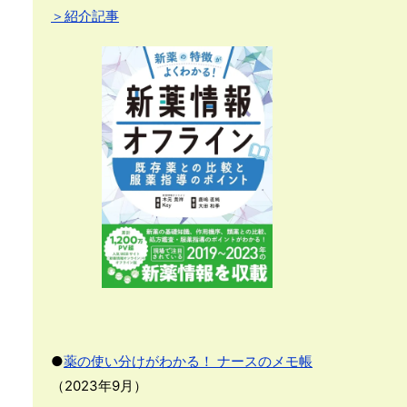
＞紹介記事
●
薬の使い分けがわかる！ ナースのメモ帳
（2023年9月）