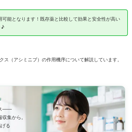
用可能となります！既存薬と比較して効果と安全性が高い
♪
クス（アシミニブ）の作用機序について解説しています。
」
ス——
報収集から。
掲げる