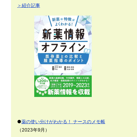
＞紹介記事
●
薬の使い分けがわかる！ ナースのメモ帳
（2023年9月）