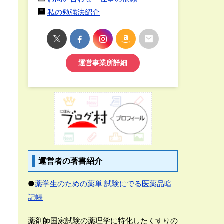
私の勉強法紹介
運営事業所詳細
運営者の著書紹介
●
薬学生のための薬単 試験にでる医薬品暗
記帳
薬剤師国家試験の薬理学に特化したくすりの