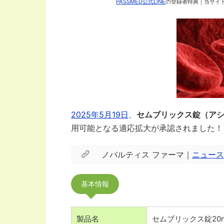
PASSMED公式LINE
の登録者特典｜当サイト
2025年5月19日
、
セムブリックス錠（ア
用可能となる適応拡大が承認されました！
ノバルティス ファーマ｜
ニュース
基本情報
製品名
セムブリックス錠20m