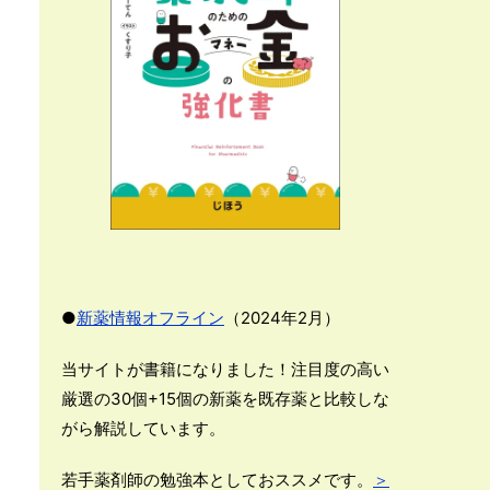
●
新薬情報オフライン
（2024年2月）
当サイトが書籍になりました！注目度の高い
厳選の30個+15個の新薬を既存薬と比較しな
がら解説しています。
若手薬剤師の勉強本としておススメです。
＞