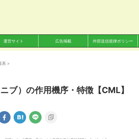
運営サイト
広告掲載
外部送信規律ポリシー
器系
>
ニブ）の作用機序・特徴【CML】