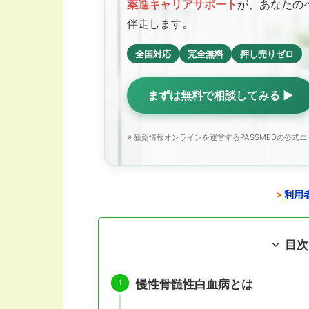
薬進キャリアサポート
が、あなたの
伴走します。
全国対応
完全無料
押し売りゼロ
まずは無料で相談してみる ▶
※ 新薬情報オンラインを運営するPASSMEDの公式
＞
利用者
目次
慢性骨髄性白血病とは