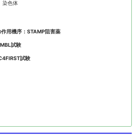
）染色体
作用機序：STAMP阻害薬
MBL試験
FIRST試験