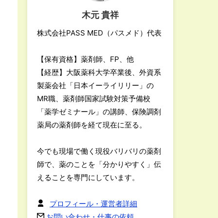
木元 貴祥
株式会社PASS MED（パスメド）代表
【保有資格】薬剤師、FP、他
【経歴】大阪薬科大学卒業後、外資系
製薬会社「日本イーライリリー」の
MR職、薬剤師国家試験対策予備校
「薬学ゼミナール」の講師、保険調剤
薬局の薬剤師を経て現在に至る。
今でも現場で働く現役バリバリの薬剤
師で、薬のことを「分かりやすく」伝
えることを専門にしています。
プロフィール・運営者詳細
お問い合わせ・仕事の依頼