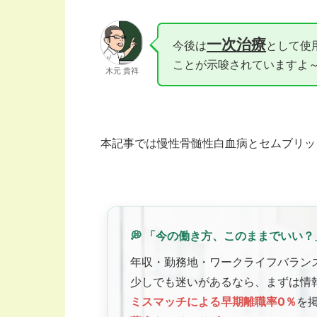
一次治療
今後は
として使
ことが示唆されていますよ～
木元 貴祥
本記事では慢性骨髄性白血病とセムブリッ
💭 「今の働き方、このままでいい？
年収・勤務地・ワークライフバラン
少しでも迷いがあるなら、まずは情
ミスマッチによる早期離職率0％
を