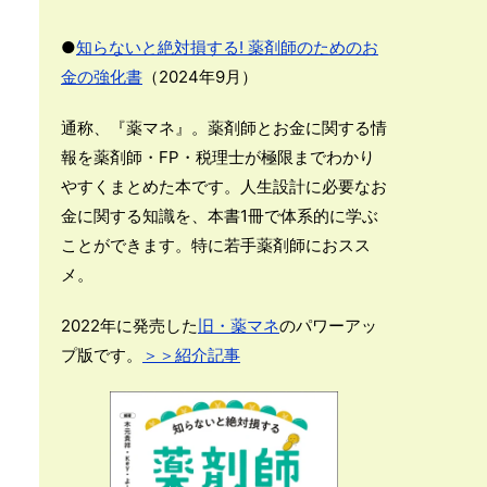
●
知らないと絶対損する! 薬剤師のためのお
金の強化書
（2024年9月）
通称、『薬マネ』。薬剤師とお金に関する情
報を薬剤師・FP・税理士が極限までわかり
やすくまとめた本です。人生設計に必要なお
金に関する知識を、本書1冊で体系的に学ぶ
ことができます。特に若手薬剤師におスス
メ。
2022年に発売した
旧・薬マネ
のパワーアッ
プ版です。
＞＞紹介記事