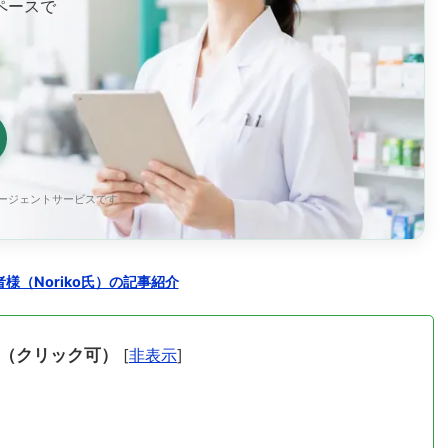
ペースで
エージェントサービスです
様（Noriko氏）の記事紹介
（クリック可）
[
非表示
]