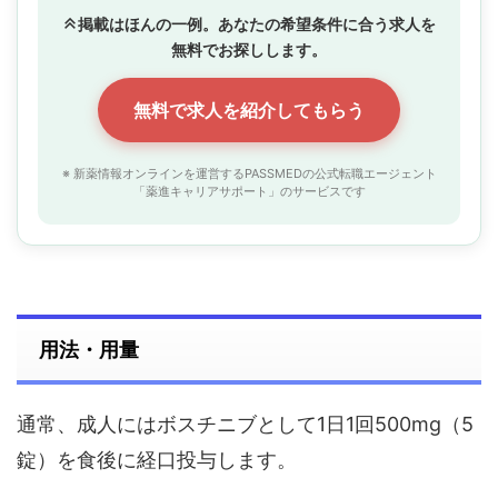
掲載はほんの一例。あなたの希望条件に合う求人を
無料でお探しします。
無料で求人を紹介してもらう
※ 新薬情報オンラインを運営するPASSMEDの公式転職エージェント
「薬進キャリアサポート」のサービスです
用法・用量
通常、成人にはボスチニブとして1日1回500mg（5
錠）を食後に経口投与します。