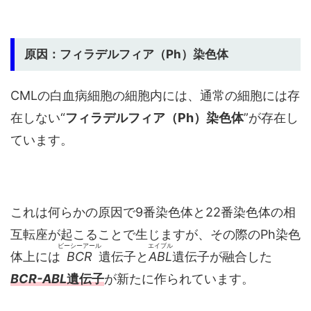
原因：フィラデルフィア（Ph）染色体
CMLの白血病細胞の細胞内には、通常の細胞には存
在しない“
フィラデルフィア（Ph）染色体
”が存在し
ています。
これは何らかの原因で9番染色体と22番染色体の相
互転座が起こることで生じますが、その際のPh染色
ビーシーアール
エイブル
体上には
BCR
遺伝子と
ABL
遺伝子が融合した
BCR-ABL
遺伝子
が新たに作られています。