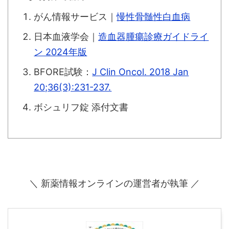
がん情報サービス｜
慢性骨髄性白血病
日本血液学会｜
造血器腫瘍診療ガイドライ
ン 2024年版
BFORE試験：
J Clin Oncol. 2018 Jan
20;36(3):231-237.
ボシュリフ錠 添付文書
＼ 新薬情報オンラインの運営者が執筆 ／