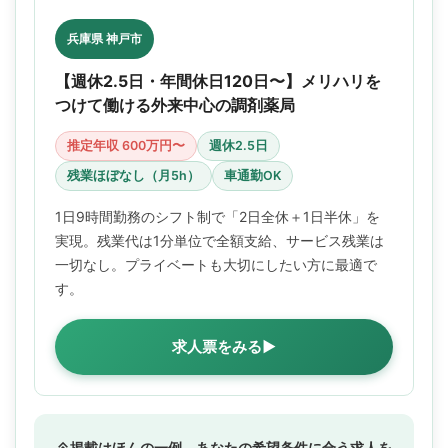
兵庫県 神戸市
【週休2.5日・年間休日120日〜】メリハリを
つけて働ける外来中心の調剤薬局
推定年収 600万円〜
週休2.5日
残業ほぼなし（月5h）
車通勤OK
1日9時間勤務のシフト制で「2日全休＋1日半休」を
実現。残業代は1分単位で全額支給、サービス残業は
一切なし。プライベートも大切にしたい方に最適で
す。
求人票をみる▶
掲載はほんの一例。あなたの希望条件に合う求人を