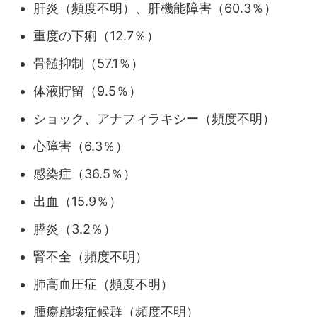
肝炎（頻度不明）、肝機能障害（60.3％）
重度の下痢（12.7％）
骨髄抑制（57.1％）
体液貯留（9.5％）
ショック、アナフィラキシー（頻度不明）
心障害（6.3％）
感染症（36.5％）
出血（15.9％）
膵炎（3.2％）
腎不全（頻度不明）
肺高血圧症（頻度不明）
腫瘍崩壊症候群（頻度不明）