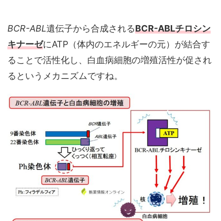
BCR-ABL
遺伝子から合成される
BCR-ABLチロシン
キナーゼ
にATP（体内のエネルギーの元）が結合す
ることで活性化し、白血病細胞の増殖活性が促され
るというメカニズムですね。