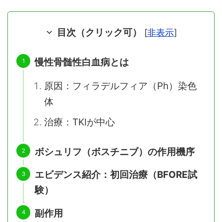
目次（クリック可）
[
非表示
]
慢性骨髄性白血病とは
原因：フィラデルフィア（Ph）染色
体
治療：TKIが中心
ボシュリフ（ボスチニブ）の作用機序
エビデンス紹介：初回治療（BFORE試
験）
副作用