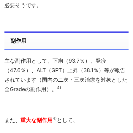
必要そうです。
副作用
主な副作用として、下痢（93.7％）、発疹
（47.6％）、ALT（GPT）上昇（38.1％）等が報告
されています（国内の二次・三次治療を対象とした
4)
全Gradeの副作用）。
4)
また、
重大な副作用
として、