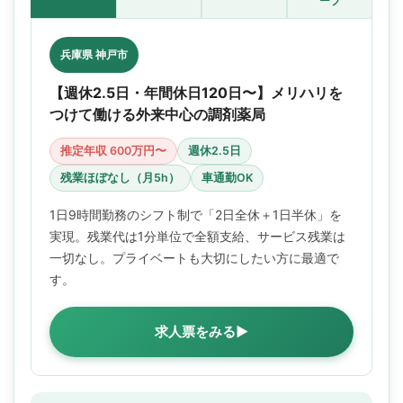
ープ
兵庫県 神戸市
【週休2.5日・年間休日120日〜】メリハリを
つけて働ける外来中心の調剤薬局
推定年収 600万円〜
週休2.5日
残業ほぼなし（月5h）
車通勤OK
1日9時間勤務のシフト制で「2日全休＋1日半休」を
実現。残業代は1分単位で全額支給、サービス残業は
一切なし。プライベートも大切にしたい方に最適で
す。
求人票をみる▶