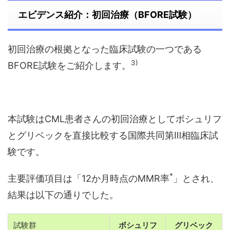
エビデンス紹介：初回治療（BFORE試験）
初回治療の根拠となった臨床試験の一つである
3)
BFORE試験をご紹介します。
本試験はCML患者さんの初回治療としてボシュリフ
とグリベックを直接比較する国際共同第Ⅲ相臨床試
験です。
*
主要評価項目は「12か月時点のMMR率
」とされ、
結果は以下の通りでした。
試験群
ボシュリフ
グリベック