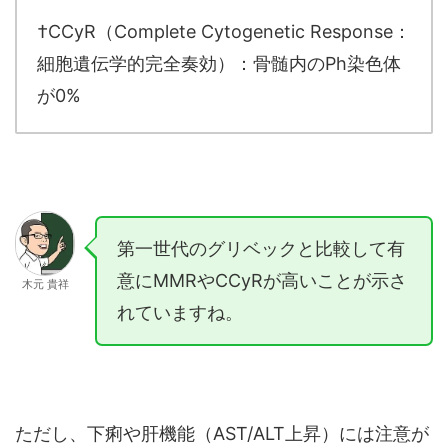
†CCyR（Complete Cytogenetic Response：
細胞遺伝学的完全奏効）：骨髄内のPh染色体
が0%
第一世代のグリベックと比較して有
意にMMRやCCyRが高いことが示さ
木元 貴祥
れていますね。
ただし、下痢や肝機能（AST/ALT上昇）には注意が