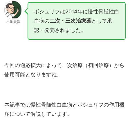
ボシュリフは2014年に慢性骨髄性白
血病の
二次・三次治療薬
として承
木元 貴祥
認・発売されました。
今回の適応拡大によって一次治療（初回治療）から
使用可能となりますね。
本記事では慢性骨髄性白血病とボシュリフの作用機
序について解説しています。