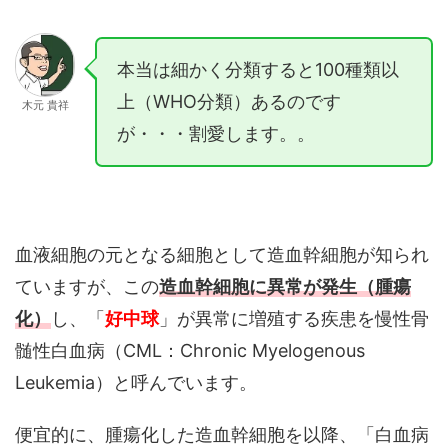
本当は細かく分類すると100種類以
上（WHO分類）あるのです
木元 貴祥
が・・・割愛します。。
血液細胞の元となる細胞として造血幹細胞が知られ
ていますが、この
造血幹細胞に異常が発生（腫瘍
化）
し、「
好中球
」が異常に増殖する疾患を慢性骨
髄性白血病（CML：Chronic Myelogenous
Leukemia）と呼んでいます。
便宜的に、腫瘍化した造血幹細胞を以降、「白血病