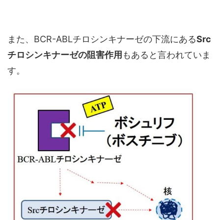
また、BCR-ABLチロシンキナーゼの下流にある
Src
チロシンキナーゼの阻害作用
もあると言われていま
す。