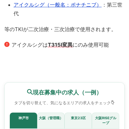
アイクルシグ（一般名：ポナチニブ）
：第三世
代
等のTKIが二次治療・三次治療で使用されます。
アイクルシグは
T315I変異
にのみ使用可能
現在募集中の求人（一例）
タブを切り替えて、気になるエリアの求人をチェック
神戸市
大阪（管理職）
東京23区
大阪RISEグル
ープ