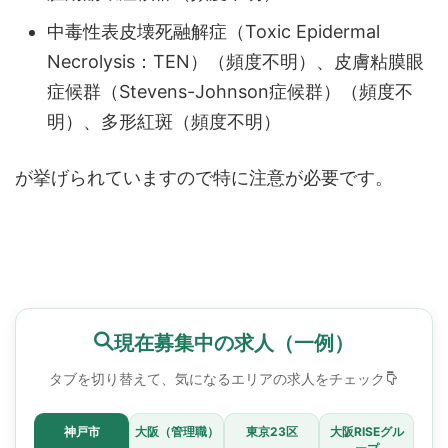
中毒性表皮壊死融解症（Toxic Epidermal
Necrolysis：TEN）（頻度不明）、皮膚粘膜眼
症候群（Stevens-Johnson症候群）（頻度不
明）、多形紅斑（頻度不明）
が挙げられていますので特に注意が必要です。
現在募集中の求人（一例）
タブを切り替えて、気になるエリアの求人をチェック
神戸市
大阪（管理職）
東京23区
大阪RISEグル