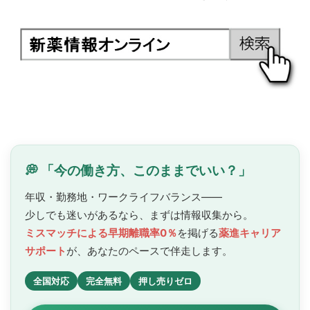
💭 「今の働き方、このままでいい？」
年収・勤務地・ワークライフバランス——
少しでも迷いがあるなら、まずは情報収集から。
ミスマッチによる早期離職率0％
を掲げる
薬進キャリア
サポート
が、あなたのペースで
伴走します。
全国対応
完全無料
押し売りゼロ