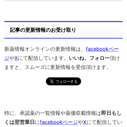
記事の更新情報のお受け取り
新薬情報オンラインの更新情報は、
facebookペー
ジ
や
X
にて配信しています。
いいね、フォロー
頂け
ますと、スムーズに更新情報を受信頂けます。
特に、承認薬の一覧情報や薬価収載情報は
即日もし
くは翌営業日
に
facebookページ
や
X
にて配信してい