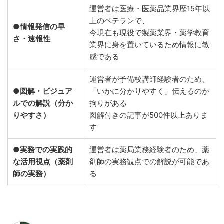
運営者は医療・医薬品業界歴15年以
上のベテランで、
●情報発信の早
今現在も現役で製薬業界・薬学教育
さ・速報性
業界に身を置いているため情報に敏
感である
運営者が予備校講師経験者のため、
●図解・ビジュア
「いかに分かりやすく」伝えるのか
ルでの解説（分か
拘りがある
りやすさ）
図解付きの記事が500件以上ありま
す
●実務での実践的
運営者は薬局業務経験者のため、薬
な活用視点（薬剤
剤師の実務観点での解説が可能であ
師の実務）
る