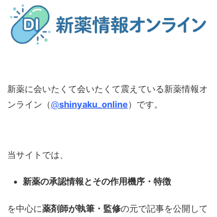
新薬に会いたくて会いたくて震えている新薬情報オ
ンライン（
@
shinyaku_online
）です。
当サイトでは、
新薬の承認情報とその作用機序・特徴
を中心に
薬剤師が執筆・監修
の元で記事を公開して