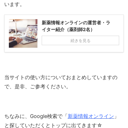
います。
新薬情報オンラインの運営者・ラ
イター紹介（薬剤師2名）
続きを見る
当サイトの使い方についておまとめしていますの
で、是非、ご参考ください。
ちなみに、Google検索で「
新薬情報オンライン
」
と探していただくとトップに出てきます☆