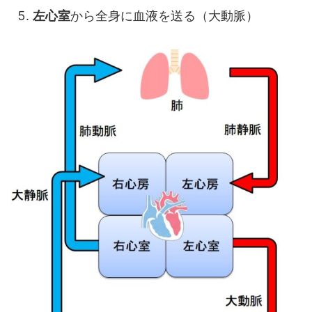
左心室
から全身に血液を送る（大動脈）