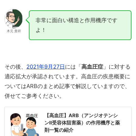
非常に面白い構造と作用機序です
よ！
木元 貴祥
その後、
2021年9月27日
には「
高血圧症
」に対する
適応拡大が承認されています。高血圧の疾患概要に
ついてはARBのまとめ記事で解説していますので、
併せてご参考ください。
【高血圧】ARB（アンジオテンシ
ンⅡ受容体阻害薬）の作用機序と薬
剤一覧の紹介