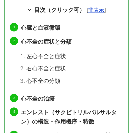
目次（クリック可）
[
非表示
]
心臓と血液循環
心不全の症状と分類
左心不全と症状
右心不全と症状
心不全の分類
心不全の治療
エンレスト（サクビトリルバルサルタ
ン）の構造・作用機序・特徴