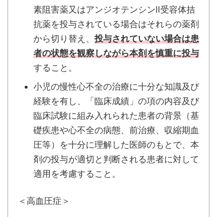
素阻害薬又はアンジオテンシンⅡ受容体拮
抗薬を投与されている場合はそれらの薬剤
から切り替え、
投与されていない場合は患
者の状態を観察しながら本剤を慎重に投与
すること。
小児の慢性心不全の治療に十分な知識及び
経験を有し、「臨床成績」の項の内容及び
臨床試験に組み入れられた患者の背景（基
礎疾患や心不全の病態、前治療、収縮期血
圧等）を十分に理解した医師のもとで、本
剤の投与が適切と判断される患者に対して
適用を考慮すること。
＜高血圧症＞