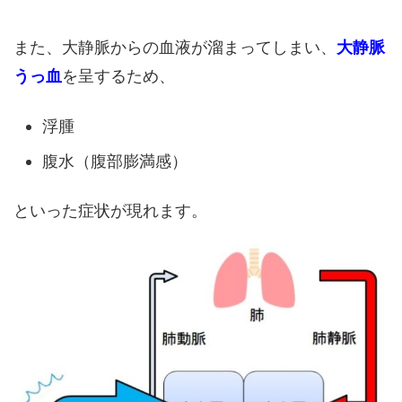
また、大静脈からの血液が溜まってしまい、
大静脈
うっ血
を呈するため、
浮腫
腹水（腹部膨満感）
といった症状が現れます。