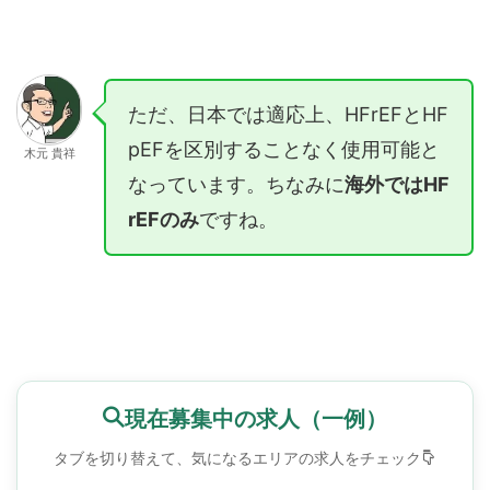
ただ、日本では適応上、HFrEFとHF
pEFを区別することなく使用可能と
木元 貴祥
なっています。ちなみに
海外ではHF
rEFのみ
ですね。
現在募集中の求人（一例）
タブを切り替えて、気になるエリアの求人をチェック