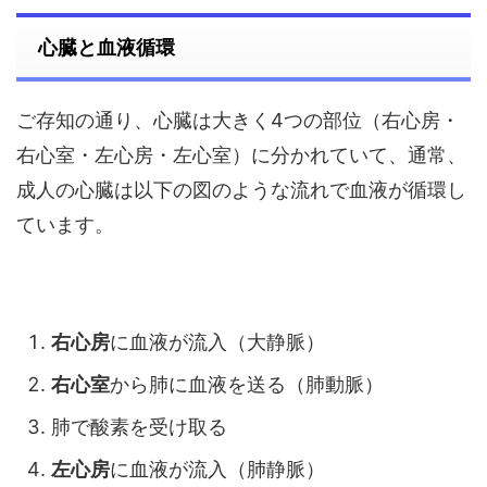
心臓と血液循環
ご存知の通り、心臓は大きく4つの部位（右心房・
右心室・左心房・左心室）に分かれていて、通常、
成人の心臓は以下の図のような流れで血液が循環し
ています。
右心房
に血液が流入（大静脈）
右心室
から肺に血液を送る（肺動脈）
肺で酸素を受け取る
左心房
に血液が流入（肺静脈）