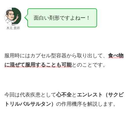
面白い剤形ですよねー！
木元 貴祥
服用時にはカプセル型容器から取り出して、
食べ物
に混ぜて服用することも可能
とのことです。
今回は代表疾患として
心不全
と
エンレスト（サクビ
トリルバルサルタン）
の作用機序を解説します。