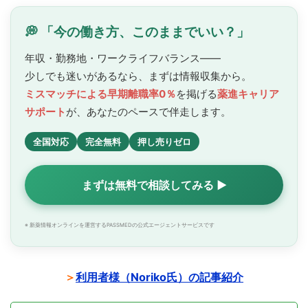
💭 「今の働き方、このままでいい？」
年収・勤務地・ワークライフバランス——
少しでも迷いがあるなら、まずは情報収集から。
ミスマッチによる早期離職率0％
を掲げる
薬進キャリア
サポート
が、あなたのペースで
伴走します。
全国対応
完全無料
押し売りゼロ
まずは無料で相談してみる ▶
※ 新薬情報オンラインを運営するPASSMEDの公式エージェントサービスです
＞
利用者様（Noriko氏）の記事紹介