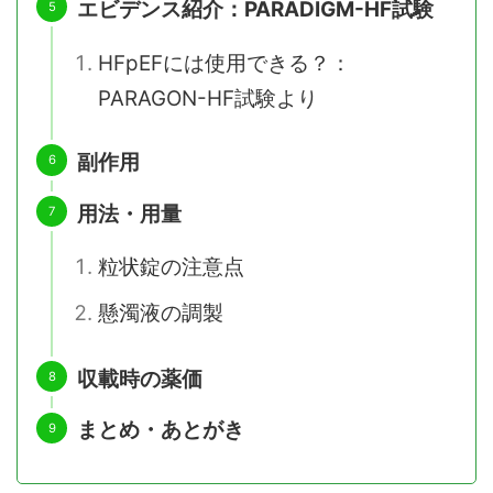
エビデンス紹介：PARADIGM-HF試験
HFpEFには使用できる？：
PARAGON-HF試験より
副作用
用法・用量
粒状錠の注意点
懸濁液の調製
収載時の薬価
まとめ・あとがき