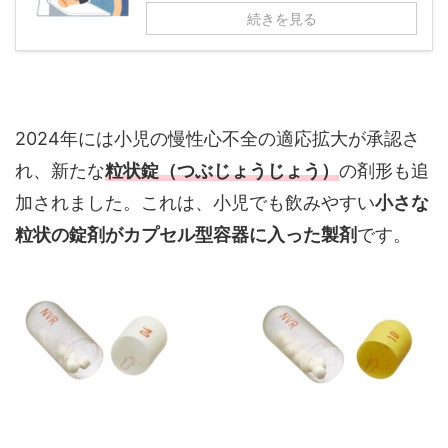
続きを見る
2024年には小児の慢性心不全の適応拡大が承認さ
れ、新たな
粒状錠（つぶじょうじょう）
の剤形も追
加されました。これは、小児でも飲みやすい
小さな
粒状の錠剤がカプセル型容器に入った製剤
です。