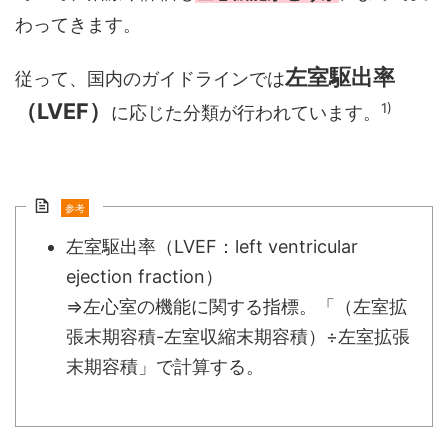
わってきます。
左室駆出率
従って、国内のガイドラインでは
（LVEF）
1)
に応じた分類が行われています。
参考
左室駆出率（LVEF：left ventricular
ejection fraction）
⇒左心室の機能に関する指標。「（左室拡
張末期容積-左室収縮末期容積）÷左室拡張
末期容積」で計算する。