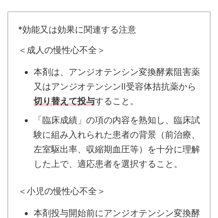
*効能又は効果に関連する注意
＜成人の慢性心不全＞
本剤は、アンジオテンシン変換酵素阻害薬
又はアンジオテンシンⅡ受容体拮抗薬から
切り替えて投与
すること。
「臨床成績」の項の内容を熟知し、臨床試
験に組み入れられた患者の背景（前治療、
左室駆出率、収縮期血圧等）を十分に理解
した上で、適応患者を選択すること。
＜小児の慢性心不全＞
本剤投与開始前にアンジオテンシン変換酵