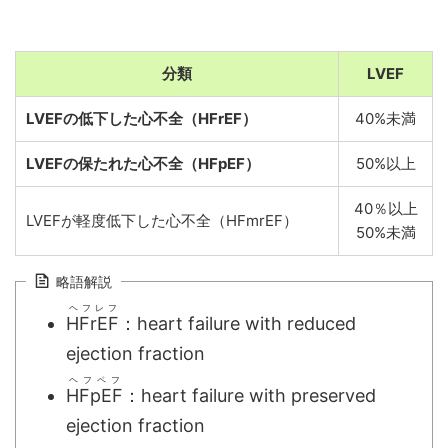
分類
LVEF
LVEFの低下した心不全（HFrEF）
40%未満
LVEFの保たれた心不全（HFpEF）
50%以上
40％以上
LVEFが軽度低下した心不全（HFmrEF）
50%未満
略語解説
ヘフレフ
HFrEF
：heart failure with reduced
ejection fraction
ヘフペフ
HFpEF
：heart failure with preserved
ejection fraction