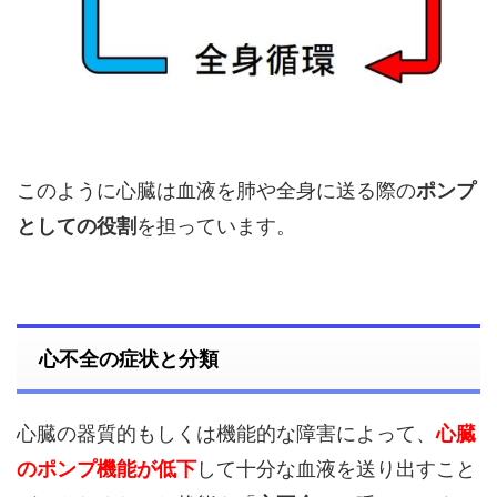
このように心臓は血液を肺や全身に送る際の
ポンプ
としての役割
を担っています。
心不全の症状と分類
心臓の器質的もしくは機能的な障害によって、
心臓
のポンプ機能が低下
して十分な血液を送り出すこと