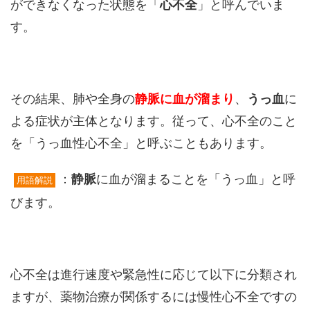
ができなくなった状態を「
心不全
」と呼んでいま
す。
その結果、肺や全身の
静脈に血が溜まり
、
うっ血
に
よる症状が主体となります。従って、心不全のこと
を「うっ血性心不全」と呼ぶこともあります。
：
静脈
に血が溜まることを「うっ血」と呼
用語解説
びます。
心不全は進行速度や緊急性に応じて以下に分類され
ますが、薬物治療が関係するには慢性心不全ですの