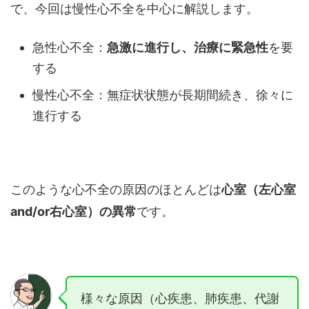
で、今回は慢性心不全を中心に解説します。
急性心不全：
急激に進行し、治療に緊急性
を要
する
慢性心不全：無症状状態が長期間続き、徐々に
進行する
このような心不全の原因のほとんどは
心室（左心室
and/or右心室）の異常
です。
様々な原因（心疾患、肺疾患、代謝