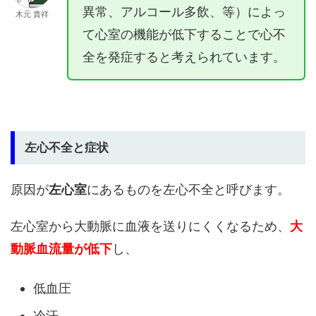
異常、アルコール多飲、等）によっ
木元 貴祥
て心室の機能が低下することで心不
全を発症すると考えられています。
左心不全と症状
原因が
左心室
にあるものを左心不全と呼びます。
左心室から大動脈に血液を送りにくくなるため、
大
動脈血流量が低下
し、
低血圧
冷汗