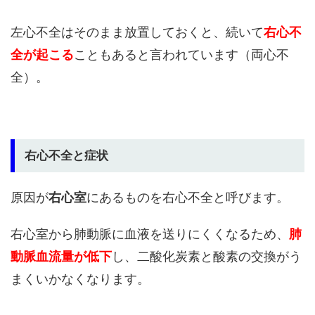
左心不全はそのまま放置しておくと、続いて
右心不
全が起こる
こともあると言われています（両心不
全）。
右心不全と症状
原因が
右心室
にあるものを右心不全と呼びます。
右心室から肺動脈に血液を送りにくくなるため、
肺
動脈血流量が低下
し、二酸化炭素と酸素の交換がう
まくいかなくなります。