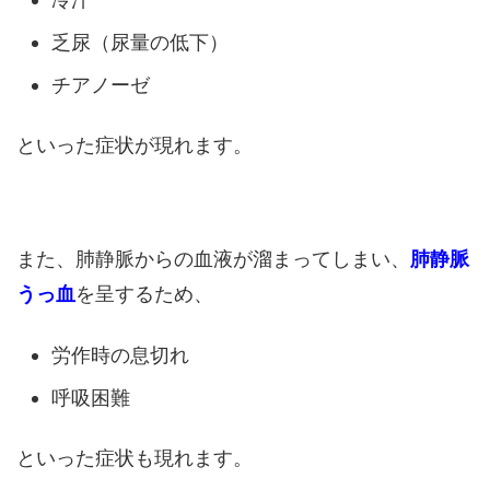
乏尿（尿量の低下）
チアノーゼ
といった症状が現れます。
また、肺静脈からの血液が溜まってしまい、
肺静脈
うっ血
を呈するため、
労作時の息切れ
呼吸困難
といった症状も現れます。