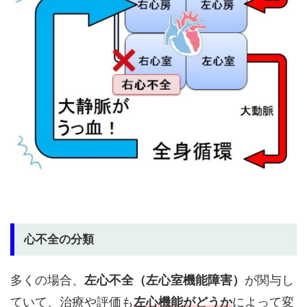
心不全の分類
多くの場合、
左心不全（左心室機能障害）
が関与し
ていて、治療や評価も
左心機能がどうか
によって変