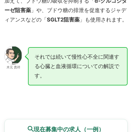
加えて、ブドウ糖の吸収を抑制する「
α-グルコシダ
ーゼ阻害薬
」や、ブドウ糖の排泄を促進するジャデ
ィアンスなどの「
SGLT2阻害薬
」も使用されます。
それでは続いて慢性心不全に関連す
る心臓と血液循環についての解説で
木元 貴祥
す。
現在募集中の求人（一例）