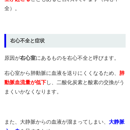
全）。
右心不全と症状
原因が
右心室
にあるものを右心不全と呼びます。
右心室から肺動脈に血液を送りにくくなるため、
肺
動脈血流量が低下
し、二酸化炭素と酸素の交換がう
まくいかなくなります。
また、大静脈からの血液が溜まってしまい、
大静脈