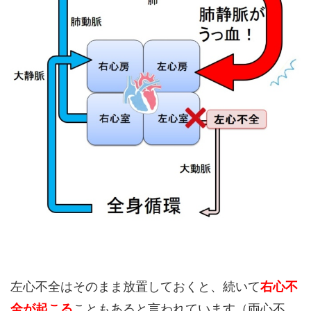
左心不全はそのまま放置しておくと、続いて
右心不
全が起こる
こともあると言われています（両心不