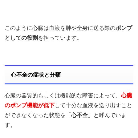
このように心臓は血液を肺や全身に送る際の
ポンプ
としての役割
を担っています。
心不全の症状と分類
心臓の器質的もしくは機能的な障害によって、
心臓
のポンプ機能が低下
して十分な血液を送り出すこと
ができなくなった状態を「
心不全
」と呼んでいま
す。