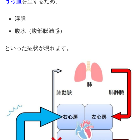
うっ血
を呈するため、
浮腫
腹水（腹部膨満感）
といった症状が現れます。