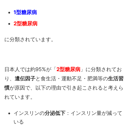
1型糖尿病
2型糖尿病
に分類されています。
日本人では約95%が「
2型糖尿病
」に分類されてお
り、
遺伝因子
と食生活・運動不足・肥満等の
生活習
慣
が原因で、以下の理由で引き起こされると考えら
れています。
インスリンの
分泌低下
：インスリン量が減って
いる