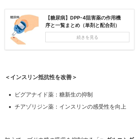
【糖尿病】DPP-4阻害薬の作用機
序と一覧まとめ（単剤と配合剤）
続きを見る
＜インスリン抵抗性を改善＞
ビグアナイド薬：糖新生の抑制
チアゾリジン薬：インスリンの感受性を向上