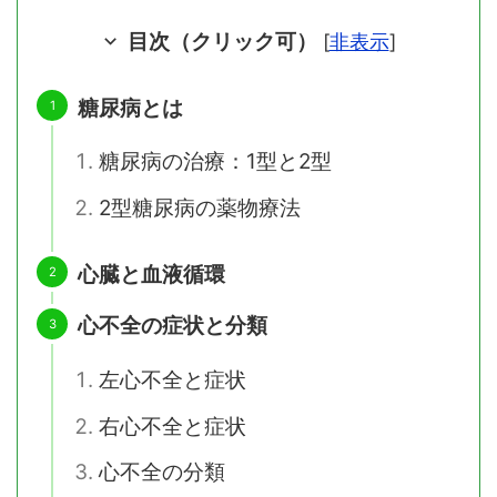
目次（クリック可）
[
非表示
]
糖尿病とは
糖尿病の治療：1型と2型
2型糖尿病の薬物療法
心臓と血液循環
心不全の症状と分類
左心不全と症状
右心不全と症状
心不全の分類