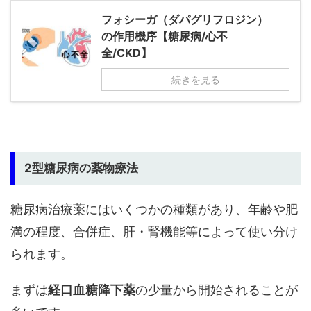
フォシーガ（ダパグリフロジン）
の作用機序【糖尿病/心不
全/CKD】
続きを見る
2型糖尿病の薬物療法
糖尿病治療薬にはいくつかの種類があり、年齢や肥
満の程度、合併症、肝・腎機能等によって使い分け
られます。
まずは
経口血糖降下薬
の少量から開始されることが