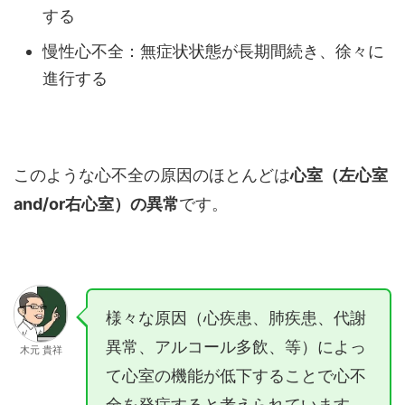
する
慢性心不全：無症状状態が長期間続き、徐々に
進行する
このような心不全の原因のほとんどは
心室（左心室
and/or右心室）の異常
です。
様々な原因（心疾患、肺疾患、代謝
異常、アルコール多飲、等）によっ
木元 貴祥
て心室の機能が低下することで心不
全を発症すると考えられています。