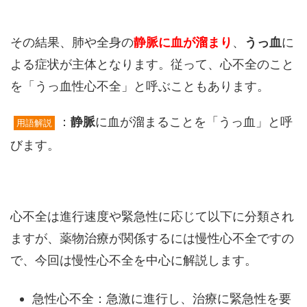
その結果、肺や全身の
静脈に血が溜まり
、
うっ血
に
よる症状が主体となります。従って、心不全のこと
を「うっ血性心不全」と呼ぶこともあります。
：
静脈
に血が溜まることを「うっ血」と呼
用語解説
びます。
心不全は進行速度や緊急性に応じて以下に分類され
ますが、薬物治療が関係するには慢性心不全ですの
で、今回は慢性心不全を中心に解説します。
急性心不全：急激に進行し、治療に緊急性を要