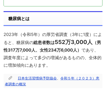
糖尿病とは
2023年（令和5年）の厚労省調査（3年に1度）によ
552万3,000人
ると、糖尿病の
総患者数は
（男
性317万7,000人、女性234万6,000人）
であり、
調査年度によって多少の増減があるものの、全体的
に増加傾向にあります。
日本生活習慣病予防協会
、
令和５年（２０２３）患
者調査の概況