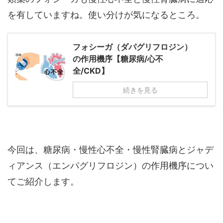
を有していますね。使い分けが気になるところ。
フォシーガ（ダパグリフロジン）
の作用機序【糖尿病/心不
全/CKD】
続きを見る
今回は、糖尿病・慢性心不全・慢性腎臓病とジャデ
ィアンス（エンパグリフロジン）の作用機序につい
てご紹介します。