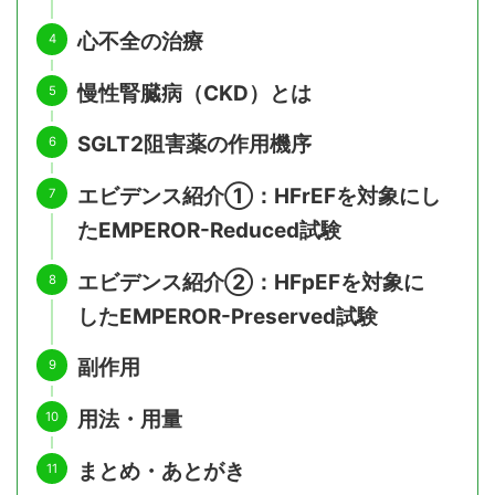
心不全の治療
慢性腎臓病（CKD）とは
SGLT2阻害薬の作用機序
エビデンス紹介①：HFrEFを対象にし
たEMPEROR-Reduced試験
エビデンス紹介②：HFpEFを対象に
したEMPEROR-Preserved試験
副作用
用法・用量
まとめ・あとがき