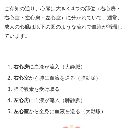
ご存知の通り、心臓は大きく4つの部位（右心房・
右心室・左心房・左心室）に分かれていて、通常、
成人の心臓は以下の図のような流れで血液が循環し
ています。
右心房
に血液が流入（大静脈）
右心室
から肺に血液を送る（肺動脈）
肺で酸素を受け取る
左心房
に血液が流入（肺静脈）
左心室
から全身に血液を送る（大動脈）