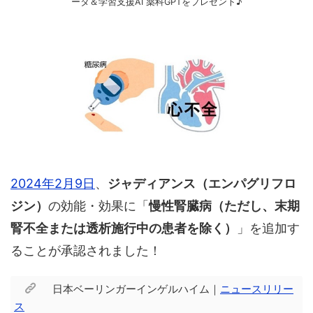
ータ＆学習支援AI 薬科GPTをプレゼント♪
2024年2月9日
、
ジャディアンス（エンパグリフロ
ジン）
の効能・効果に「
慢性腎臓病（ただし、末期
腎不全または透析施行中の患者を除く）
」を追加す
ることが承認されました！
日本ベーリンガーインゲルハイム｜
ニュースリリー
ス