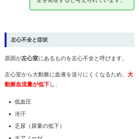
左心不全と症状
原因が
左心室
にあるものを左心不全と呼びます。
左心室から大動脈に血液を送りにくくなるため、
大
動脈血流量が低下
し、
低血圧
冷汗
乏尿（尿量の低下）
チアノーゼ