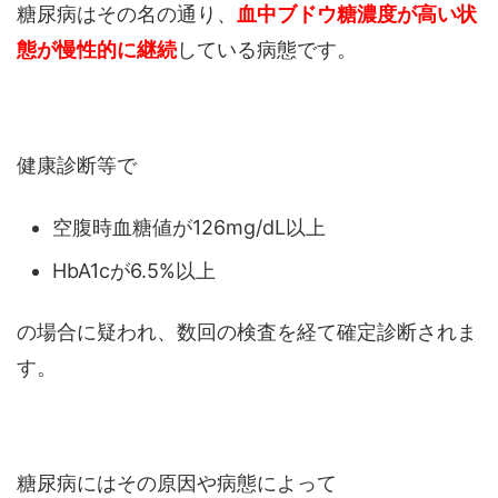
糖尿病はその名の通り、
血中ブドウ糖濃度が高い状
態が慢性的に継続
している病態です。
健康診断等で
空腹時血糖値が126mg/dL以上
HbA1cが6.5%以上
の場合に疑われ、数回の検査を経て確定診断されま
す。
糖尿病にはその原因や病態によって