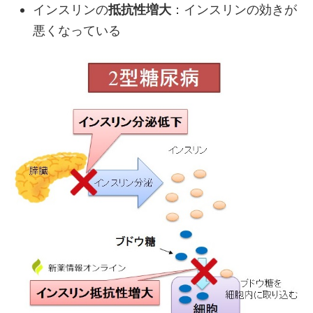
インスリンの
抵抗性増大
：インスリンの効きが
悪くなっている