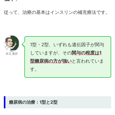
従って、治療の基本はインスリンの補充療法です。
1型・2型、いずれも遺伝因子が関与
していますが、その
関与の程度は1
木元 貴祥
型糖尿病の方が強い
と言われていま
す。
糖尿病の治療：1型と2型