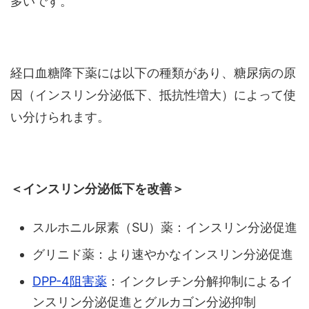
多いです。
経口血糖降下薬には以下の種類があり、糖尿病の原
因（インスリン分泌低下、抵抗性増大）によって使
い分けられます。
＜インスリン分泌低下を改善＞
スルホニル尿素（SU）薬：インスリン分泌促進
グリニド薬：より速やかなインスリン分泌促進
DPP-4阻害薬
：インクレチン分解抑制によるイ
ンスリン分泌促進とグルカゴン分泌抑制