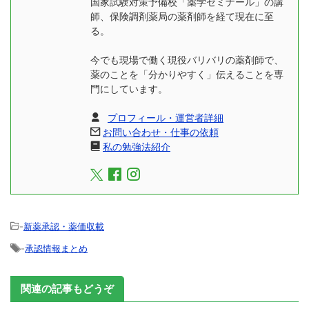
国家試験対策予備校「薬学ゼミナール」の講
師、保険調剤薬局の薬剤師を経て現在に至
る。
今でも現場で働く現役バリバリの薬剤師で、
薬のことを「分かりやすく」伝えることを専
門にしています。
プロフィール・運営者詳細
お問い合わせ・仕事の依頼
私の勉強法紹介
-
新薬承認・薬価収載
-
承認情報まとめ
関連の記事もどうぞ