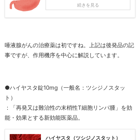
続きを見る
唾液腺がんの治療薬は初ですね。上記は後発品の記
事ですが、作用機序を中心に解説しています。
●ハイヤスタ錠10mg（一般名：ツシジノスタッ
ト）
：「再発又は難治性の末梢性T細胞リンパ腫」を効
能・効果とする新効能医薬品。
ハイヤスタ（ツシジノスタット）