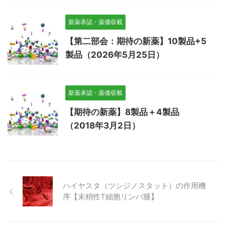
新薬承認・薬価収載
【第二部会：期待の新薬】10製品+5
製品（2026年5月25日）
新薬承認・薬価収載
【期待の新薬】8製品＋4製品
（2018年3月2日）
ハイヤスタ（ツシジノスタット）の作用機
序【末梢性T細胞リンパ腫】