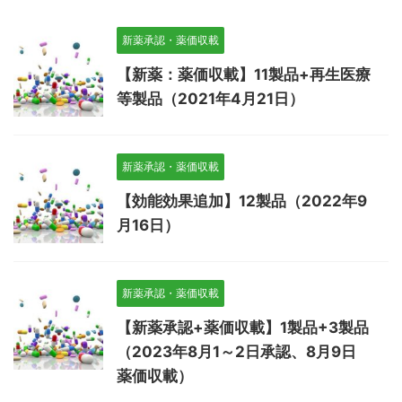
新薬承認・薬価収載
【新薬：薬価収載】11製品+再生医療
等製品（2021年4月21日）
新薬承認・薬価収載
【効能効果追加】12製品（2022年9
月16日）
新薬承認・薬価収載
【新薬承認+薬価収載】1製品+3製品
（2023年8月1～2日承認、8月9日
薬価収載）