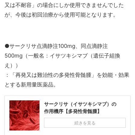
又は不耐容」の場合にしか使用できませんでした
が、今後は初回治療から使用可能となります。
●サークリサ点滴静注100mg、同点滴静注
500mg（一般名：イサツキシマブ（遺伝子組換
え））
：「再発又は難治性の多発性骨髄腫」を効能・効果
とする新用量医薬品。
サークリサ（イサツキシマブ）の
作用機序【多発性骨髄腫】
続きを見る