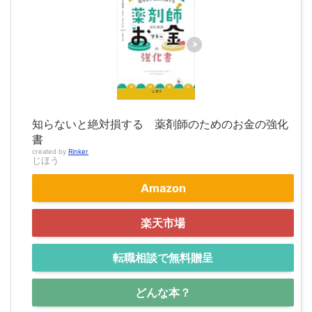
知らないと絶対損する 薬剤師のためのお金の強化
書
created by
Rinker
じほう
Amazon
楽天市場
転職相談で無料贈呈
どんな本？