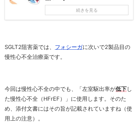
続きを見る
SGLT2阻害薬では、
フォシーガ
に次いで2製品目の
慢性心不全治療薬です。
今回は慢性心不全の中でも、「左室駆出率が
低下
し
た慢性心不全（HFrEF）」に使用します。そのた
め、添付文書にはその旨が記載されていますね（使
用上の注意）。