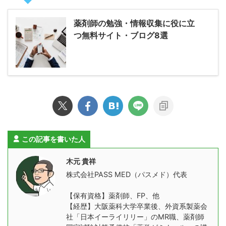
薬剤師の勉強・情報収集に役に立
つ無料サイト・ブログ8選
この記事を書いた人
木元 貴祥
株式会社PASS MED（パスメド）代表
【保有資格】薬剤師、FP、他
【経歴】大阪薬科大学卒業後、外資系製薬会
社「日本イーライリリー」のMR職、薬剤師