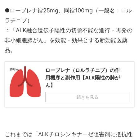
●ローブレナ錠25mg、同錠100mg（一般名：ロル
ラチニブ）
：「ALK融合遺伝子陽性の切除不能な進行・再発の
非小細胞肺がん」を効能・効果とする新効能医薬
品。
ローブレナ（ロルラチニブ）の作
用機序と副作用【ALK陽性の肺が
ん】
続きを見る
これまでは「ALKチロシンキナーゼ阻害剤に抵抗性