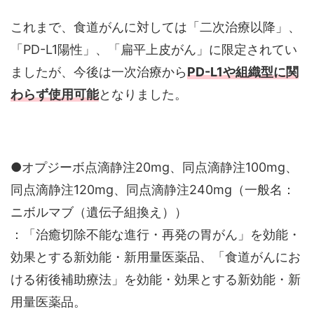
これまで、食道がんに対しては「二次治療以降」、
「PD-L1陽性」、「扁平上皮がん」に限定されてい
ましたが、今後は一次治療から
PD-L1や組織型に関
わらず使用可能
となりました。
●オプジーボ点滴静注20mg、同点滴静注100mg、
同点滴静注120mg、同点滴静注240mg（一般名：
ニボルマブ（遺伝子組換え））
：「治癒切除不能な進行・再発の胃がん」を効能・
効果とする新効能・新用量医薬品、「食道がんにお
ける術後補助療法」を効能・効果とする新効能・新
用量医薬品。