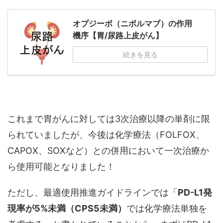
オプジーボ（ニボルマブ）の作用
機序【胃/尿路上皮がん】
続きを見る
これまで胃がんに対しては3次治療以降の単剤に限
られていましたが、今後は化学療法（FOLFOX、
CAPOX、SOXなど）との併用において一次治療か
ら使用可能となりました！
ただし、最適使用推進ガイドラインでは「
PD-L1発
現率が5%未満（CPS5未満）
では化学療法単独を