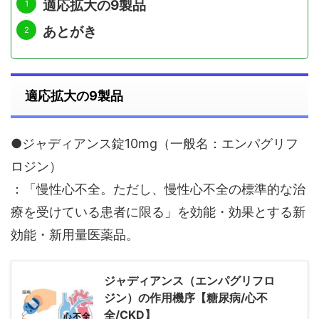
適応拡大の9製品
あとがき
適応拡大の9製品
●ジャディアンス錠10mg（一般名：エンパグリフ
ロジン）
：「慢性心不全。ただし、慢性心不全の標準的な治
療を受けている患者に限る」を効能・効果とする新
効能・新用量医薬品。
ジャディアンス（エンパグリフロ
ジン）の作用機序【糖尿病/心不
全/CKD】