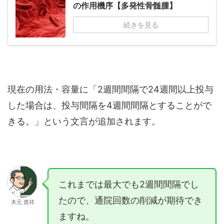
の作用機序【多発性骨髄腫】
続きを見る
現在の用法・容量に「2週間間隔で24週間以上投与
した場合は、投与間隔を4週間間隔とすることがで
きる。」という文言が追加されます。
これまでは最大でも2週間間隔でし
たので、通院回数の削減が期待でき
木元 貴祥
ますね。