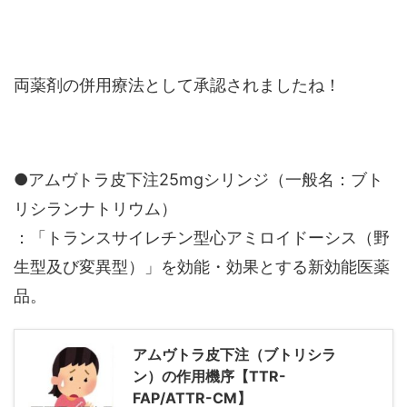
両薬剤の併用療法として承認されましたね！
●アムヴトラ皮下注25mgシリンジ（一般名：ブト
リシランナトリウム）
：「トランスサイレチン型心アミロイドーシス（野
生型及び変異型）」を効能・効果とする新効能医薬
品。
アムヴトラ皮下注（ブトリシラ
ン）の作用機序【TTR-
FAP/ATTR-CM】