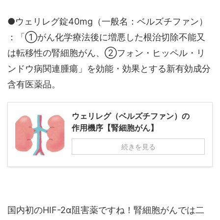
●ウェリレグ錠40mg（一般名：ベルズチファン）
：「①がん化学療法後に増悪した根治切除不能又
は転移性の腎細胞がん、②フォン・ヒッペル・リ
ンドウ病関連腫瘍」を効能・効果とする新有効成分
含有医薬品。
ウェリレグ（ベルズチファン）の
作用機序【腎細胞がん】
続きを見る
国内初のHIF-2α阻害薬ですね！腎細胞がんでは二