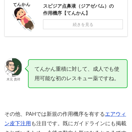
スピジア点鼻液（ジアゼパム）の
作用機序【てんかん】
続きを見る
てんかん重積に対して、成人でも使
用可能な初のレスキュー薬ですね。
木元 貴祥
その他、PAHでは新規の作用機序を有する
エアウィ
ン皮下注用
も注目です。既にガイドラインにも掲載