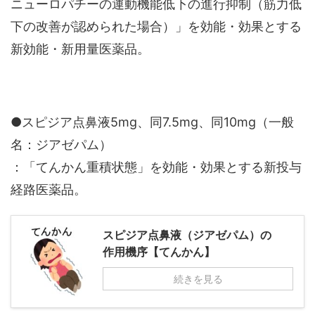
ニューロパチーの運動機能低下の進行抑制（筋力低
下の改善が認められた場合）」を効能・効果とする
新効能・新用量医薬品。
●スピジア点鼻液5mg、同7.5mg、同10mg（一般
名：ジアゼパム）
：「てんかん重積状態」を効能・効果とする新投与
経路医薬品。
スピジア点鼻液（ジアゼパム）の
作用機序【てんかん】
続きを見る