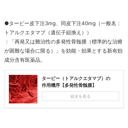
●タービー皮下注3mg、同皮下注40mg（一般名：
トアルクエタマブ（遺伝子組換え））
：「再発又は難治性の多発性骨髄腫（標準的な治療
が困難な場合に限る）」を効能・効果とする新有効
成分含有医薬品。
タービー（トアルクエタマブ）の
作用機序【多発性骨髄腫】
続きを見る