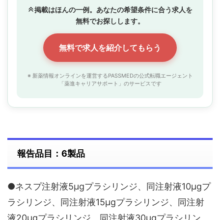
掲載はほんの一例。あなたの希望条件に合う求人を
無料でお探しします。
無料で求人を紹介してもらう
※ 新薬情報オンラインを運営するPASSMEDの公式転職エージェント
「薬進キャリアサポート」のサービスです
報告品目：6製品
●ネスプ注射液5μgプラシリンジ、同注射液10μgプ
ラシリンジ、同注射液15μgプラシリンジ、同注射
液20μgプラシリンジ、同注射液30μgプラシリン