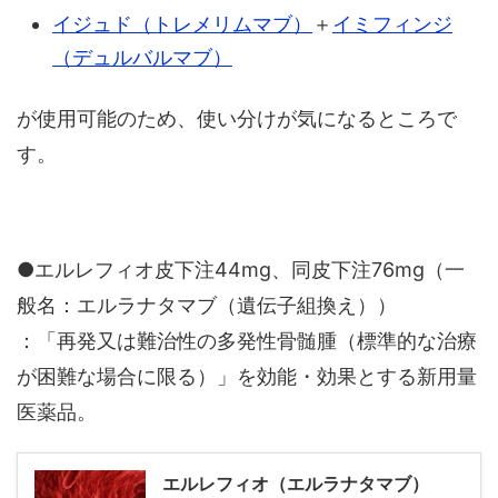
イジュド（トレメリムマブ）
＋
イミフィンジ
（デュルバルマブ）
が使用可能のため、使い分けが気になるところで
す。
●エルレフィオ皮下注44mg、同皮下注76mg（一
般名：エルラナタマブ（遺伝子組換え））
：「再発又は難治性の多発性骨髄腫（標準的な治療
が困難な場合に限る）」を効能・効果とする新用量
医薬品。
エルレフィオ（エルラナタマブ）