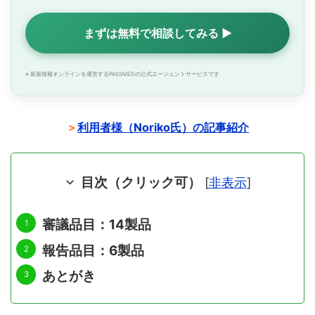
まずは無料で相談してみる ▶
※ 新薬情報オンラインを運営するPASSMEDの公式エージェントサービスです
＞
利用者様（Noriko氏）の記事紹介
目次（クリック可）
[
非表示
]
審議品目：14製品
報告品目：6製品
あとがき