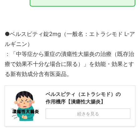
●ベルスピティ錠2mg（一般名：エトラシモド L-ア
ルギニン）
：「中等症から重症の潰瘍性大腸炎の治療（既存治
療で効果不十分な場合に限る）」を効能・効果とす
る新有効成分含有医薬品。
ベルスピティ（エトラシモド）の
作用機序【潰瘍性大腸炎】
続きを見る