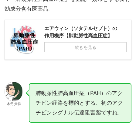
効成分含有医薬品。
エアウィン（ソタテルセプト）の
作用機序【肺動脈性高血圧症】
続きを見る
肺動脈性肺高血圧症（PAH）のアク
チビン経路を標的とする、初のアク
木元 貴祥
チビンシグナル伝達阻害薬ですね。