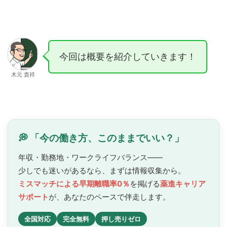
今回は概要を紹介していきます！
木元 貴祥
💭 「今の働き方、このままでいい？」
年収・勤務地・ワークライフバランス——
少しでも迷いがあるなら、まずは情報収集から。
ミスマッチによる早期離職率0％
を掲げる
薬進キャリア
サポート
が、あなたのペースで
伴走します。
全国対応
完全無料
押し売りゼロ