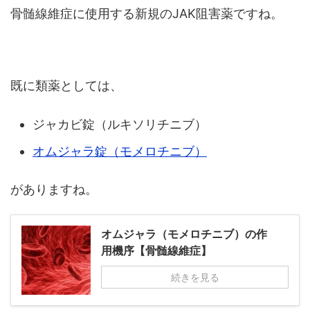
骨髄線維症に使用する新規のJAK阻害薬ですね。
既に類薬としては、
ジャカビ錠（ルキソリチニブ）
オムジャラ錠（モメロチニブ）
がありますね。
オムジャラ（モメロチニブ）の作
用機序【骨髄線維症】
続きを見る