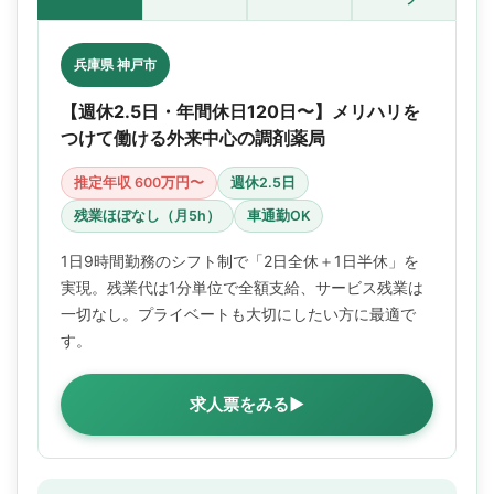
兵庫県 神戸市
【週休2.5日・年間休日120日〜】メリハリを
つけて働ける外来中心の調剤薬局
推定年収 600万円〜
週休2.5日
残業ほぼなし（月5h）
車通勤OK
1日9時間勤務のシフト制で「2日全休＋1日半休」を
実現。残業代は1分単位で全額支給、サービス残業は
一切なし。プライベートも大切にしたい方に最適で
す。
求人票をみる▶