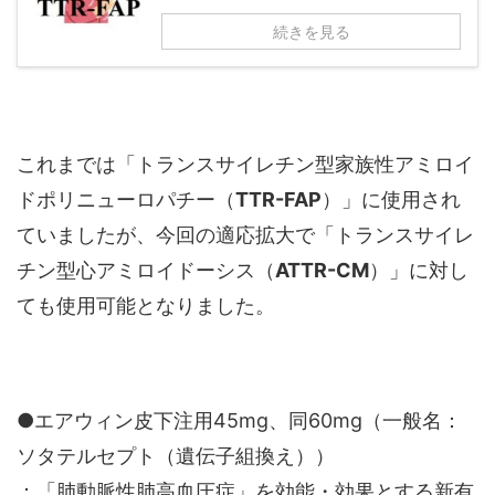
続きを見る
これまでは「トランスサイレチン型家族性アミロイ
ドポリニューロパチー（
TTR-FAP
）」に使用され
ていましたが、今回の適応拡大で「トランスサイレ
チン型心アミロイドーシス（
ATTR-CM
）」に対し
ても使用可能となりました。
●エアウィン皮下注用45mg、同60mg（一般名：
ソタテルセプト（遺伝子組換え））
：「肺動脈性肺高血圧症」を効能・効果とする新有