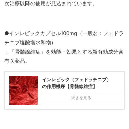
次治療以降の使用が見込まれています。
●インレビックカプセル100mg（一般名：フェドラ
チニブ塩酸塩水和物）
：「骨髄線維症」を効能・効果とする新有効成分含
有医薬品。
インレビック（フェドラチニブ）
の作用機序【骨髄線維症】
続きを見る