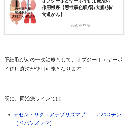
オプジーボとヤーボイ併用療法の
作用機序【悪性黒色腫/腎/大腸/肺/
食道がん】
続きを見る
肝細胞がんの一次治療として、オプジーボ＋ヤーボ
イ併用療法が使用可能となります。
既に、同治療ラインでは
テセントリク（アテゾリズマブ）
＋
アバスチン
（ベバシズマブ）