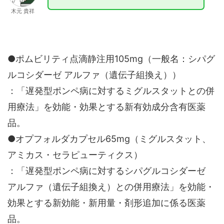
木元 貴祥
●ポムビリティ点滴静注用105mg（一般名：シパグ
ルコシダーゼ アルファ（遺伝子組換え））
：「遅発型ポンペ病に対するミグルスタットとの併
用療法」を効能・効果とする新有効成分含有医薬
品。
●オプフォルダカプセル65mg（ミグルスタット、
アミカス・セラピューティクス）
：「遅発型ポンペ病に対するシパグルコシダーゼ
アルファ（遺伝子組換え）との併用療法」を効能・
効果とする新効能・新用量・剤形追加に係る医薬
品。