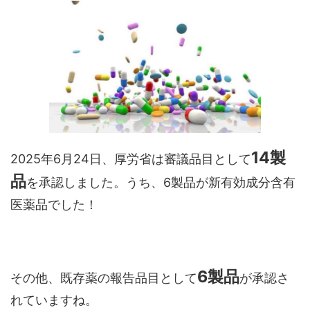
14製
2025年6月24日、厚労省は審議品目として
品
を承認しました。うち、6製品が新有効成分含有
医薬品でした！
6
製品
その他、既存薬の報告品目として
が承認さ
れていますね。