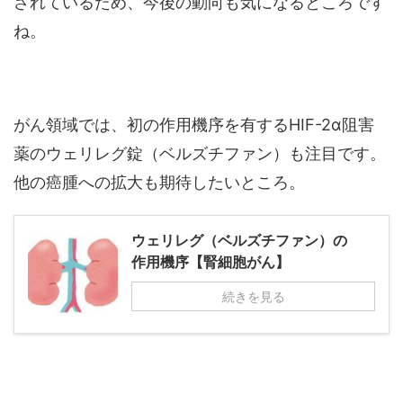
されているため、今後の動向も気になるところです
ね。
がん領域では、初の作用機序を有するHIF-2α阻害
薬のウェリレグ錠（ベルズチファン）も注目です。
他の癌腫への拡大も期待したいところ。
ウェリレグ（ベルズチファン）の
作用機序【腎細胞がん】
続きを見る