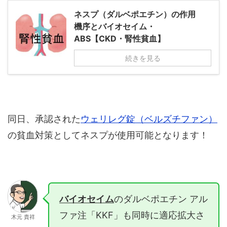
ネスプ（ダルベポエチン）の作用
機序とバイオセイム・
ABS【CKD・腎性貧血】
続きを見る
同日、承認された
ウェリレグ錠（ベルズチファン）
の貧血対策としてネスプが使用可能となります！
バイオセイム
のダルベポエチン アル
ファ注「KKF」も同時に適応拡大さ
木元 貴祥