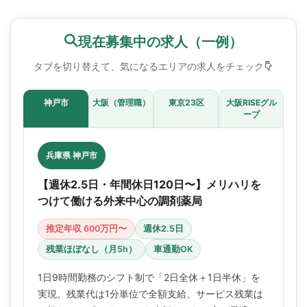
現在募集中の求人（一例）
タブを切り替えて、気になるエリアの求人をチェック
神戸市
大阪（管理職）
東京23区
大阪RISEグル
ープ
兵庫県 神戸市
【週休2.5日・年間休日120日〜】メリハリを
つけて働ける外来中心の調剤薬局
推定年収 600万円〜
週休2.5日
残業ほぼなし（月5h）
車通勤OK
1日9時間勤務のシフト制で「2日全休＋1日半休」を
実現。残業代は1分単位で全額支給、サービス残業は