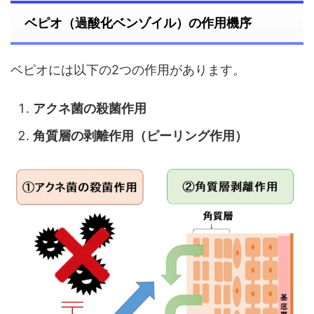
ベピオ（過酸化ベンゾイル）の作用機序
ベピオには以下の2つの作用があります。
アクネ菌の殺菌作用
角質層の剥離作用（ピーリング作用）