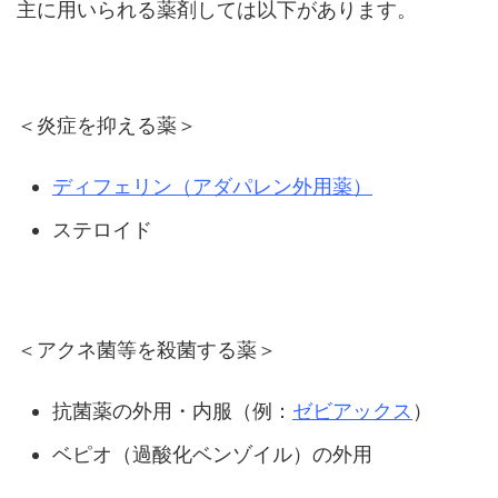
主に用いられる薬剤しては以下があります。
＜炎症を抑える薬＞
ディフェリン（アダパレン外用薬）
ステロイド
＜アクネ菌等を殺菌する薬＞
抗菌薬の外用・内服（例：
ゼビアックス
）
ベピオ（過酸化ベンゾイル）の外用