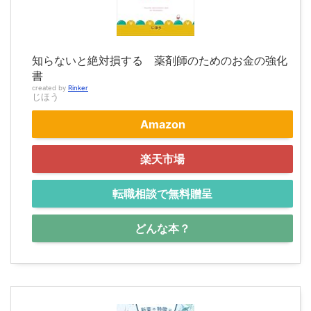
知らないと絶対損する 薬剤師のためのお金の強化
書
created by
Rinker
じほう
Amazon
楽天市場
転職相談で無料贈呈
どんな本？