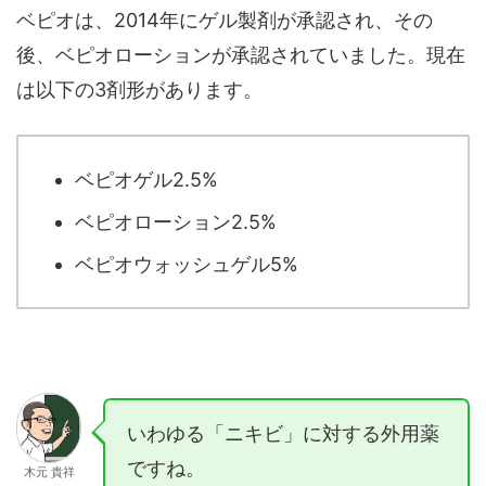
ベピオは、2014年にゲル製剤が承認され、その
後、ベピオローションが承認されていました。現在
は以下の3剤形があります。
ベピオゲル2.5%
ベピオローション2.5%
ベピオウォッシュゲル5%
いわゆる「ニキビ」に対する外用薬
ですね。
木元 貴祥