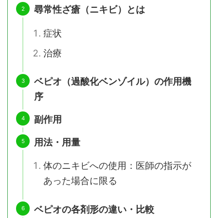
尋常性ざ瘡（ニキビ）とは
症状
治療
ベピオ（過酸化ベンゾイル）の作用機
序
副作用
用法・用量
体のニキビへの使用：医師の指示が
あった場合に限る
ベピオの各剤形の違い・比較