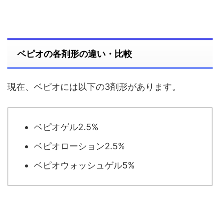
ベピオの各剤形の違い・比較
現在、ベピオには以下の3剤形があります。
ベピオゲル2.5%
ベピオローション2.5%
ベピオウォッシュゲル5%