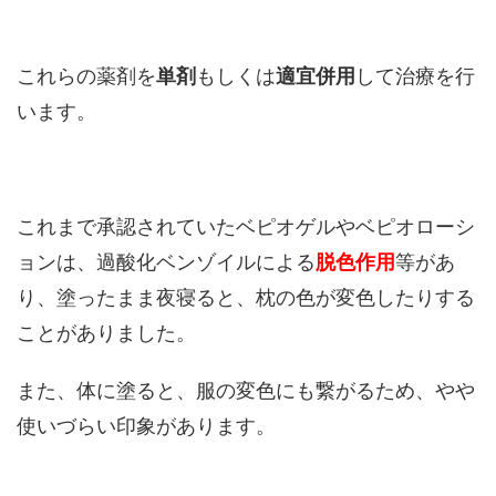
これらの薬剤を
単剤
もしくは
適宜併用
して治療を行
います。
これまで承認されていたベピオゲルやベピオローシ
ョンは、過酸化ベンゾイルによる
脱色作用
等があ
り、塗ったまま夜寝ると、枕の色が変色したりする
ことがありました。
また、体に塗ると、服の変色にも繋がるため、やや
使いづらい印象があります。