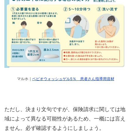
マルホ｜
ベピオウォッシュゲル5％ 患者さん指導用資材
ただし、決まり文句ですが、保険請求に関しては地
域によって異なる可能性があるため、一概には言え
ません。必ず確認するようにしましょう。