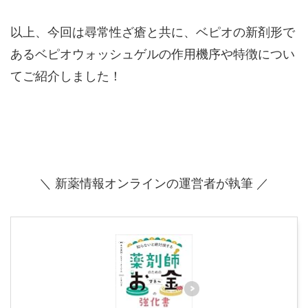
以上、今回は尋常性ざ瘡と共に、ベピオの新剤形で
あるベピオウォッシュゲルの作用機序や特徴につい
てご紹介しました！
＼ 新薬情報オンラインの運営者が執筆 ／