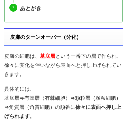
あとがき
皮膚のターンオーバー（分化）
皮膚の細胞は、
基底層
という一番下の層で作られ、
徐々に変化を伴いながら表面へと押し上げられてい
きます。
具体的には、
基底層⇒有棘層（有棘細胞）⇒顆粒層（顆粒細胞）
⇒角質層（角質細胞）の順番に
徐々に表面へ押し上
げられます
。