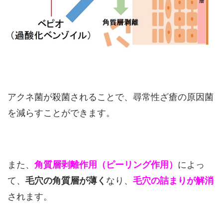
アクネ菌が殺菌されることで、尋常性ざ瘡の原因菌
を減らすことができます。
また、
角質層剥離作用（ピーリング作用）
によっ
て、
毛穴の角質層が薄く
なり、
毛穴の詰まりが解消
されます。