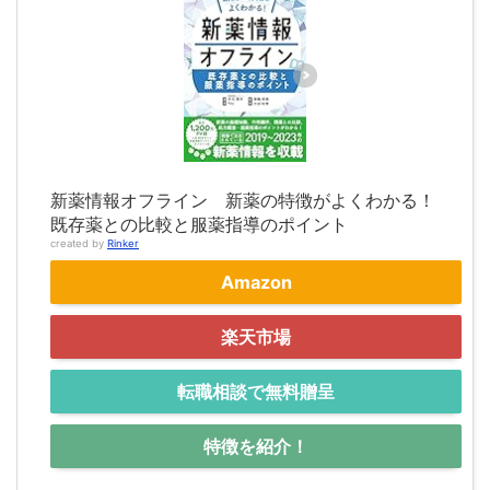
新薬情報オフライン 新薬の特徴がよくわかる！
既存薬との比較と服薬指導のポイント
created by
Rinker
Amazon
楽天市場
転職相談で無料贈呈
特徴を紹介！