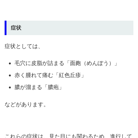
症状
症状としては、
毛穴に皮脂が詰まる「面皰（めんぽう）」
赤く腫れて痛む「紅色丘疹」
膿が溜まる「膿疱」
などがあります。
これらの症状は、見た目にも関わるため、進行して