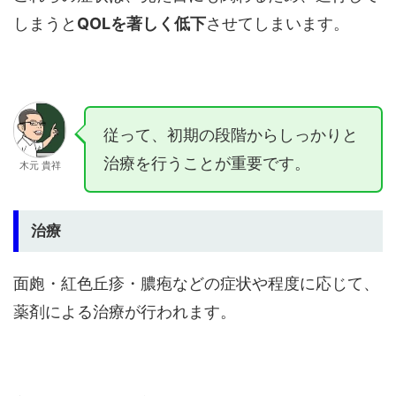
しまうと
QOLを著しく低下
させてしまいます。
従って、初期の段階からしっかりと
治療を行うことが重要です。
木元 貴祥
治療
面皰・紅色丘疹・膿疱などの症状や程度に応じて、
薬剤による治療が行われます。