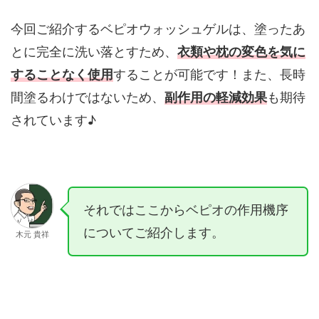
今回ご紹介するベピオウォッシュゲルは、塗ったあ
とに完全に洗い落とすため、
衣類や枕の変色を気に
することなく使用
することが可能です！また、長時
間塗るわけではないため、
副作用の軽減効果
も期待
されています♪
それではここからベピオの作用機序
についてご紹介します。
木元 貴祥