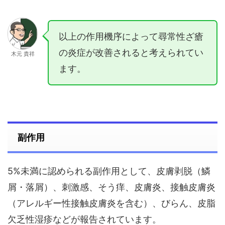
以上の作用機序によって尋常性ざ瘡
の炎症が改善されると考えられてい
木元 貴祥
ます。
副作用
5%未満に認められる副作用として、皮膚剥脱（鱗
屑・落屑）、刺激感、そう痒、皮膚炎、接触皮膚炎
（アレルギー性接触皮膚炎を含む）、びらん、皮脂
欠乏性湿疹などが報告されています。