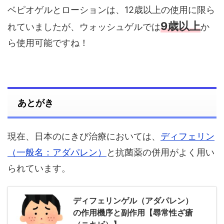
ベピオゲルとローションは、12歳以上の使用に限ら
9歳以上
れていましたが、ウォッシュゲルでは
か
ら使用可能ですね！
あとがき
現在、日本のにきび治療においては、
ディフェリン
（一般名：アダパレン）
と抗菌薬の併用がよく用い
られています。
ディフェリンゲル（アダパレン）
の作用機序と副作用【尋常性ざ瘡