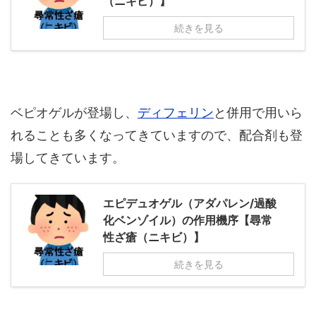
（ニキビ）】
続きを見る
ベピオゲルが登場し、
ディフェリン
と併用で用いら
れることも多くなってきていますので、配合剤も登
場してきています。
エピデュオゲル（アダパレン/過酸
化ベンゾイル）の作用機序【尋常
性ざ瘡（ニキビ）】
続きを見る