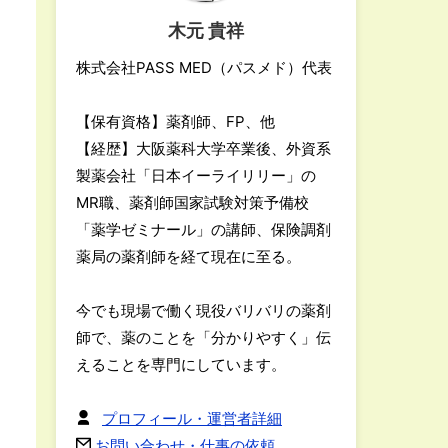
木元 貴祥
株式会社PASS MED（パスメド）代表
【保有資格】薬剤師、FP、他
【経歴】大阪薬科大学卒業後、外資系
製薬会社「日本イーライリリー」の
MR職、薬剤師国家試験対策予備校
「薬学ゼミナール」の講師、保険調剤
薬局の薬剤師を経て現在に至る。
今でも現場で働く現役バリバリの薬剤
師で、薬のことを「分かりやすく」伝
えることを専門にしています。
プロフィール・運営者詳細
お問い合わせ・仕事の依頼