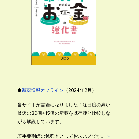
●
新薬情報オフライン
（2024年2月）
当サイトが書籍になりました！注目度の高い
厳選の30個+15個の新薬を既存薬と比較しな
がら解説しています。
若手薬剤師の勉強本としておススメです。
＞