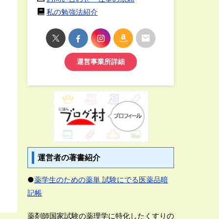
私の勉強法紹介
運営事業所詳細
運営者の著書紹介
●
薬学生のための薬単 試験にでる医薬品暗
記帳
薬剤師国家試験の薬理学に特化したくすりの