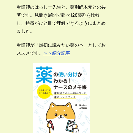
看護師のはっしー先生と、薬剤師木元との共
著です。見開き展開で延べ128薬剤を比較
し、特徴がひと目で理解できるようにまとめ
ました。
看護師が「最初に読みたい薬の本」としてお
ススメです。
＞＞紹介記事