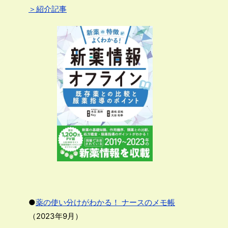
＞紹介記事
●
薬の使い分けがわかる！ ナースのメモ帳
（2023年9月）