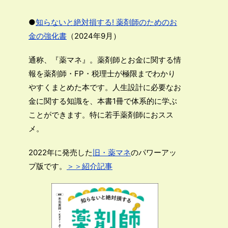
●
知らないと絶対損する! 薬剤師のためのお
金の強化書
（2024年9月）
通称、『薬マネ』。薬剤師とお金に関する情
報を薬剤師・FP・税理士が極限までわかり
やすくまとめた本です。人生設計に必要なお
金に関する知識を、本書1冊で体系的に学ぶ
ことができます。特に若手薬剤師におスス
メ。
2022年に発売した
旧・薬マネ
のパワーアッ
プ版です。
＞＞紹介記事