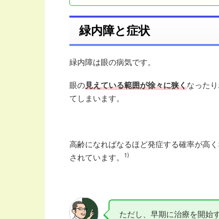
緑内障と症状
緑内障は眼の病気です。
眼の
見えている範囲が徐々に狭く
なったり
てしまいます。
高齢になればなるほど発症する確率が高く
1)
されています。
ただし、早期に治療を開始