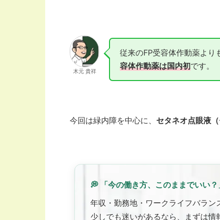
従来のFP受容体作動薬より
容体作動薬は国内初
です。
木元 貴祥
今回は緑内障を中心に、
セタネオ点眼液（
💭 「今の働き方、このままでいい？
年収・勤務地・ワークライフバラン
少しでも迷いがあるなら、まずは情