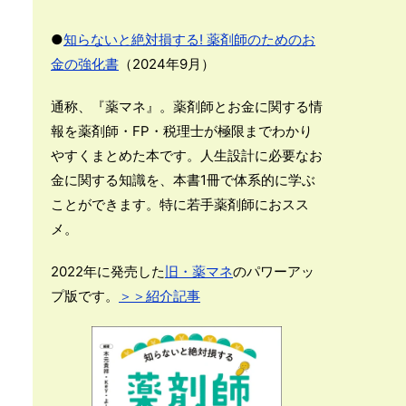
●
知らないと絶対損する! 薬剤師のためのお
金の強化書
（2024年9月）
通称、『薬マネ』。薬剤師とお金に関する情
報を薬剤師・FP・税理士が極限までわかり
やすくまとめた本です。人生設計に必要なお
金に関する知識を、本書1冊で体系的に学ぶ
ことができます。特に若手薬剤師におスス
メ。
2022年に発売した
旧・薬マネ
のパワーアッ
プ版です。
＞＞紹介記事