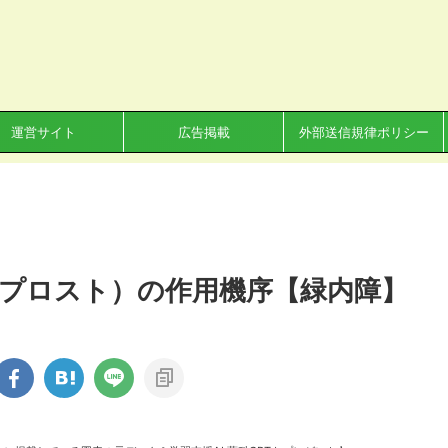
運営サイト
広告掲載
外部送信規律ポリシー
プロスト）の作用機序【緑内障】