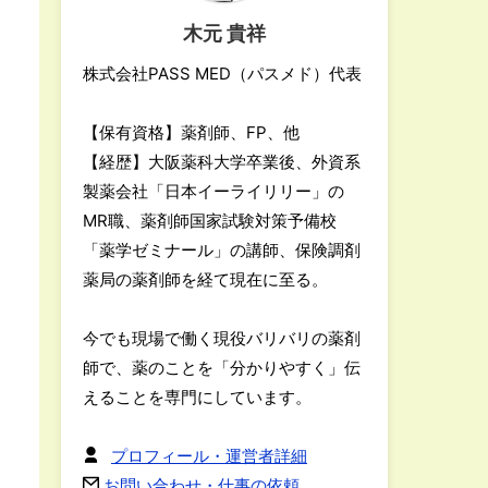
木元 貴祥
株式会社PASS MED（パスメド）代表
【保有資格】薬剤師、FP、他
【経歴】大阪薬科大学卒業後、外資系
製薬会社「日本イーライリリー」の
MR職、薬剤師国家試験対策予備校
「薬学ゼミナール」の講師、保険調剤
薬局の薬剤師を経て現在に至る。
今でも現場で働く現役バリバリの薬剤
師で、薬のことを「分かりやすく」伝
えることを専門にしています。
プロフィール・運営者詳細
お問い合わせ・仕事の依頼