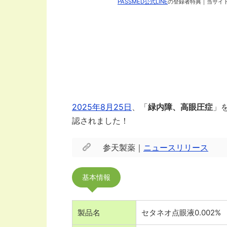
PASSMED公式LINE
の登録者特典｜当サイト
2025年8月25日
、「
緑内障、高眼圧症
」
認されました！
参天製薬｜
ニュースリリース
基本情報
製品名
セタネオ点眼液0.002%