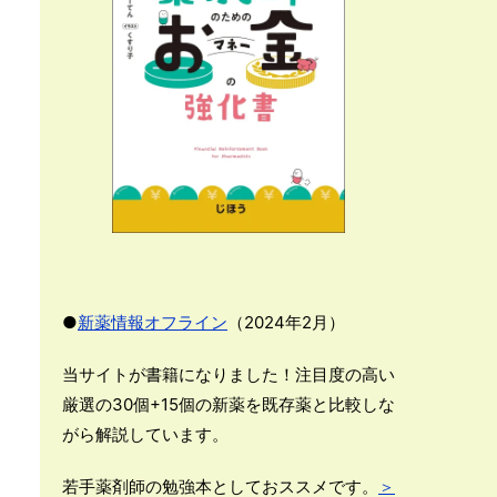
●
新薬情報オフライン
（2024年2月）
当サイトが書籍になりました！注目度の高い
厳選の30個+15個の新薬を既存薬と比較しな
がら解説しています。
若手薬剤師の勉強本としておススメです。
＞