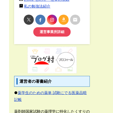
私の勉強法紹介
運営事業所詳細
運営者の著書紹介
●
薬学生のための薬単 試験にでる医薬品暗
記帳
薬剤師国家試験の薬理学に特化したくすりの