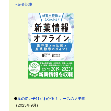
＞紹介記事
●
薬の使い分けがわかる！ ナースのメモ帳
（2023年9月）