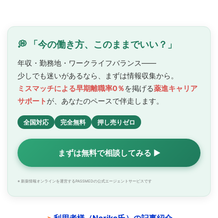
💭 「今の働き方、このままでいい？」
年収・勤務地・ワークライフバランス——
少しでも迷いがあるなら、まずは情報収集から。
ミスマッチによる早期離職率0％
を掲げる
薬進キャリア
サポート
が、あなたのペースで
伴走します。
全国対応
完全無料
押し売りゼロ
まずは無料で相談してみる ▶
※ 新薬情報オンラインを運営するPASSMEDの公式エージェントサービスです