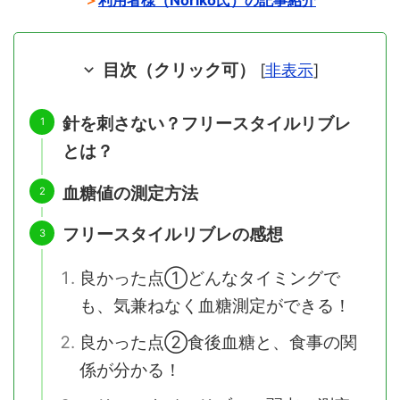
＞
利用者様（Noriko氏）の記事紹介
目次（クリック可）
[
非表示
]
針を刺さない？フリースタイルリブレ
とは？
血糖値の測定方法
フリースタイルリブレの感想
良かった点①どんなタイミングで
も、気兼ねなく血糖測定ができる！
良かった点②食後血糖と、食事の関
係が分かる！