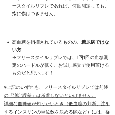
ースタイルリブレであれば、何度測定しても、
指に傷はつきません。
高血糖を指摘されているものの、
糖尿病ではな
い方
→フリースタイルリブレでは、1回1回の血糖測
定のハードルが低く、お試し感覚で使用頂ける
ものだと思います！
※上記のいずれも、フリースタイルリブレでは前述
の「測定誤差」は考慮しないといけません。
詳細な血糖値が知りたいとき（低血糖の判断、注射
するインスリンの単位数を決める際など）には、従