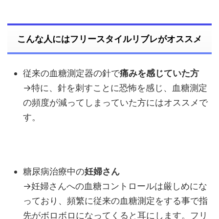
こんな人にはフリースタイルリブレがオススメ
従来の血糖測定器の針で
痛みを感じていた方
→特に、針を刺すことに恐怖を感じ、血糖測定
の頻度が減ってしまっていた方にはオススメで
す。
糖尿病治療中の
妊婦さん
→妊婦さんへの血糖コントロールは厳しめにな
っており、頻繁に従来の血糖測定をする事で指
先がボロボロになってくると耳にします。フリ