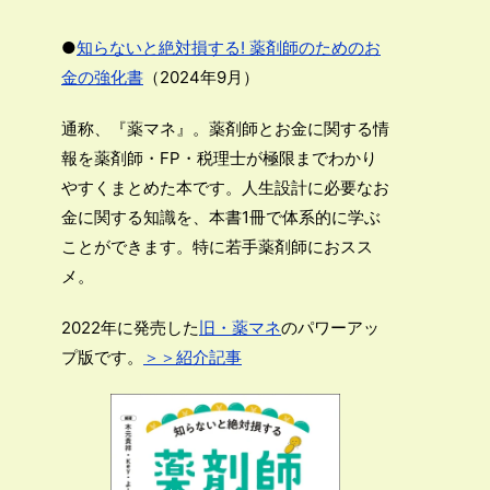
●
知らないと絶対損する! 薬剤師のためのお
金の強化書
（2024年9月）
通称、『薬マネ』。薬剤師とお金に関する情
報を薬剤師・FP・税理士が極限までわかり
やすくまとめた本です。人生設計に必要なお
金に関する知識を、本書1冊で体系的に学ぶ
ことができます。特に若手薬剤師におスス
メ。
2022年に発売した
旧・薬マネ
のパワーアッ
プ版です。
＞＞紹介記事