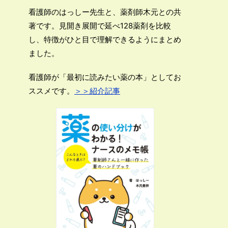
看護師のはっしー先生と、薬剤師木元との共
著です。見開き展開で延べ128薬剤を比較
し、特徴がひと目で理解できるようにまとめ
ました。
看護師が「最初に読みたい薬の本」としてお
ススメです。
＞＞紹介記事