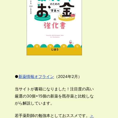
●
新薬情報オフライン
（2024年2月）
当サイトが書籍になりました！注目度の高い
厳選の30個+15個の新薬を既存薬と比較しな
がら解説しています。
若手薬剤師の勉強本としておススメです。
＞