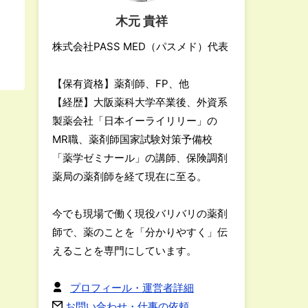
木元 貴祥
株式会社PASS MED（パスメド）代表
【保有資格】薬剤師、FP、他
【経歴】大阪薬科大学卒業後、外資系
製薬会社「日本イーライリリー」の
MR職、薬剤師国家試験対策予備校
「薬学ゼミナール」の講師、保険調剤
薬局の薬剤師を経て現在に至る。
今でも現場で働く現役バリバリの薬剤
師で、薬のことを「分かりやすく」伝
えることを専門にしています。
プロフィール・運営者詳細
お問い合わせ・仕事の依頼