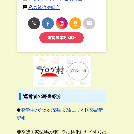
私の勉強法紹介
運営事業所詳細
運営者の著書紹介
●
薬学生のための薬単 試験にでる医薬品暗
記帳
薬剤師国家試験の薬理学に特化したくすりの