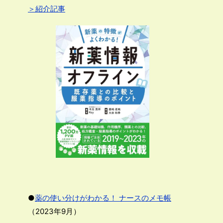
＞紹介記事
●
薬の使い分けがわかる！ ナースのメモ帳
（2023年9月）