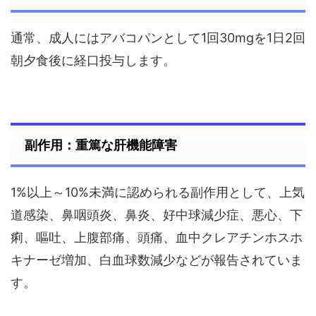
通常、成人にはアバコパンとして1回30mgを1日2回
朝夕食後に経口投与します。
副作用：重篤な肝機能障害
1%以上～10%未満に認められる副作用として、上気
道感染、鼻咽頭炎、鼻炎、好中球減少症、悪心、下
痢、嘔吐、上腹部痛、頭痛、血中クレアチンホスホ
キナーゼ増加、白血球数減少などが報告されていま
す。