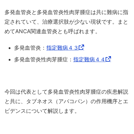
多発血管炎と多発血管炎性肉芽腫症は共に難病に指
定されていて、治療選択肢が少ない現状です。まと
めてANCA関連血管炎とも呼ばれます。
多発血管炎：
指定難病４３
多発血管炎性肉芽腫症：
指定難病４４
今回は代表として多発血管炎性肉芽腫症の疾患解説
と共に、タブネオス（アバコパン）の作用機序とエ
ビデンスについて解説します。