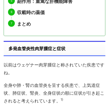
副作用：重篤な肝機能障害
収載時の薬価
まとめ
多発血管炎性肉芽腫症と症状
以前はウェゲナー肉芽腫症と称されていた疾患です
ね。
全身や肺・腎の血管炎を呈する疾患で、上気道症
状、肺症状、腎炎、全身症状の順に症状が引き起こ
1)
されると考えられています。