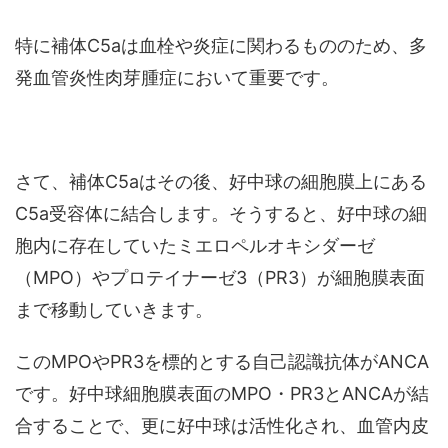
特に補体C5aは血栓や炎症に関わるもののため、多
発血管炎性肉芽腫症において重要です。
さて、補体C5aはその後、好中球の細胞膜上にある
C5a受容体に結合します。そうすると、好中球の細
胞内に存在していたミエロペルオキシダーゼ
（MPO）や プロテイナーゼ3（PR3）が細胞膜表面
まで移動していきます。
このMPOやPR3を標的とする自己認識抗体がANCA
です。好中球細胞膜表面のMPO・PR3とANCAが結
合することで、更に好中球は活性化され、血管内皮