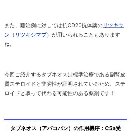
また、難治例に対しては抗CD20抗体薬の
リツキサ
ン（リツキシマブ）
が用いられることもあります
ね。
今回ご紹介するタブネオスは標準治療である副腎皮
質ステロイドと非劣性が証明されているため、ステ
ロイドと取って代わる可能性のある薬剤です！
タブネオス（アバコパン）の作用機序：C5a受