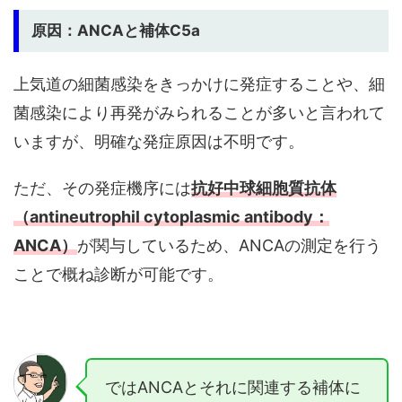
原因：ANCAと補体C5a
上気道の細菌感染をきっかけに発症することや、細
菌感染により再発がみられることが多いと言われて
いますが、明確な発症原因は不明です。
ただ、その発症機序には
抗好中球細胞質抗体
（antineutrophil cytoplasmic antibody：
ANCA）
が関与しているため、ANCAの測定を行う
ことで概ね診断が可能です。
ではANCAとそれに関連する補体に