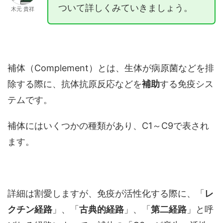
ついて詳しくみていきましょう。
木元 貴祥
補体（Complement）とは、生体が病原菌などを排
除する際に、抗体抗原反応などを
補助
する免疫シス
テムです。
補体にはいくつかの種類があり、C1～C9で表され
ます。
詳細は割愛しますが、免疫が活性化する際に、「
レ
クチン経路
」、「
古典的経路
」、「
第二経路
」と呼