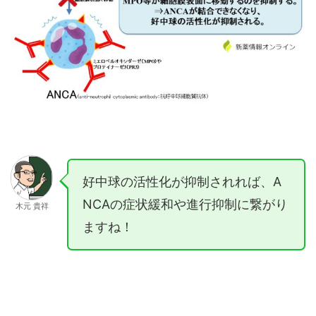
好中球の活性化が抑制されれば、A
NCAの症状緩和や進行抑制に繋がり
木元 貴祥
ますね！