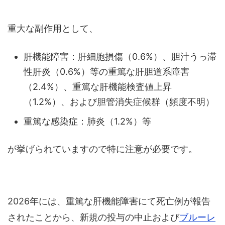
重大な副作用として、
肝機能障害：肝細胞損傷（0.6%）、胆汁うっ滞
性肝炎（0.6%）等の重篤な肝胆道系障害
（2.4%）、重篤な肝機能検査値上昇
（1.2%）、および胆管消失症候群（頻度不明）
重篤な感染症：肺炎（1.2%）等
が挙げられていますので特に注意が必要です。
2026年には、重篤な肝機能障害にて死亡例が報告
されたことから、新規の投与の中止および
ブルーレ