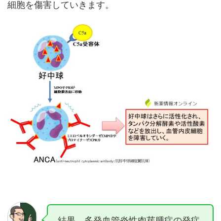
細胞を傷害していきます。
結果、多発血管炎性肉芽腫症の発症