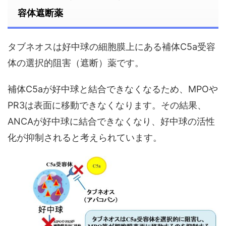
容体遮断薬
タブネオスは好中球の細胞膜上にある補体C5a受容
体の選択的阻害（遮断）薬です。
補体C5aが好中球と結合できなくなるため、MPOや
PR3は表面に移動できなくなります。その結果、
ANCAが好中球に結合できなくなり、好中球の活性
化が抑制されると考えられています。