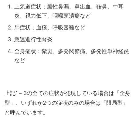
上気道症状：膿性鼻漏、鼻出血、鞍鼻、中耳
炎、視力低下、咽喉頭潰瘍など
肺症状：血痰、呼吸困難など
急速進行性腎炎
全身症状：紫斑、多発関節痛、多発性単神経炎
など
上記1～3の全ての症状が発現している場合は「全身
型」、いずれか2つの症状のみの場合は「限局型」
と呼んでいます。