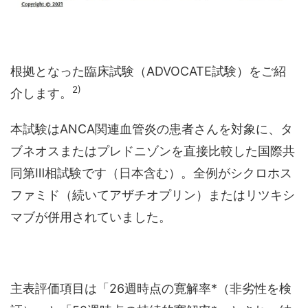
根拠となった臨床試験（ADVOCATE試験）をご紹
2)
介します。
本試験はANCA関連血管炎の患者さんを対象に、タ
ブネオスまたはプレドニゾンを直接比較した国際共
同第Ⅲ相試験です（日本含む）。全例がシクロホス
ファミド（続いてアザチオプリン）またはリツキシ
マブが併用されていました。
主表評価項目は「26週時点の寛解率*（非劣性を検