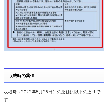
収載時の薬価
収載時（2022年5月25日）の薬価は以下の通りで
す。