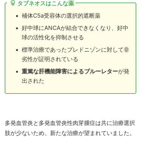
タブネオスはこんな薬
補体C5a受容体の選択的遮断薬
好中球にANCAが結合できなくなり、好中
球の活性化を抑制させる
標準治療であったプレドニゾンに対して非
劣性が証明されている
重篤な肝機能障害によるブルーレター
が発
出された
多発血管炎と多発血管炎性肉芽腫症は共に治療選択
肢が少ないため、新たな治療が望まれていました。