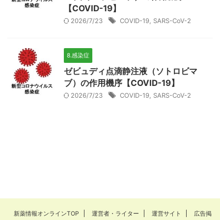
【COVID-19】
2026/7/23
COVID-19
,
SARS-CoV-2
8.感染症
ゼビュディ点滴静注液（ソトロビマ
ブ）の作用機序【COVID-19】
2026/7/23
COVID-19
,
SARS-CoV-2
新薬情報オンラインTOP
運営者・ライター
運営サイト
広告掲