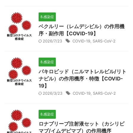
8.感染症
ベクルリー（レムデシビル）の作用機
序・副作用【COVID-19】
2026/7/23
COVID-19
,
SARS-CoV-2
8.感染症
パキロビッド（ニルマトレルビル/リト
ナビル）の作用機序・特徴【COVID-
19】
2026/3/23
COVID-19
,
SARS-CoV-2
8.感染症
ロナプリーブ注射液セット（カシリビ
マブ/イムデビマブ）の作用機序