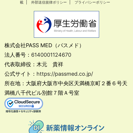
載
外部送信規律ポリシー
プライバシーポリシー
株式会社PASS MED（パスメド）
法人番号：
6140001124670
代表取締役：木元 貴祥
公式サイト：
https://passmed.co.jp/
所在地：大阪府大阪市中央区天満橋京町２番６号天
満橋八千代ビル別館７階Ａ号室