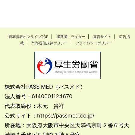
新薬情報オンラインTOP
運営者・ライター
運営サイト
広告掲
載
外部送信規律ポリシー
プライバシーポリシー
株式会社PASS MED（パスメド）
法人番号：
6140001124670
代表取締役：木元 貴祥
公式サイト：
https://passmed.co.jp/
所在地：大阪府大阪市中央区天満橋京町２番６号天
満橋八千代ビル別館７階Ａ号室