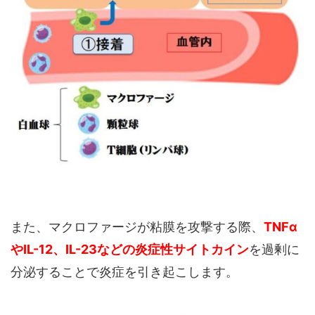
また、マクロファージが粘膜を攻撃する際、
TNFα
やIL-12、IL-23などの炎症性サイトカイン
を過剰に
分泌することで炎症を引き起こします。