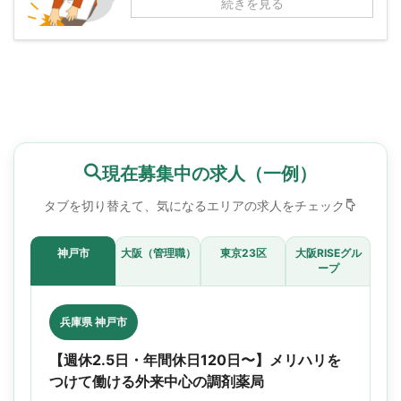
続きを見る
現在募集中の求人（一例）
タブを切り替えて、気になるエリアの求人をチェック
神戸市
大阪（管理職）
東京23区
大阪RISEグル
ープ
兵庫県 神戸市
【週休2.5日・年間休日120日〜】メリハリを
つけて働ける外来中心の調剤薬局