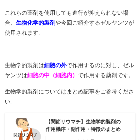
これらの薬剤を使用しても進行が抑えられない場
合、
生物化学的製剤
や今回ご紹介するゼルヤンツが
使用されます。
生物学的製剤は
細胞の外
で作用するのに対し、ゼル
ヤンツは
細胞の中（細胞内）
で作用する薬剤です。
生物学的製剤についてはまとめ記事をご参考くださ
い。
【関節リウマチ】生物学的製剤の
作用機序・副作用・特徴のまとめ