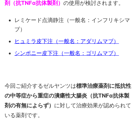
剤（抗TNFα抗体製剤）
の使用が検討されます。
レミケード点滴静注（一般名：インフリキシマ
ブ）
ヒュミラ皮下注（一般名：アダリムマブ）
シンポニー皮下注（一般名：ゴリムマブ）
今回ご紹介するゼルヤンツは
標準治療薬剤に抵抗性
の中等症から重症の潰瘍性大腸炎（抗TNFα抗体製
剤の有無によらず）
に対して治療効果が認められて
いる薬剤です。