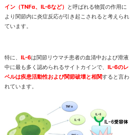
イン（TNFα、IL-6など）
と呼ばれる物質の作用に
より関節内に炎症反応が引き起こされると考えられ
ています。
特に、
IL-6
は関節リウマチ患者の血清中および滑液
中に最も多く認められるサイトカインで、
IL-6のレ
ベルは疾患活動性および関節破壊と相関
すると言わ
れています。