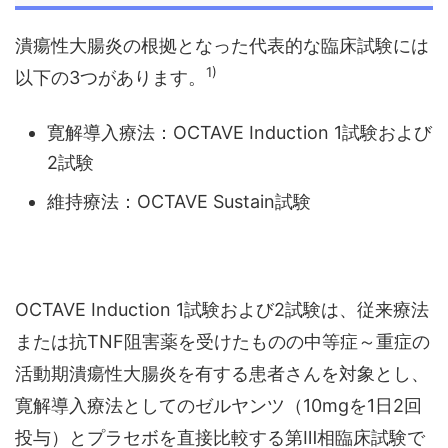
潰瘍性大腸炎の根拠となった代表的な臨床試験には
1)
以下の3つがあります。
寛解導入療法：OCTAVE Induction 1試験および
2試験
維持療法：OCTAVE Sustain試験
OCTAVE Induction 1試験および2試験は、従来療法
または抗TNF阻害薬を受けたものの中等症～重症の
活動期潰瘍性大腸炎を有する患者さんを対象とし、
寛解導入療法としてのゼルヤンツ（10mgを1日2回
投与）とプラセボを直接比較する第Ⅲ相臨床試験で