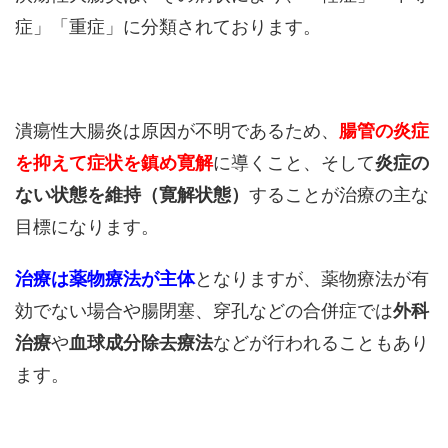
症」「重症」に分類されております。
潰瘍性大腸炎は原因が不明であるため、
腸管の炎症
を抑えて症状を鎮め寛解
に導くこと、そして
炎症の
ない状態を維持（寛解状態）
することが治療の主な
目標になります。
治療は薬物療法が主体
となりますが、薬物療法が有
効でない場合や腸閉塞、穿孔などの合併症では
外科
治療
や
血球成分除去療法
などが行われることもあり
ます。