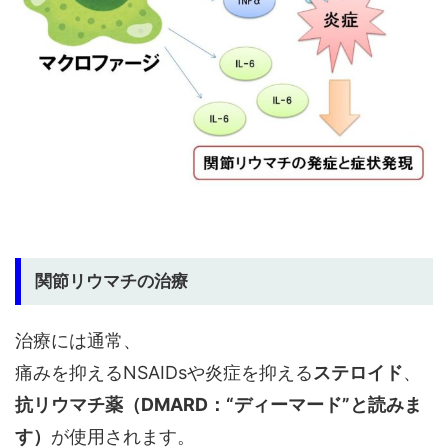
関節リウマチの治療
治療には通常、
痛みを抑えるNSAIDsや炎症を抑える
ステロイド
、
抗リウマチ薬（DMARD：“ディーマード”と読みま
す）
が使用されます。