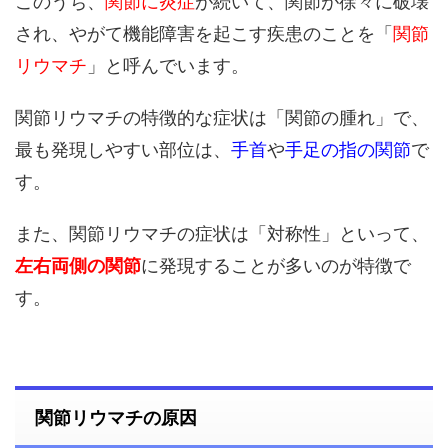
このうち、
関節に炎症
が続いて、関節が徐々に破壊
され、やがて機能障害を起こす疾患のことを「
関節
リウマチ
」と呼んでいます。
関節リウマチの特徴的な症状は「関節の腫れ」で、
最も発現しやすい部位は、
手首
や
手足の指の関節
で
す。
また、関節リウマチの症状は「対称性」といって、
左右両側の関節
に発現することが多いのが特徴で
す。
関節リウマチの原因