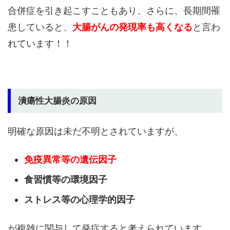
合併症を引き起こすこともあり、さらに、長期間罹
患していると、
大腸がんの発現率も高くなる
と言わ
れています！！
潰瘍性大腸炎の原因
明確な原因は未だ不明とされていますが、
免疫異常等の遺伝因子
食習慣等の環境因子
ストレス等の心理学的因子
が複雑に関与して発症すると考えられています。