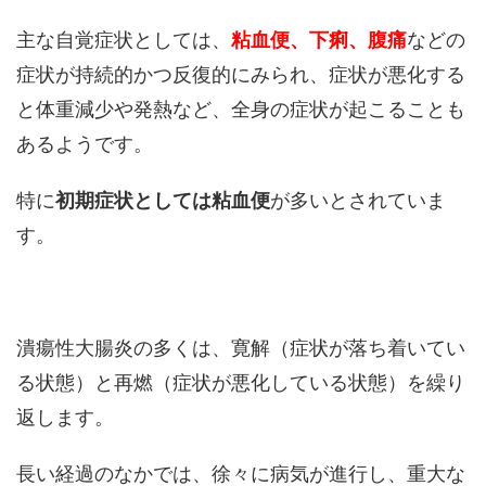
主な自覚症状としては、
粘血便、下痢、腹痛
などの
症状が持続的かつ反復的にみられ、症状が悪化する
と体重減少や発熱など、全身の症状が起こることも
あるようです。
特に
初期症状としては粘血便
が多いとされていま
す。
潰瘍性大腸炎の多くは、寛解（症状が落ち着いてい
る状態）と再燃（症状が悪化している状態）を繰り
返します。
長い経過のなかでは、徐々に病気が進行し、重大な