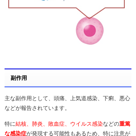
副作用
主な副作用として、頭痛、上気道感染、下痢、悪心
などが報告されています。
特に
結核、肺炎、敗血症、ウイルス感染
などの
重篤
な感染症
が発現する可能性もあるため、特に注意が