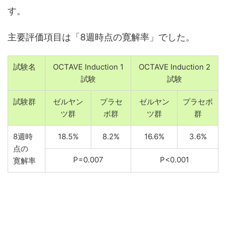
す。
主要評価項目は「8週時点の寛解率」でした。
試験名
OCTAVE Induction 1
OCTAVE Induction 2
試験
試験
試験群
ゼルヤン
プラセ
ゼルヤン
プラセボ
ツ群
ボ群
ツ群
群
8週時
18.5%
8.2%
16.6%
3.6%
点の
P=0.007
P<0.001
寛解率