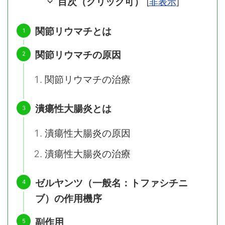
目次（クリック可）
[
非表示
]
関節リウマチとは
関節リウマチの原因
関節リウマチの治療
潰瘍性大腸炎とは
潰瘍性大腸炎の原因
潰瘍性大腸炎の治療
ゼルヤンツ（一般名：トファシチニ
ブ）の作用機序
副作用