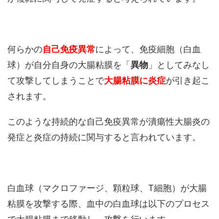
何らかの
自己免疫異常
によって、免疫細胞（白血
球）が自分自身の大腸粘膜を「
異物
」としてみなし
て攻撃してしまうことで
大腸粘膜に炎症
が引き起こ
されます。
このような持続的な自己免疫異常が潰瘍性大腸炎の
発症と炎症の持続に関与すると言われています。
白血球（マクロファージ、顆粒球、T細胞）が大腸
粘膜を攻撃する際、血中の白血球は以下のプロセス