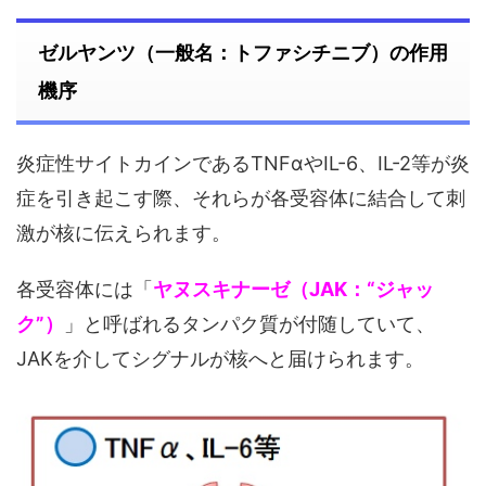
ゼルヤンツ（一般名：トファシチニブ）の作用
機序
炎症性サイトカインであるTNFαやIL-6、IL-2等が炎
症を引き起こす際、それらが各受容体に結合して刺
激が核に伝えられます。
各受容体には「
ヤヌスキナーゼ（JAK：“ジャッ
ク”）
」と呼ばれるタンパク質が付随していて、
JAKを介してシグナルが核へと届けられます。