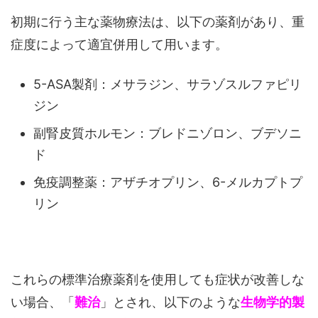
初期に行う主な薬物療法は、以下の薬剤があり、重
症度によって適宜併用して用います。
5-ASA製剤：メサラジン、サラゾスルファピリ
ジン
副腎皮質ホルモン：ブレドニゾロン、ブデソニ
ド
免疫調整薬：アザチオプリン、6-メルカプトプ
リン
これらの標準治療薬剤を使用しても症状が改善しな
い場合、「
難治
」とされ、以下のような
生物学的製