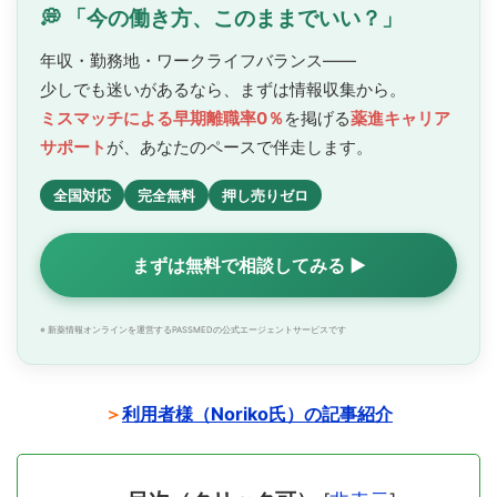
💭 「今の働き方、このままでいい？」
年収・勤務地・ワークライフバランス——
少しでも迷いがあるなら、まずは情報収集から。
ミスマッチによる早期離職率0％
を掲げる
薬進キャリア
サポート
が、あなたのペースで
伴走します。
全国対応
完全無料
押し売りゼロ
まずは無料で相談してみる ▶
※ 新薬情報オンラインを運営するPASSMEDの公式エージェントサービスです
＞
利用者様（Noriko氏）の記事紹介