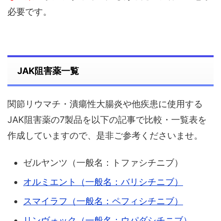
必要です。
JAK阻害薬一覧
関節リウマチ・潰瘍性大腸炎や他疾患に使用する
JAK阻害薬の7製品を以下の記事で比較・一覧表を
作成していますので、是非ご参考くださいませ。
ゼルヤンツ（一般名：トファシチニブ）
オルミエント（一般名：バリシチニブ）
スマイラフ（一般名：ペフィシチニブ）
リンヴォック（一般名：ウパダシチニブ）