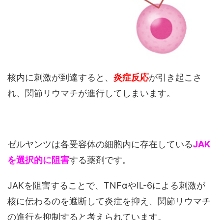
核内に刺激が到達すると、
炎症反応
が引き起こさ
れ、関節リウマチが進行してしまいます。
ゼルヤンツは各受容体の細胞内に存在している
JAK
を選択的に阻害
する薬剤です。
JAKを阻害することで、TNFαやIL-6による刺激が
核に伝わるのを遮断して炎症を抑え、関節リウマチ
の進行を抑制すると考えられています。