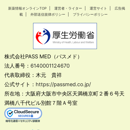
新薬情報オンラインTOP
運営者・ライター
運営サイト
広告掲
載
外部送信規律ポリシー
プライバシーポリシー
株式会社PASS MED（パスメド）
法人番号：
6140001124670
代表取締役：木元 貴祥
公式サイト：
https://passmed.co.jp/
所在地：大阪府大阪市中央区天満橋京町２番６号天
満橋八千代ビル別館７階Ａ号室