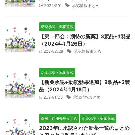
2024/2/6
承認情報まとめ
新薬承認・薬価収載
【第一部会：期待の新薬】3製品+1製品
（2024年1月26日）
2024/8/28
承認情報まとめ
新薬承認・薬価収載
【新薬承認+効能効果追加】8製品+3製
品（2024年1月18日）
2024/1/23
承認情報まとめ
疾患・作用機序まとめ
新薬承認・薬価収載
2023年に承認された新薬一覧のまとめ