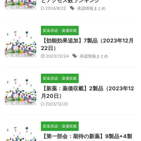
とアクセス数ランキング
2024/8/22
承認情報まとめ
新薬承認・薬価収載
【効能効果追加】7製品（2023年12月
22日）
2023/12/24
承認情報まとめ
新薬承認・薬価収載
【新薬：薬価収載】2製品（2023年12
月20日）
2023/12/20
新薬承認・薬価収載
【第一部会：期待の新薬】9製品+4製