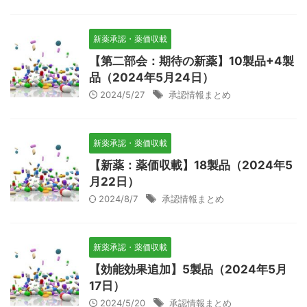
新薬承認・薬価収載
【第二部会：期待の新薬】10製品+4製
品（2024年5月24日）
2024/5/27
承認情報まとめ
新薬承認・薬価収載
【新薬：薬価収載】18製品（2024年5
月22日）
2024/8/7
承認情報まとめ
新薬承認・薬価収載
【効能効果追加】5製品（2024年5月
17日）
2024/5/20
承認情報まとめ