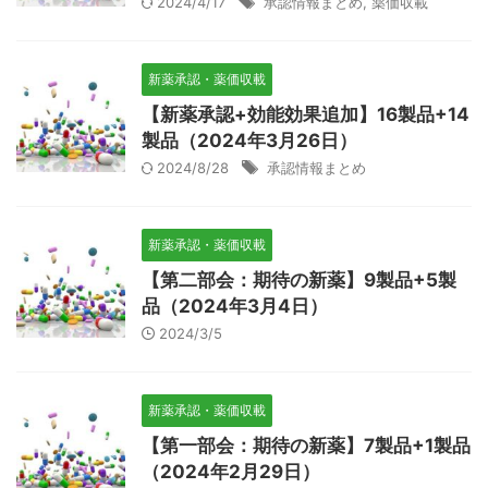
2024/4/17
承認情報まとめ
,
薬価収載
新薬承認・薬価収載
【新薬承認+効能効果追加】16製品+14
製品（2024年3月26日）
2024/8/28
承認情報まとめ
新薬承認・薬価収載
【第二部会：期待の新薬】9製品+5製
品（2024年3月4日）
2024/3/5
新薬承認・薬価収載
【第一部会：期待の新薬】7製品+1製品
（2024年2月29日）