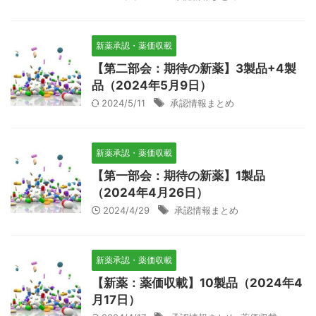
新薬承認・薬価収載
【第二部会：期待の新薬】3製品+4製
品（2024年5月9日）
2024/5/11
承認情報まとめ
新薬承認・薬価収載
【第一部会：期待の新薬】1製品
（2024年4月26日）
2024/4/29
承認情報まとめ
新薬承認・薬価収載
【新薬：薬価収載】10製品（2024年4
月17日）