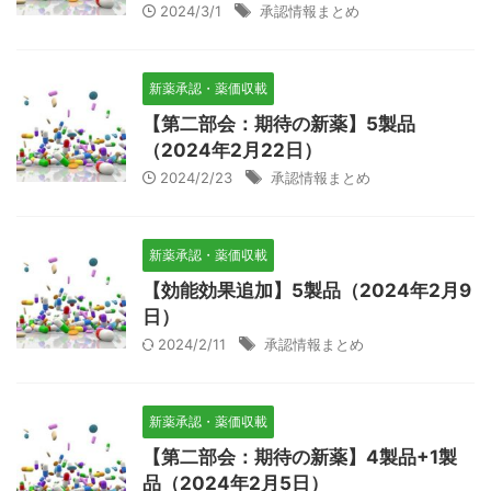
2024/3/1
承認情報まとめ
新薬承認・薬価収載
【第二部会：期待の新薬】5製品
（2024年2月22日）
2024/2/23
承認情報まとめ
新薬承認・薬価収載
【効能効果追加】5製品（2024年2月9
日）
2024/2/11
承認情報まとめ
新薬承認・薬価収載
【第二部会：期待の新薬】4製品+1製
品（2024年2月5日）