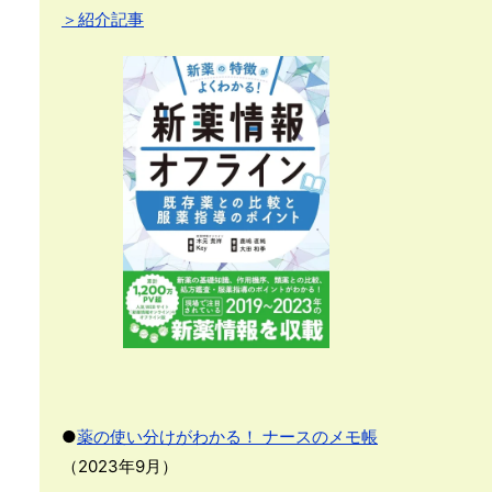
＞紹介記事
●
薬の使い分けがわかる！ ナースのメモ帳
（2023年9月）