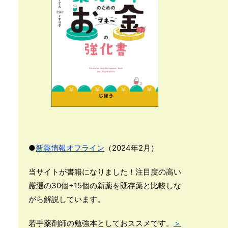
●
新薬情報オフライン
（2024年2月）
当サイトが書籍になりました！注目度の高い
厳選の30個+15個の新薬を既存薬と比較しな
がら解説しています。
若手薬剤師の勉強本としておススメです。
＞