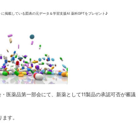
に掲載している図表の元データ＆学習支援AI 薬科GPTをプレゼント♪
議会・医薬品第一部会にて、新薬として11製品の承認可否が審議
ります。