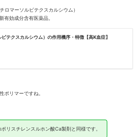
パチロマーソルビテクスカルシウム）
新有効成分含有医薬品。
ルビテクスカルシウム）の作用機序・特徴【高K血症】
性ポリマーですね。
ポリスチレンスルホン酸Ca製剤と同様です。