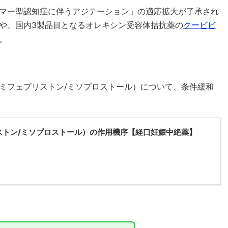
マー型認知症に伴うアジテーション」の適応拡大が了承され
や、国内3製品目となるオレキシン受容体拮抗薬の
クービビ
。
ミフェプリストン/ミソプロストール）について、条件緩和
ストン/ミソプロストール）の作用機序【経口妊娠中絶薬】