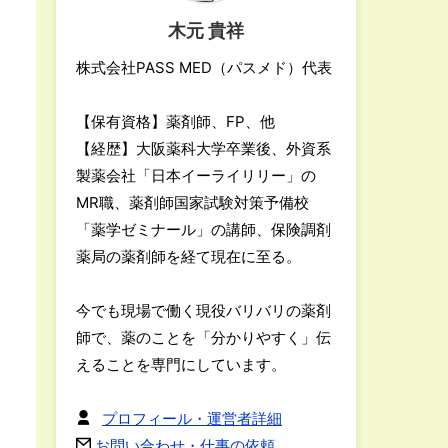
木元 貴祥
株式会社PASS MED（パスメド）代表
【保有資格】薬剤師、FP、他
【経歴】大阪薬科大学卒業後、外資系
製薬会社「日本イーライリリー」の
MR職、薬剤師国家試験対策予備校
「薬学ゼミナール」の講師、保険調剤
薬局の薬剤師を経て現在に至る。
今でも現場で働く現役バリバリの薬剤
師で、薬のことを「分かりやすく」伝
えることを専門にしています。
プロフィール・運営者詳細
お問い合わせ・仕事の依頼