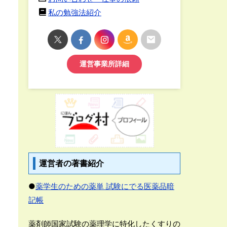
私の勉強法紹介
運営事業所詳細
運営者の著書紹介
●
薬学生のための薬単 試験にでる医薬品暗
記帳
薬剤師国家試験の薬理学に特化したくすりの