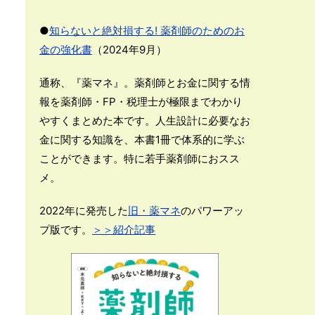
●
知らないと絶対損する! 薬剤師のためのお
金の強化書
（2024年9月）
通称、『薬マネ』。薬剤師とお金に関する情
報を薬剤師・FP・税理士が極限までわかり
やすくまとめた本です。人生設計に必要なお
金に関する知識を、本書1冊で体系的に学ぶ
ことができます。特に若手薬剤師におスス
メ。
2022年に発売した
旧・薬マネ
のパワーアッ
プ版です。
＞＞紹介記事