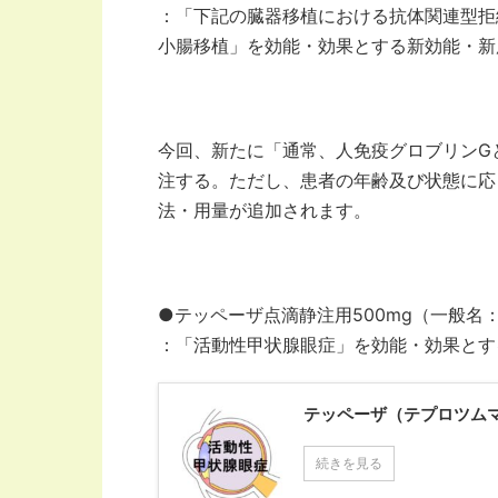
：「下記の臓器移植における抗体関連型拒
小腸移植」を効能・効果とする新効能・新
今回、新たに「通常、人免疫グロブリンGとし
注する。ただし、患者の年齢及び状態に応
法・用量が追加されます。
●テッペーザ点滴静注用500mg（一般名
：「活動性甲状腺眼症」を効能・効果とす
テッペーザ（テプロツム
続きを見る