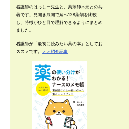
看護師のはっしー先生と、薬剤師木元との共
著です。見開き展開で延べ128薬剤を比較
し、特徴がひと目で理解できるようにまとめ
ました。
看護師が「最初に読みたい薬の本」としてお
ススメです。
＞＞紹介記事