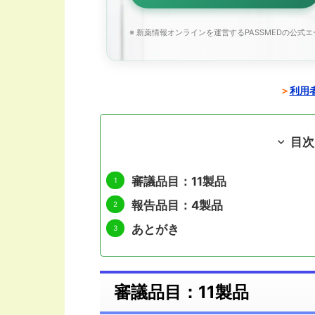
※ 新薬情報オンラインを運営するPASSMEDの公式
＞
利用者
目次
審議品目：11製品
報告品目：4製品
あとがき
審議品目：11製品