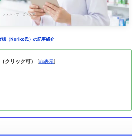
エージェントサービスです
様（Noriko氏）の記事紹介
（クリック可）
[
非表示
]