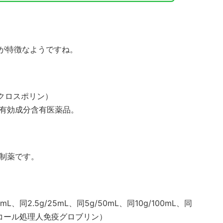
とが特徴なようですね。
ボクロスポリン）
有効成分含有医薬品。
制薬です。
、同2.5g/25mL、同5g/50mL、同10g/100mL、同
リコール処理人免疫グロブリン）