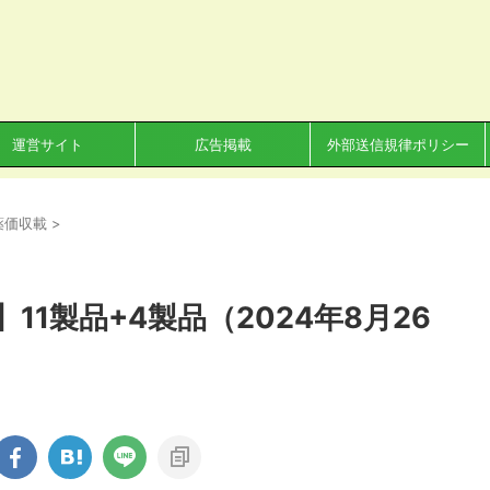
運営サイト
広告掲載
外部送信規律ポリシー
薬価収載
>
1製品+4製品（2024年8月26