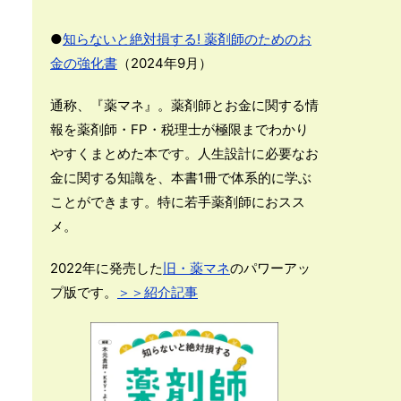
●
知らないと絶対損する! 薬剤師のためのお
金の強化書
（2024年9月）
通称、『薬マネ』。薬剤師とお金に関する情
報を薬剤師・FP・税理士が極限までわかり
やすくまとめた本です。人生設計に必要なお
金に関する知識を、本書1冊で体系的に学ぶ
ことができます。特に若手薬剤師におスス
メ。
2022年に発売した
旧・薬マネ
のパワーアッ
プ版です。
＞＞紹介記事