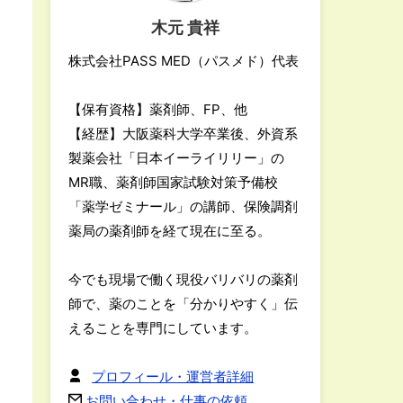
木元 貴祥
株式会社PASS MED（パスメド）代表
【保有資格】薬剤師、FP、他
【経歴】大阪薬科大学卒業後、外資系
製薬会社「日本イーライリリー」の
MR職、薬剤師国家試験対策予備校
「薬学ゼミナール」の講師、保険調剤
薬局の薬剤師を経て現在に至る。
今でも現場で働く現役バリバリの薬剤
師で、薬のことを「分かりやすく」伝
えることを専門にしています。
プロフィール・運営者詳細
お問い合わせ・仕事の依頼