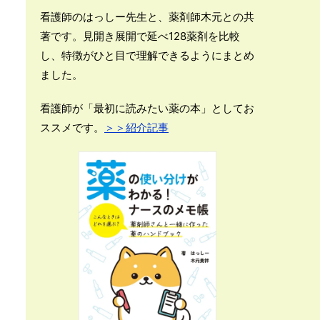
看護師のはっしー先生と、薬剤師木元との共
著です。見開き展開で延べ128薬剤を比較
し、特徴がひと目で理解できるようにまとめ
ました。
看護師が「最初に読みたい薬の本」としてお
ススメです。
＞＞紹介記事