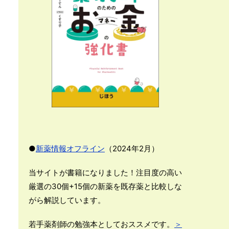
●
新薬情報オフライン
（2024年2月）
当サイトが書籍になりました！注目度の高い
厳選の30個+15個の新薬を既存薬と比較しな
がら解説しています。
若手薬剤師の勉強本としておススメです。
＞