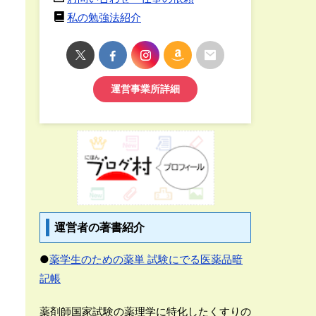
私の勉強法紹介
運営事業所詳細
運営者の著書紹介
●
薬学生のための薬単 試験にでる医薬品暗
記帳
薬剤師国家試験の薬理学に特化したくすりの