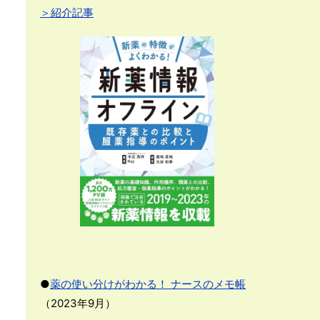
＞紹介記事
●
薬の使い分けがわかる！ ナースのメモ帳
（2023年9月）