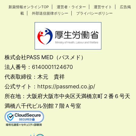
新薬情報オンラインTOP
運営者・ライター
運営サイト
広告掲
載
外部送信規律ポリシー
プライバシーポリシー
株式会社PASS MED（パスメド）
法人番号：
6140001124670
代表取締役：木元 貴祥
公式サイト：
https://passmed.co.jp/
所在地：大阪府大阪市中央区天満橋京町２番６号天
満橋八千代ビル別館７階Ａ号室