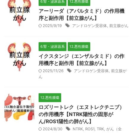
6.腎・泌尿器系
12.悪性腫瘍
アーリーダ（アパルタミド）の作用機
序と副作用【前立腺がん】
2025/9/19
アンドロゲン受容体
,
前立腺がん
6.腎・泌尿器系
12.悪性腫瘍
イクスタンジ（エンザルタミド）の作
用機序と副作用【前立腺がん】
2025/11/26
アンドロゲン受容体
,
前立腺が
ん
12.悪性腫瘍
ロズリートレク（エヌトレクチニブ）
の作用機序【NTRK陽性の固形が
ん/ROS1陽性の肺がん】
2024/8/30
NTRK
,
ROS1
,
TRK
,
がん（全