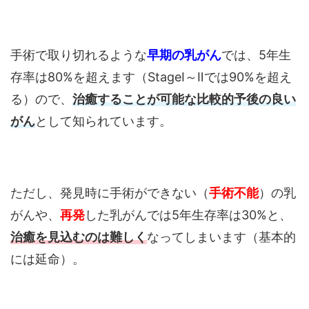
手術で取り切れるような
早期の乳がん
では、5年生
存率は80%を超えます（StageⅠ～Ⅱでは90%を超え
る）ので、
治癒することが可能な比較的予後の良い
がん
として知られています。
ただし、発見時に手術ができない（
手術不能
）の乳
がんや、
再発
した乳がんでは5年生存率は30%と、
治癒を見込むのは難しく
なってしまいます（基本的
には延命）。