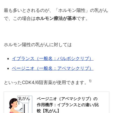
最も多いとされるのが、「ホルモン陽性」の乳がん
で、この場合は
ホルモン療法が基本
です。
ホルモン陽性の乳がんに対しては
イブランス（一般名：パルボシクリブ）
ベージニオ（一般名：アベマシクリブ）
1)
といったCDK4/6阻害薬が使用できます。
ベージニオ（アベマシクリブ）の
作用機序：イブランスとの違い/比
較【乳がん】