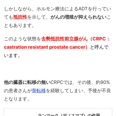
しかしながら、ホルモン療法によるADTを行ってい
ても
抵抗性
を示して、
がんの増殖が抑えられない
こ
ともあります。
このような状態を
去勢抵抗性前立腺がん（CRPC：
castration resistant prostate cancer）
と呼んで
います。
他の臓器に転移の無い
CRPCでは、その後、約90%
の患者さんが
骨転移
を経験してしまい、予後が不良
となります。
ランマーク（デノスマブ）の作用