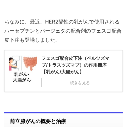
ちなみに、最近、HER2陽性の乳がんで使用される
ハーセプチンとパージェタの配合剤のフェスゴ配合
皮下注も登場しました。
フェスゴ配合皮下注（ペルツズマ
ブ/トラスツズマブ）の作用機序
【乳がん/大腸がん】
続きを見る
前立腺がんの概要と治療