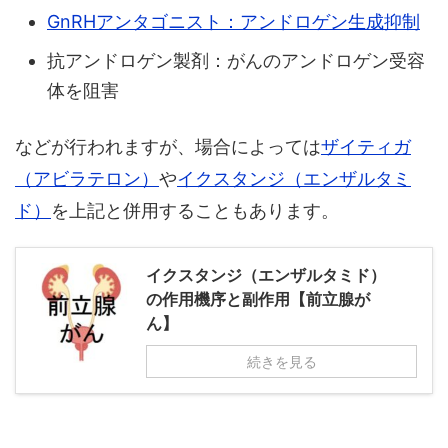
GnRHアンタゴニスト：アンドロゲン生成抑制
抗アンドロゲン製剤：がんのアンドロゲン受容
体を阻害
などが行われますが、場合によっては
ザイティガ
（アビラテロン）
や
イクスタンジ（エンザルタミ
ド）
を上記と併用することもあります。
イクスタンジ（エンザルタミド）
の作用機序と副作用【前立腺が
ん】
続きを見る