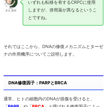
いずれも転移を有するCRPCに使用
しますが、併用薬が異なるというこ
木元 貴祥
とですね。
それではここから、DNAの修復メカニズムとターゼ
ナの作用機序についてご説明します。
DNA修復因子：PARPとBRCA
通常、ヒトの細胞内のDNAが損傷を受けると、
「
PARP
」や「
BRCA
」と呼ばれる修復因子によっ