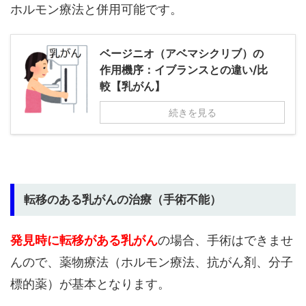
ホルモン療法と併用可能です。
ベージニオ（アベマシクリブ）の
作用機序：イブランスとの違い/比
較【乳がん】
続きを見る
転移のある乳がんの治療（手術不能）
発見時に転移がある乳がん
の場合、手術はできませ
んので、薬物療法（ホルモン療法、抗がん剤、分子
標的薬）が基本となります。