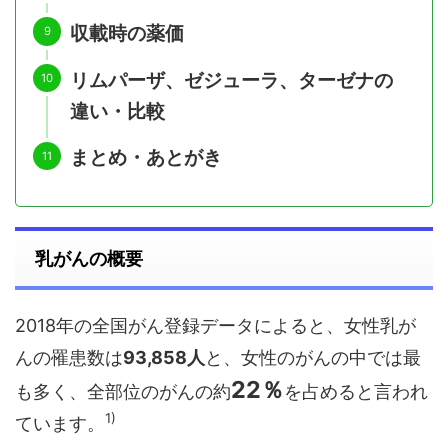
収載時の薬価
リムパーザ、ゼジューラ、ターゼナの
違い・比較
まとめ・あとがき
乳がんの概要
2018年の全国がん登録データによると、女性乳が
んの罹患数は
93,858人
と、女性のがんの中では最
22％
も多く、全部位のがんの約
を占めると言われ
1)
ています。