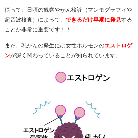
従って、日頃の観察やがん検診（マンモグラフィや
超音波検査）によって、
できるだけ早期に発見
する
ことが非常に重要です！！！
また、乳がんの発生には女性ホルモンの
エストロゲ
ン
が深く関わっていることが知られています。