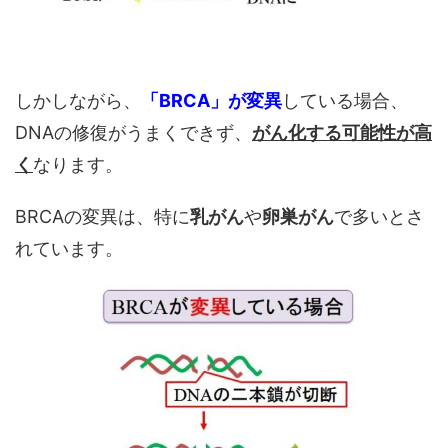
しかしながら、
「BRCA」が変異
している場合、
DNAの修復がうまくできず、
がん化する可能性が高
く
なります。
BRCAの変異は、特に
乳がん
や
卵巣がん
で多いとさ
れています。