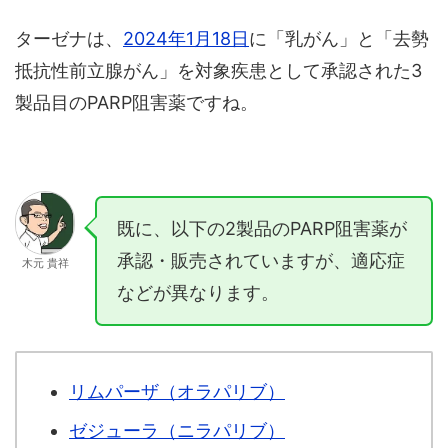
ターゼナは、
2024年1月18日
に「乳がん」と「去勢
抵抗性前立腺がん」を対象疾患として承認された3
製品目のPARP阻害薬ですね。
既に、以下の2製品のPARP阻害薬が
承認・販売されていますが、適応症
木元 貴祥
などが異なります。
リムパーザ（オラパリブ）
ゼジューラ（ニラパリブ）