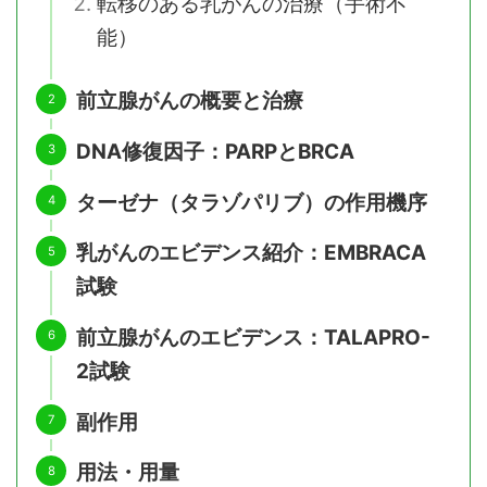
転移のある乳がんの治療（手術不
能）
前立腺がんの概要と治療
DNA修復因子：PARPとBRCA
ターゼナ（タラゾパリブ）の作用機序
乳がんのエビデンス紹介：EMBRACA
試験
前立腺がんのエビデンス：TALAPRO-
2試験
副作用
用法・用量