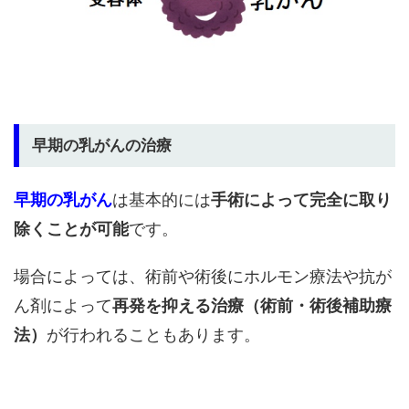
早期の乳がんの治療
早期の乳がん
は基本的には
手術によって完全に取り
除くことが可能
です。
場合によっては、術前や術後にホルモン療法や抗が
ん剤によって
再発を抑える治療（術前・術後補助療
法）
が行われることもあります。