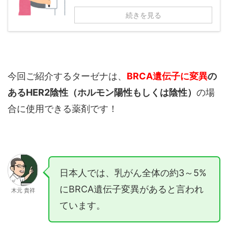
続きを見る
今回ご紹介するターゼナは、
BRCA遺伝子に変異
の
ある
HER2陰性（ホルモン陽性もしくは陰性）
の場
合に使用できる薬剤です！
日本人では、乳がん全体の約3～5%
にBRCA遺伝子変異があると言われ
木元 貴祥
ています。