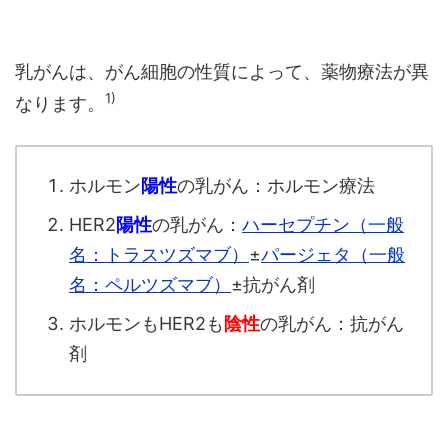
乳がんは、がん細胞の性質によって、薬物療法が異
1)
なります。
ホルモン
陽性
の乳がん：ホルモン療法
HER2
陽性
の乳がん：
ハーセプチン（一般
名：トラスツズマブ）
±
パージェタ（一般
名：ペルツズマブ）
±抗がん剤
ホルモンもHER2も
陰性
の乳がん：抗がん
剤