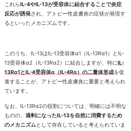
これら
IL-4やIL-13が受容体に結合することで炎症
反応が誘発
され、アトピー性皮膚炎の症状が発現す
るといったメカニズムです。
このうち、IL-13はIL-13受容体α1（IL-13Rα1）とIL-
13受容体α2（IL-13Rα2）に結合しますが、特に
IL-
13Rα1とIL-4受容体α（IL-4Rα）の二量体形成
を促
進することが、アトピー性皮膚炎に重要と考えられ
ています。
なお、IL-13Rα2の役割については、明確には不明な
ものの、
過剰になったIL-13を自然に消費するため
のメカニズム
として存在していると考えられていま