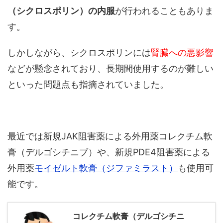
（シクロスポリン）の内服
が行われることもありま
す。
しかしながら、シクロスポリンには
腎臓への悪影響
などが懸念されており、長期間使用するのが難しい
といった問題点も指摘されていました。
最近では新規JAK阻害薬による外用薬コレクチム軟
膏（デルゴシチニブ）や、新規PDE4阻害薬による
外用薬
モイゼルト軟膏（ジファミラスト）
も使用可
能です。
コレクチム軟膏（デルゴシチニ