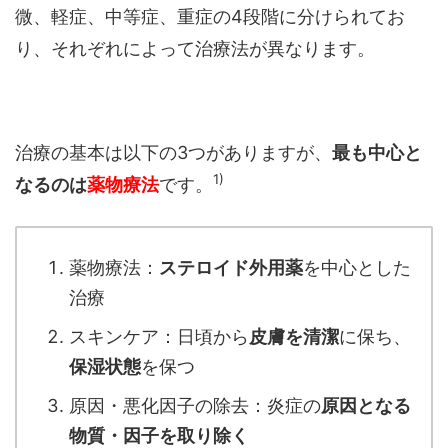
微、軽症、中等症、重症の4段階に分けられてお
り、それぞれによって治療法が異なります。
治療の基本は以下の3つがありますが、
最も中心と
1)
なるのは
薬物療法
です。
薬物療法：
ステロイド外用薬
を中心とした
治療
スキンケア：日頃から
皮膚を清潔
に保ち、
保湿状態
を保つ
原因・悪化因子の除去：炎症の
原因となる
物質・因子を取り除く