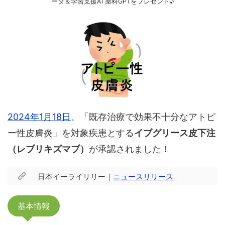
ータ＆学習支援AI 薬科GPTをプレゼント♪
2024年1月18日
、「既存治療で効果不十分なアトピ
ー性皮膚炎」を対象疾患とする
イブグリース皮下注
（レブリキズマブ）
が承認されました！
日本イーライリリー｜
ニュースリリース
基本情報