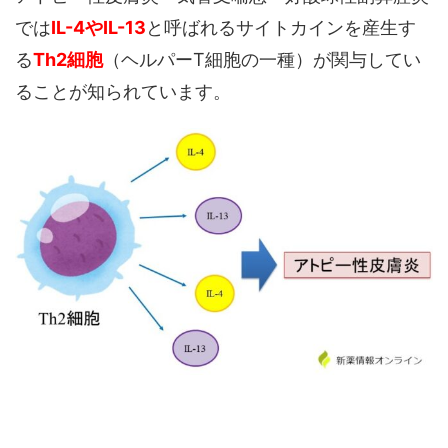
では
IL-4やIL-13
と呼ばれるサイトカインを産生す
る
Th2細胞
（ヘルパーT細胞の一種）が関与してい
ることが知られています。