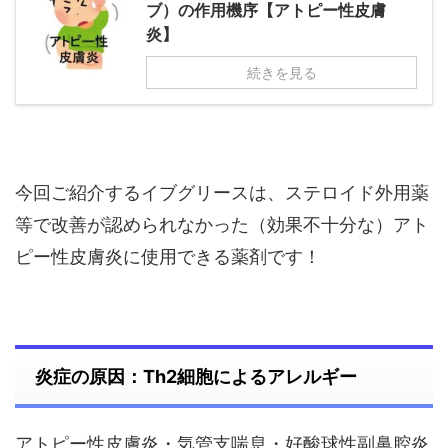
ブ）の作用機序【アトピー性皮膚
炎】
続きを見る
今回ご紹介するイブグリースは、ステロイド外用薬
等で改善が認められなかった（効果不十分な）アト
ピー性皮膚炎に使用できる薬剤です！
炎症の原因：Th2細胞によるアレルギー
アトピー性皮膚炎・気管支喘息・好酸球性副鼻腔炎