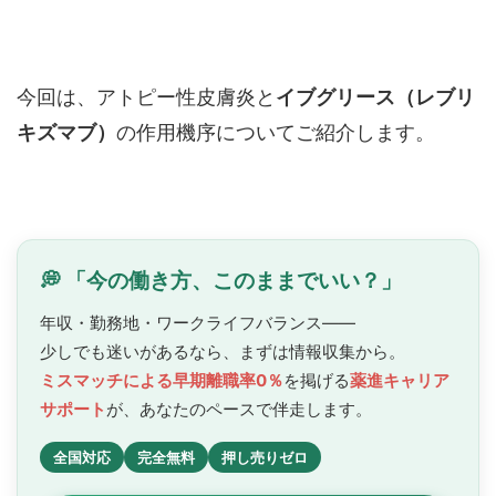
今回は、アトピー性皮膚炎と
イブグリース（レブリ
キズマブ）
の作用機序についてご紹介します。
💭 「今の働き方、このままでいい？」
年収・勤務地・ワークライフバランス——
少しでも迷いがあるなら、まずは情報収集から。
ミスマッチによる早期離職率0％
を掲げる
薬進キャリア
サポート
が、あなたのペースで
伴走します。
全国対応
完全無料
押し売りゼロ