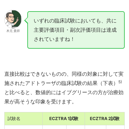
いずれの臨床試験においても、共に
主要評価項目・副次評価項目は達成
木元 貴祥
されていますね！
直接比較はできないものの、同様の対象に対して実
5)
施されたアドトラーザの臨床試験の結果（下表）
と比べると、数値的にはイブグリースの方が治療効
果が高そうな印象を受けます。
試験名
ECZTRA 1試験
ECZTRA 2試験