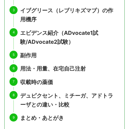
イブグリース（レブリキズマブ）の作
用機序
エビデンス紹介（ADvocate1試
験/ADvocate2試験）
副作用
用法・用量、在宅自己注射
収載時の薬価
デュピクセント、ミチーガ、アドトラ
ーザとの違い・比較
まとめ・あとがき