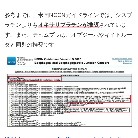
参考までに、米国NCCNガイドラインでは、シスプ
ラチンよりも
オキサリプラチンが推奨
されていま
す。また、テビムブラは、オプジーボやキイトルー
ダと同列の推奨です。