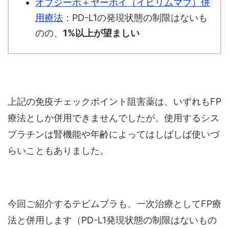
オプジーボ＋ヤーボイ（イピリムマブ）併
用療法
：PD-L1の発現状態の制限はないも
のの、
1%以上が望ましい
上記の免疫チェックポイント阻害薬は、いずれもFP
療法としか併用できませんでしたが、使用するシス
プラチンは腎機能や年齢によってはしばしば使いづ
らいこともありました。
今回ご紹介するテビムブラも、一次治療としてFP療
法と併用します（PD-L1発現状態の制限はないもの