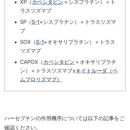
XP（
カペシタビン
＋シスプラチン）＋ト
ラスツズマブ
SP（
S-1
+シスプラチン）＋トラスツズマ
ブ
SOX（
S-1
+オキサリプラチン）＋トラス
ツズマブ
CAPOX（
カペシタビン
＋オキサリプラチ
ン）＋トラスツズマブ±
キイトルーダ（ペ
ムブロリズマブ）
ハーセプチンの作用機序については以下の記事をご
確認ください。