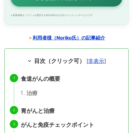
※ 新薬情報オンラインを運営するPASSMEDの公式エージェントサービスです
＞
利用者様（Noriko氏）の記事紹介
目次（クリック可）
[
非表示
]
食道がんの概要
治療
胃がんと治療
がんと免疫チェックポイント