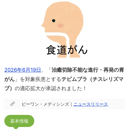
2026年6月19日
、「
治癒切除不能な進行・再発の胃
がん
」を対象疾患とする
テビムブラ（チスレリズマ
ブ）
の適応拡大が承認されました！
ビーワン・メディシンズ｜
ニュースリリース
基本情報