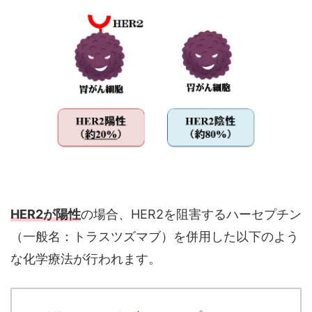
HER2が陽性
の場合、HER2を阻害するハーセプチン
（一般名：トラスツズマブ）を併用した以下のよう
な化学療法が行われます。