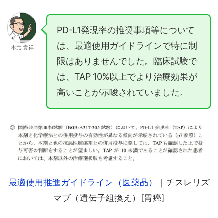
PD-L1発現率の推奨事項等について
は、最適使用ガイドラインで特に制
木元 貴祥
限はありませんでした。臨床試験で
は、TAP 10%以上でより治療効果が
高いことが示唆されていました。
最適使用推進ガイドライン（医薬品）
｜チスレリズ
マブ（遺伝子組換え）[胃癌]