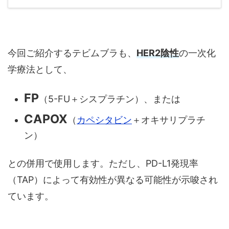
今回ご紹介するテビムブラも、
HER2陰性
の一次化
学療法として、
FP
（5-FU＋シスプラチン）、または
CAPOX
（
カペシタビン
＋オキサリプラチ
ン）
との併用で使用します。ただし、PD-L1発現率
（TAP）によって有効性が異なる可能性が示唆され
ています。