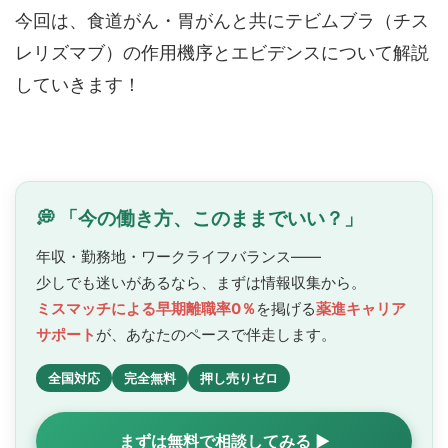
今回は、食道がん・胃がんと共にテビムブラ（チス
レリズマブ）の作用機序とエビデンスについて解説
していきます！
💭 「今の働き方、このままでいい？」
年収・勤務地・ワークライフバランス——
少しでも迷いがあるなら、まずは情報収集から。
ミスマッチによる早期離職率0％
を掲げる
薬進キャリア
サポート
が、あなたのペースで
伴走します。
全国対応
完全無料
押し売りゼロ
まずは無料で相談してみる ▶