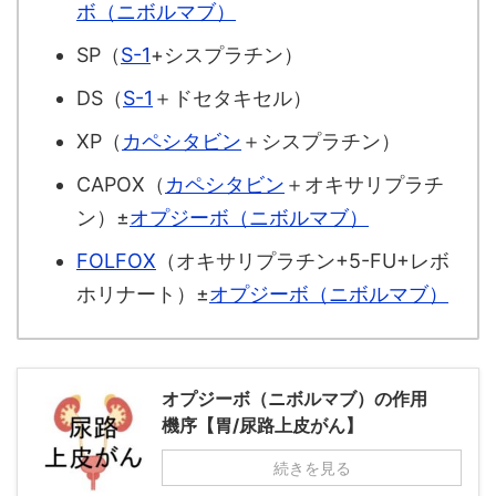
ボ（ニボルマブ）
SP（
S-1
+シスプラチン）
DS（
S-1
＋ドセタキセル）
XP（
カペシタビン
＋シスプラチン）
CAPOX（
カペシタビン
＋オキサリプラチ
ン）±
オプジーボ（ニボルマブ）
FOLFOX
（オキサリプラチン+5-FU+レボ
ホリナート）±
オプジーボ（ニボルマブ）
オプジーボ（ニボルマブ）の作用
機序【胃/尿路上皮がん】
続きを見る