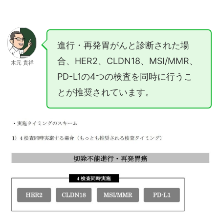
進行・再発胃がんと診断された場
合、HER2、CLDN18、MSI/MMR、
木元 貴祥
PD-L1の4つの検査を同時に行うこ
とが推奨されています。