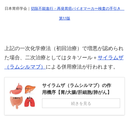
日本胃癌学会｜
切除不能進行・再発胃癌バイオマーカー検査の手引き
第1.1版
上記の一次化学療法（初回治療）で増悪が認められ
た場合、二次治療としてはタキソール＋
サイラムザ
（ラムシルマブ）
による併用療法が行われます。
サイラムザ（ラムシルマブ）の作
用機序【胃/大腸/肝細胞/肺がん】
続きを見る