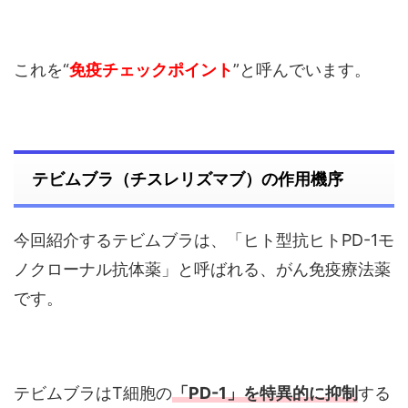
これを“
免疫チェックポイント
”と呼んでいます。
テビムブラ（チスレリズマブ）の作用機序
今回紹介するテビムブラは、「ヒト型抗ヒトPD-1モ
ノクローナル抗体薬」と呼ばれる、がん免疫療法薬
です。
テビムブラはT細胞の
「PD-1」を特異的に抑制
する