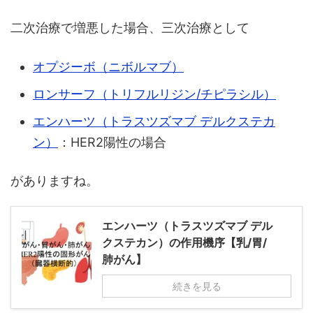
二次治療で増悪した場合、三次治療として
オプジーボ（ニボルマブ）
ロンサーフ（トリフルリジン/チピラシル）
エンハーツ（トラスツズマブ デルクステカ
ン）
：HER2陽性の場合
がありますね。
エンハーツ（トラスツズマブ デル
クステカン）の作用機序【乳/胃/
肺がん】
続きを見る