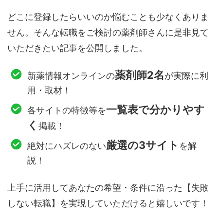
どこに登録したらいいのか悩むことも少なくありま
せん。そんな転職をご検討の薬剤師さんに是非見て
いただきたい記事を公開しました。
薬剤師2名
新薬情報オンラインの
が実際に利
用・取材！
一覧表で分かりやす
各サイトの特徴等を
く
掲載！
厳選の3サイト
絶対にハズレのない
を解
説！
上手に活用してあなたの希望・条件に沿った【失敗
しない転職】を実現していただけると嬉しいです！