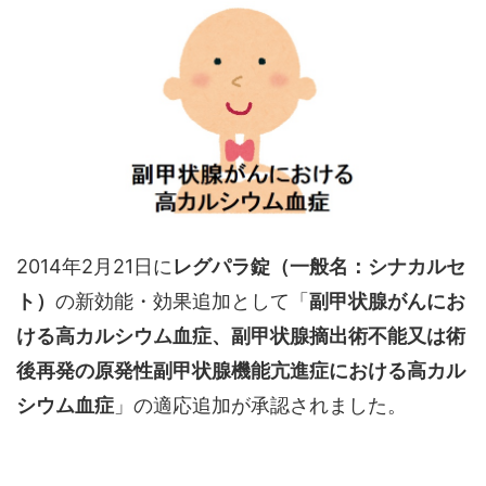
2014年2月21日に
レグパラ錠（一般名：シナカルセ
ト）
の新効能・効果追加として「
副甲状腺がんにお
ける高カルシウム血症、副甲状腺摘出術不能又は術
後再発の原発性副甲状腺機能亢進症における高カル
シウム血症
」の適応追加が承認されました。