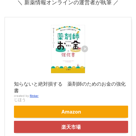
＼ 新薬情報オンラインの運営者が執筆 ／
知らないと絶対損する 薬剤師のためのお金の強化
書
created by
Rinker
じほう
Amazon
楽天市場