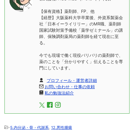
【保有資格】薬剤師、FP、他
【経歴】大阪薬科大学卒業後、外資系製薬会
社「日本イーライリリー」のMR職、薬剤師
国家試験対策予備校「薬学ゼミナール」の講
師、保険調剤薬局の薬剤師を経て現在に至
る。
今でも現場で働く現役バリバリの薬剤師で、
薬のことを「分かりやすく」伝えることを専
門にしています。
プロフィール・運営者詳細
お問い合わせ・仕事の依頼
私の勉強法紹介
-
5.内分泌・骨・代謝系
,
12.悪性腫瘍