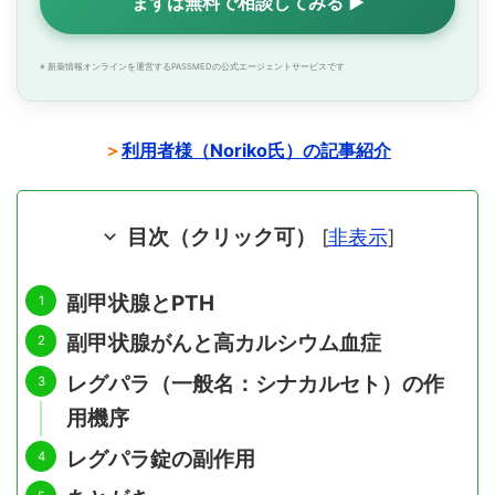
まずは無料で相談してみる ▶
※ 新薬情報オンラインを運営するPASSMEDの公式エージェントサービスです
＞
利用者様（Noriko氏）の記事紹介
目次（クリック可）
[
非表示
]
副甲状腺とPTH
副甲状腺がんと高カルシウム血症
レグパラ（一般名：シナカルセト）の作
用機序
レグパラ錠の副作用