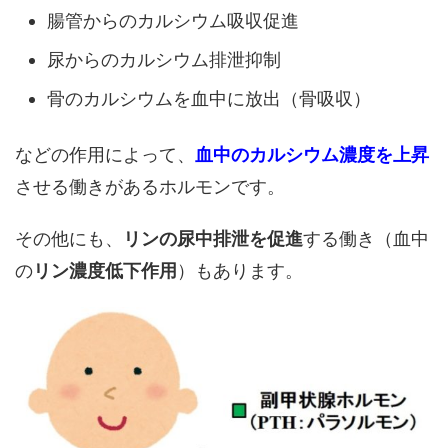
腸管からのカルシウム吸収促進
尿からのカルシウム排泄抑制
骨のカルシウムを血中に放出（骨吸収）
などの作用によって、
血中のカルシウム濃度を上昇
させる働きがあるホルモンです。
その他にも、
リンの尿中排泄を促進
する働き（血中
の
リン濃度低下作用
）もあります。