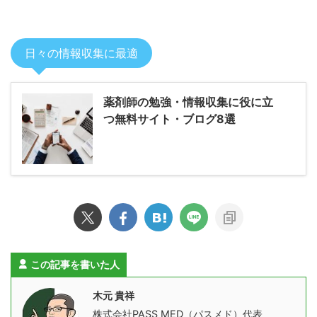
日々の情報収集に最適
薬剤師の勉強・情報収集に役に立
つ無料サイト・ブログ8選
この記事を書いた人
木元 貴祥
株式会社PASS MED（パスメド）代表