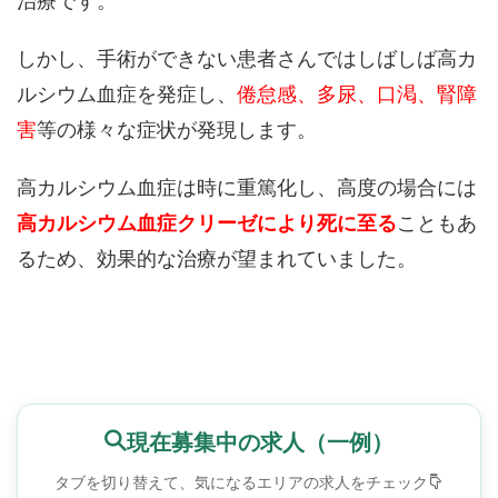
治療です。
しかし、手術ができない患者さんではしばしば高カ
ルシウム血症を発症し、
倦怠感、多尿、口渇、腎障
害
等の様々な症状が発現します。
高カルシウム血症は時に重篤化し、高度の場合には
高カルシウム血症クリーゼにより死に至る
こともあ
るため、効果的な治療が望まれていました。
現在募集中の求人（一例）
タブを切り替えて、気になるエリアの求人をチェック