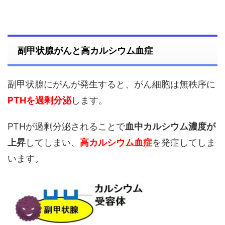
副甲状腺がんと高カルシウム血症
副甲状腺にがんが発生すると、がん細胞は無秩序に
PTHを過剰分泌
します。
PTHが過剰分泌されることで
血中カルシウム濃度が
上昇
してしまい、
高カルシウム血症
を発症してしま
います。