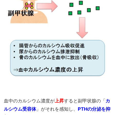
血中のカルシウム濃度が
上昇
すると副甲状腺の「
カ
ルシウム受容体
」がそれを感知し、
PTHの分泌を抑