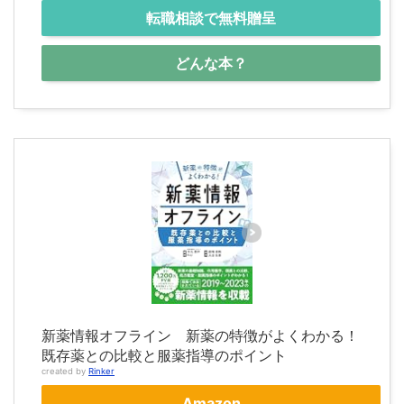
転職相談で無料贈呈
どんな本？
新薬情報オフライン 新薬の特徴がよくわかる！
既存薬との比較と服薬指導のポイント
created by
Rinker
Amazon