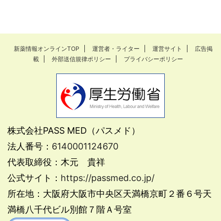
新薬情報オンラインTOP
運営者・ライター
運営サイト
広告掲
載
外部送信規律ポリシー
プライバシーポリシー
株式会社PASS MED（パスメド）
法人番号：
6140001124670
代表取締役：木元 貴祥
公式サイト：
https://passmed.co.jp/
所在地：大阪府大阪市中央区天満橋京町２番６号天
満橋八千代ビル別館７階Ａ号室