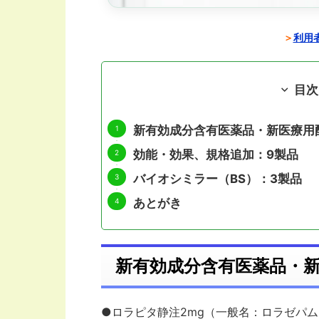
＞
利用者
目次
新有効成分含有医薬品・新医療用
効能・効果、規格追加：9製品
バイオシミラー（BS）：3製品
あとがき
新有効成分含有医薬品・新
●ロラピタ静注2mg（一般名：ロラゼパム