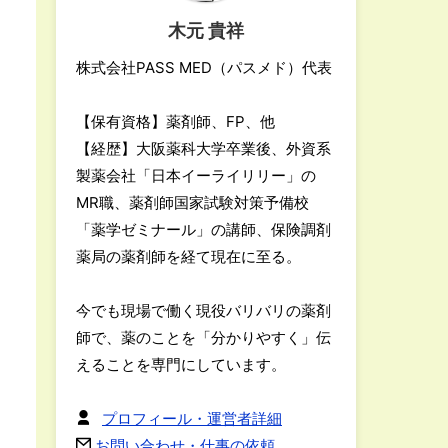
木元 貴祥
株式会社PASS MED（パスメド）代表
【保有資格】薬剤師、FP、他
【経歴】大阪薬科大学卒業後、外資系
製薬会社「日本イーライリリー」の
MR職、薬剤師国家試験対策予備校
「薬学ゼミナール」の講師、保険調剤
薬局の薬剤師を経て現在に至る。
今でも現場で働く現役バリバリの薬剤
師で、薬のことを「分かりやすく」伝
えることを専門にしています。
プロフィール・運営者詳細
お問い合わせ・仕事の依頼