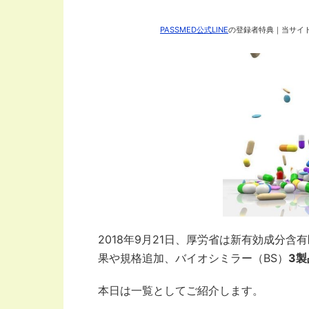
PASSMED公式LINE
の登録者特典｜当サイト
2018年9月21日、厚労省は新有効成分含
果や規格追加、バイオシミラー（BS）
3製
本日は一覧としてご紹介します。