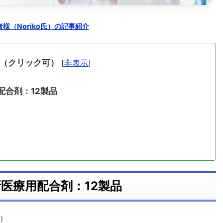
様（Noriko氏）の記事紹介
（クリック可）
[
非表示
]
配合剤：12製品
医療用配合剤：12製品
）