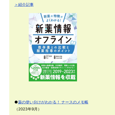
＞紹介記事
●
薬の使い分けがわかる！ ナースのメモ帳
（2023年9月）