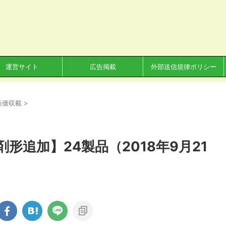
運営サイト
広告掲載
外部送信規律ポリシー
薬価収載
>
形追加】24製品（2018年9月21