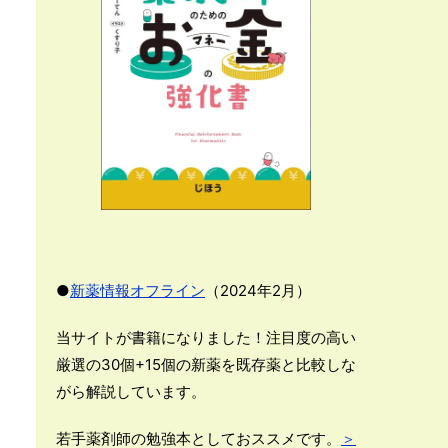
●
新薬情報オフライン
（2024年2月）
当サイトが書籍になりました！注目度の高い
厳選の30個+15個の新薬を既存薬と比較しな
がら解説しています。
若手薬剤師の勉強本としておススメです。
＞