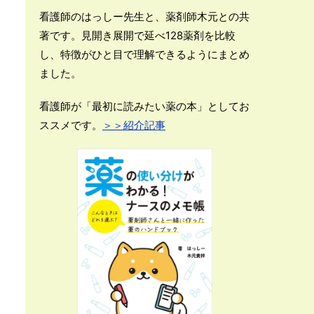
看護師のはっしー先生と、薬剤師木元との共
著です。見開き展開で延べ128薬剤を比較
し、特徴がひと目で理解できるようにまとめ
ました。
看護師が「最初に読みたい薬の本」としてお
ススメです。
＞＞紹介記事