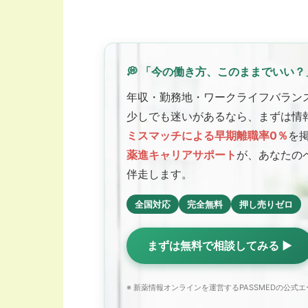
💭 「今の働き方、このままでいい？
年収・勤務地・ワークライフバラン
少しでも迷いがあるなら、まずは情
ミスマッチによる早期離職率0％
を
薬進キャリアサポート
が、あなたの
伴走します。
全国対応
完全無料
押し売りゼロ
まずは無料で相談してみる ▶
※ 新薬情報オンラインを運営するPASSMEDの公式