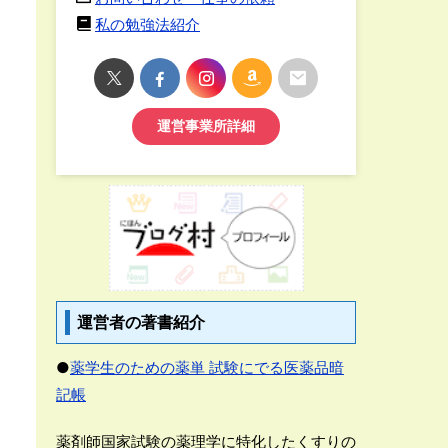
私の勉強法紹介
運営事業所詳細
運営者の著書紹介
●
薬学生のための薬単 試験にでる医薬品暗
記帳
薬剤師国家試験の薬理学に特化したくすりの