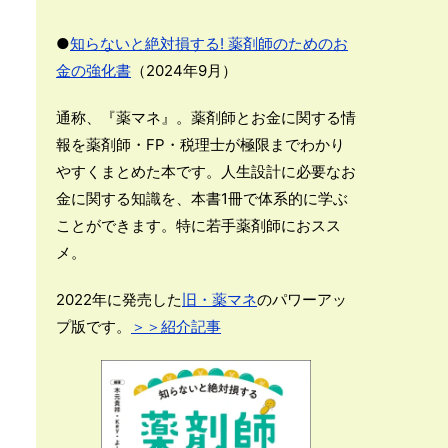
●
知らないと絶対損する! 薬剤師のためのお
金の強化書
（2024年9月）
通称、『薬マネ』。薬剤師とお金に関する情
報を薬剤師・FP・税理士が極限までわかり
やすくまとめた本です。人生設計に必要なお
金に関する知識を、本書1冊で体系的に学ぶ
ことができます。特に若手薬剤師におスス
メ。
2022年に発売した
旧・薬マネ
のパワーアッ
プ版です。
＞＞紹介記事