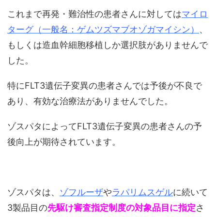
これまで再発・難治性の患者さんに対しては
マイロ
ターグ（一般名：ゲムツズマブオゾガマイシン）
、
もしくは造血幹細胞移植しか選択肢がありませんで
した。
特にFLT3遺伝子変異の患者さんでは予後が不良で
あり、有効な治療法がありませんでした。
ゾスパタによってFLT3遺伝子変異の患者さんの予
後向上が期待されています。
ゾスパタは、
ゾフルーザ
や
ラパリムスゲル
に続いて
3製品目の
先駆け審査指定制度の対象品目に指定
さ