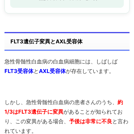
FLT3遺伝子変異とAXL受容体
急性骨髄性白血病の白血病細胞には、しばしば
FLT3受容体
と
AXL受容体
が存在しています。
しかし、急性骨髄性白血病の患者さんのうち、
約
1/3はFLT3遺伝子に変異
があることが知られてお
り、この変異がある場合、
予後は非常に不良
と言わ
れています。