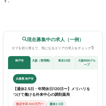
す。
現在募集中の求人（一例）
タブを切り替えて、気になるエリアの求人をチェック
神戸市
大阪（管理職）
東京23区
大阪RISEグル
ープ
兵庫県 神戸市
【週休2.5日・年間休日120日〜】メリハリを
つけて働ける外来中心の調剤薬局
推定年収 600万円〜
週休2.5日