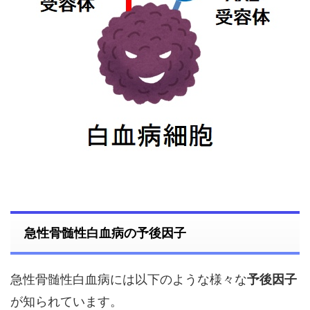
急性骨髄性白血病の予後因子
急性骨髄性白血病には以下のような様々な
予後因子
が知られています。