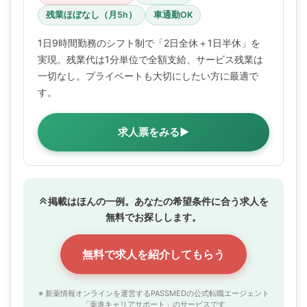
残業ほぼなし（月5h）
車通勤OK
1日9時間勤務のシフト制で「2日全休＋1日半休」を
実現。残業代は1分単位で全額支給、サービス残業は
一切なし。プライベートも大切にしたい方に最適で
す。
求人票をみる▶
掲載はほんの一例。あなたの希望条件に合う求人を
無料でお探しします。
無料で求人を紹介してもらう
※ 新薬情報オンラインを運営するPASSMEDの公式転職エージェント
「薬進キャリアサポート」のサービスです