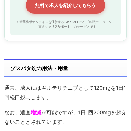
無料で求人を紹介してもらう
※ 新薬情報オンラインを運営するPASSMEDの公式転職エージェント
「薬進キャリアサポート」のサービスです
ゾスパタ錠の用法・用量
通常、成人にはギルテリチニブとして120mgを1日1
回経口投与します。
なお、適宜
増減
が可能ですが、1日1回200mgを超え
ないこととされています。