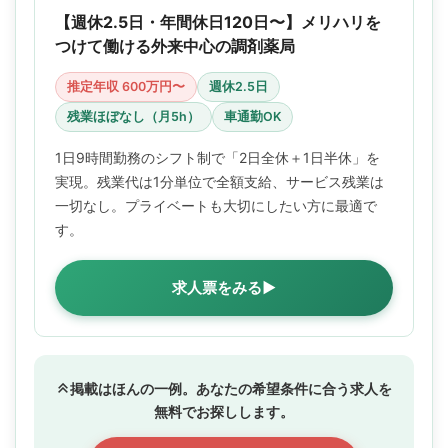
【週休2.5日・年間休日120日〜】メリハリを
つけて働ける外来中心の調剤薬局
推定年収 600万円〜
週休2.5日
残業ほぼなし（月5h）
車通勤OK
1日9時間勤務のシフト制で「2日全休＋1日半休」を
実現。残業代は1分単位で全額支給、サービス残業は
一切なし。プライベートも大切にしたい方に最適で
す。
求人票をみる▶
掲載はほんの一例。あなたの希望条件に合う求人を
無料でお探しします。