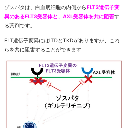
ゾスパタは、白血病細胞の内側から
FLT3遺伝子変
異のあるFLT3受容体と、AXL受容体を共に阻害
す
る薬剤です。
FLT遺伝子変異にはITDとTKDがありますが、これ
らを共に阻害することができます。