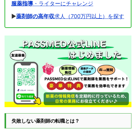
服薬指導
・ライターにチャレンジ
▶
薬剤師の高年収
求人（700万円以上）を探す
失敗しない薬剤師の転職とは？