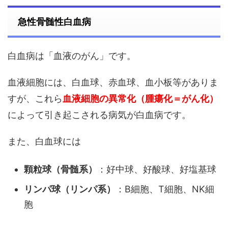
急性骨髄性白血病
白血病は「血液のがん」です。
血液細胞には、白血球、赤血球、血小板等がありま
すが、これら
血液細胞の異常化（腫瘍化＝がん化）
によって引き起こされる病気が白血病です。
また、白血球には
顆粒球（骨髄系）
：好中球、好酸球、好塩基球
リンパ球（リンパ系）
：B細胞、T細胞、NK細
胞