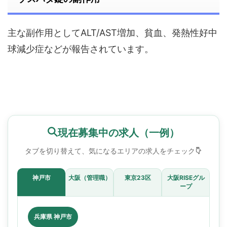
主な副作用としてALT/AST増加、貧血、発熱性好中
球減少症などが報告されています。
現在募集中の求人（一例）
タブを切り替えて、気になるエリアの求人をチェック
神戸市
大阪（管理職）
東京23区
大阪RISEグル
ープ
兵庫県 神戸市