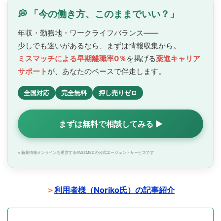
💭 「今の働き方、このままでいい？」
年収・勤務地・ワークライフバランス——
少しでも迷いがあるなら、まずは情報収集から。
ミスマッチによる早期離職率0％
を掲げる
薬進キャリア
サポート
が、あなたのペースで
伴走します。
全国対応
完全無料
押し売りゼロ
まずは無料で相談してみる ▶
※ 新薬情報オンラインを運営するPASSMEDの公式エージェントサービスです
＞
利用者様（Noriko氏）の記事紹介