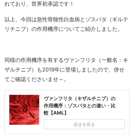
れており、世界初承認です！
以上、今回は急性骨髄性白血病とゾスパタ（ギルテ
リチニブ）の作用機序についてご紹介しました。
同様の作用機序を有するヴァンフリタ（一般名：キ
ザルチニブ）も2019年に登場しましたので、併せ
てご確認くださいませ～。
ヴァンフリタ（キザルチニブ）の
作用機序：ゾスパタとの違い・比
較【AML】
続きを見る