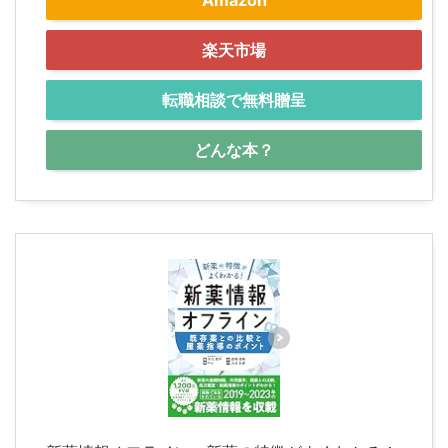
楽天市場
転職相談で無料贈呈
どんな本？