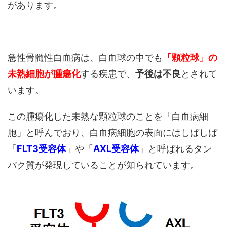
があります。
急性骨髄性白血病は、白血球の中でも
「顆粒球」の
未熟細胞が腫瘍化
する疾患で、
予後は不良
とされて
います。
この腫瘍化した未熟な顆粒球のことを「白血病細
胞」と呼んでおり、白血病細胞の表面にはしばしば
「
FLT3受容体
」や「
AXL受容体
」と呼ばれるタン
パク質が発現していることが知られています。