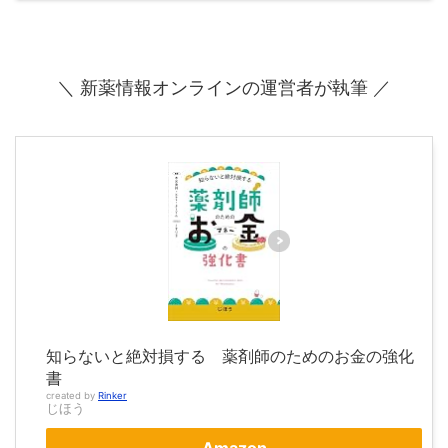
＼ 新薬情報オンラインの運営者が執筆 ／
知らないと絶対損する 薬剤師のためのお金の強化
書
created by
Rinker
じほう
Amazon