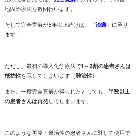
地固め療法を数回行います。
そして完全寛解が5年以上続けば、「
治癒
」に至り
ます。
ただし、最初の導入化学療法で
1～2割の患者さんは
抵抗性
を示してしまいます（
難治性
）。
また、一度完全寛解が得られたとしても、
半数以上
の患者さんは再発
してしまいます。
このような再発・難治性の患者さんに対して使用で