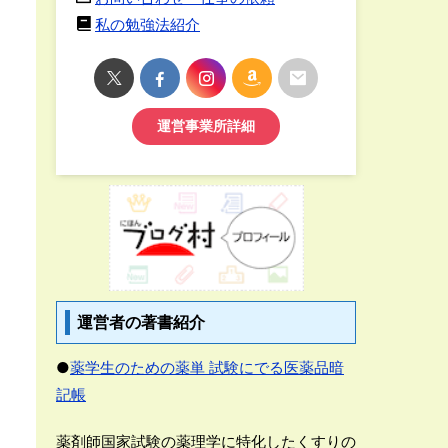
私の勉強法紹介
運営事業所詳細
運営者の著書紹介
●
薬学生のための薬単 試験にでる医薬品暗
記帳
薬剤師国家試験の薬理学に特化したくすりの