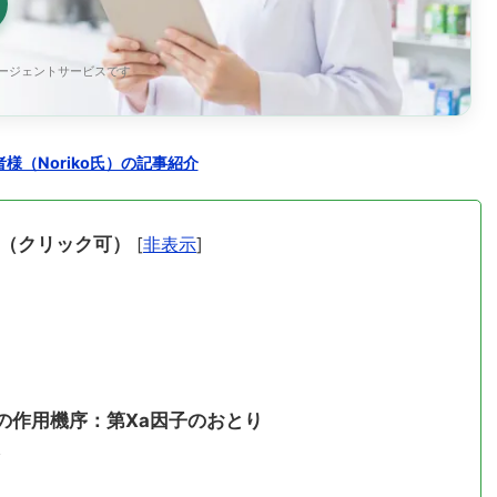
エージェントサービスです
様（Noriko氏）の記事紹介
（クリック可）
[
非表示
]
の作用機序：第Ⅹa因子のおとり