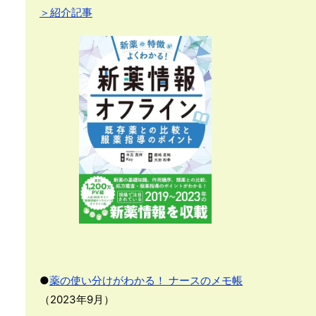
＞紹介記事
●
薬の使い分けがわかる！ ナースのメモ帳
（2023年9月）