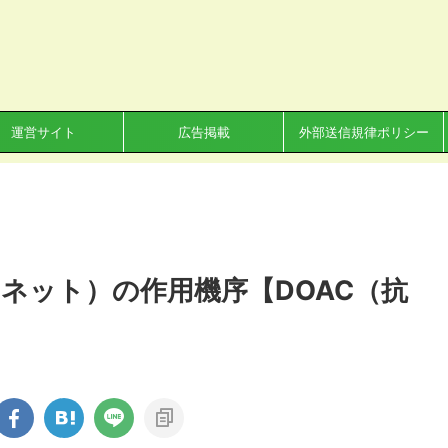
運営サイト
広告掲載
外部送信規律ポリシー
ネット）の作用機序【DOAC（抗