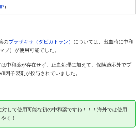
HP
）
薬の
プラザキサ（ダビガトラン）
については、出血時に中和
マブ）が使用可能でした。
いては中和薬が存在せず、止血処理に加えて、保険適応外でプ
Ⅶ因⼦製剤が投与されていました。
に対して使用可能な初の中和薬ですね！！！海外では使用
うやく！