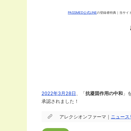
PASSMED公式LINE
の登録者特典｜当サイト
2022年3月28日
、「
抗凝固作用の中和
」
承認されました！
アレクシオンファーマ｜
ニュース