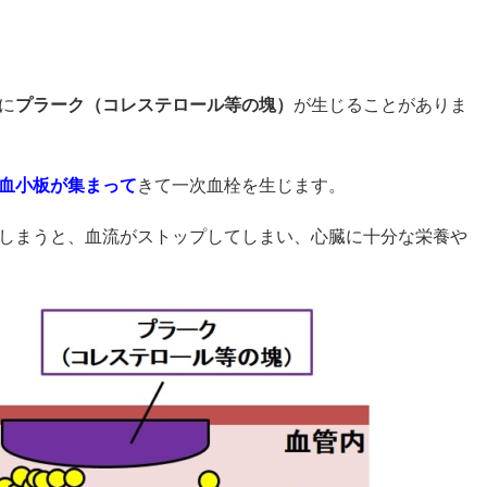
に
プラーク（コレステロール等の塊）
が生じることがありま
血小板が集まって
きて一次血栓を生じます。
しまうと、血流がストップしてしまい、心臓に十分な栄養や