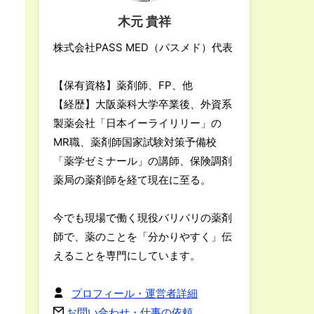
木元 貴祥
株式会社PASS MED（パスメド）代表
【保有資格】薬剤師、FP、他
【経歴】大阪薬科大学卒業後、外資系
製薬会社「日本イーライリリー」の
MR職、薬剤師国家試験対策予備校
「薬学ゼミナール」の講師、保険調剤
薬局の薬剤師を経て現在に至る。
今でも現場で働く現役バリバリの薬剤
師で、薬のことを「分かりやすく」伝
えることを専門にしています。
プロフィール・運営者詳細
お問い合わせ・仕事の依頼