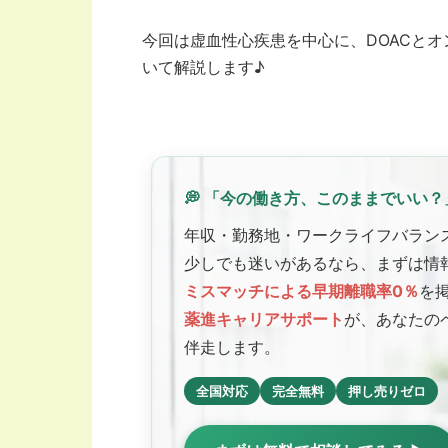
今回は虚血性心疾患を中心に、DOACと
いて解説します♪
💭 「今の働き方、このままでいい？
年収・勤務地・ワークライフバラン
少しでも迷いがあるなら、まずは情
ミスマッチによる早期離職率0％
を
薬進キャリアサポート
が、あなたの
伴走します。
全国対応
完全無料
押し売りゼロ