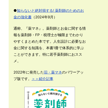
●
知らないと絶対損する! 薬剤師のためのお
金の強化書
（2024年9月）
通称、『薬マネ』。薬剤師とお金に関する情
報を薬剤師・FP・税理士が極限までわかり
やすくまとめた本です。人生設計に必要なお
金に関する知識を、本書1冊で体系的に学ぶ
ことができます。特に若手薬剤師におスス
メ。
2022年に発売した
旧・薬マネ
のパワーアッ
プ版です。
＞＞紹介記事