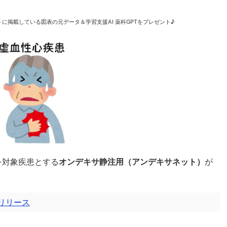
に掲載している図表の元データ＆学習支援AI 薬科GPTをプレゼント♪
を対象疾患とする
オンデキサ静注用（アンデキサネット）
が
リリース