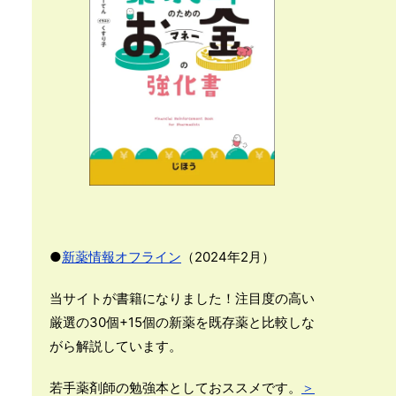
●
新薬情報オフライン
（2024年2月）
当サイトが書籍になりました！注目度の高い
厳選の30個+15個の新薬を既存薬と比較しな
がら解説しています。
若手薬剤師の勉強本としておススメです。
＞