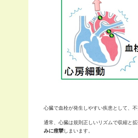
心臓で血栓が発生しやすい疾患として、不
通常、心臓は規則正しいリズムで収縮と拡
みに痙攣
しまいます。