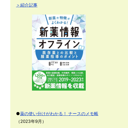
＞紹介記事
●
薬の使い分けがわかる！ ナースのメモ帳
（2023年9月）