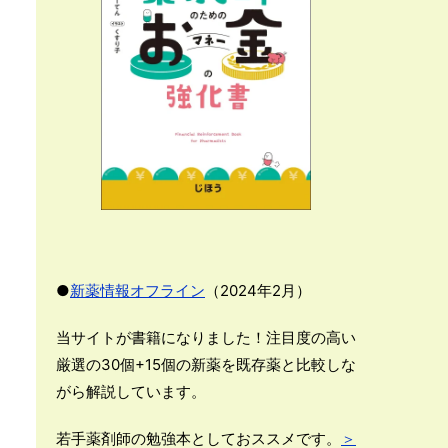
●
新薬情報オフライン
（2024年2月）
当サイトが書籍になりました！注目度の高い
厳選の30個+15個の新薬を既存薬と比較しな
がら解説しています。
若手薬剤師の勉強本としておススメです。
＞