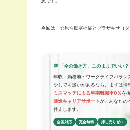
患です。
今回は、心原性脳塞栓症とプラザキサ（ダ
💭 「今の働き方、このままでいい？
年収・勤務地・ワークライフバラン
少しでも迷いがあるなら、まずは情
ミスマッチによる早期離職率0％
を
薬進キャリアサポート
が、あなたの
伴走します。
全国対応
完全無料
押し売りゼロ