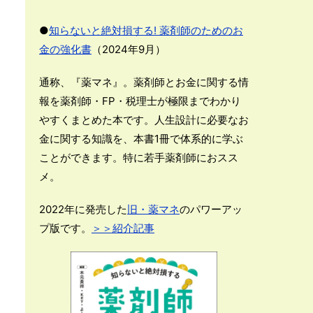
●
知らないと絶対損する! 薬剤師のためのお
金の強化書
（2024年9月）
通称、『薬マネ』。薬剤師とお金に関する情
報を薬剤師・FP・税理士が極限までわかり
やすくまとめた本です。人生設計に必要なお
金に関する知識を、本書1冊で体系的に学ぶ
ことができます。特に若手薬剤師におスス
メ。
2022年に発売した
旧・薬マネ
のパワーアッ
プ版です。
＞＞紹介記事