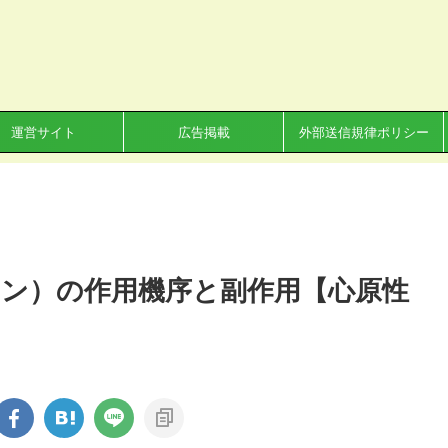
運営サイト
広告掲載
外部送信規律ポリシー
ン）の作用機序と副作用【心原性