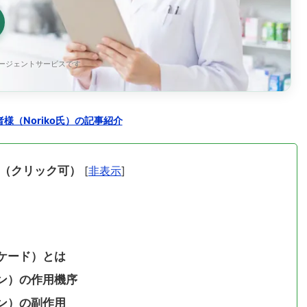
エージェントサービスです
様（Noriko氏）の記事紹介
（クリック可）
[
非表示
]
ケード）とは
ン）の作用機序
ン）の副作用