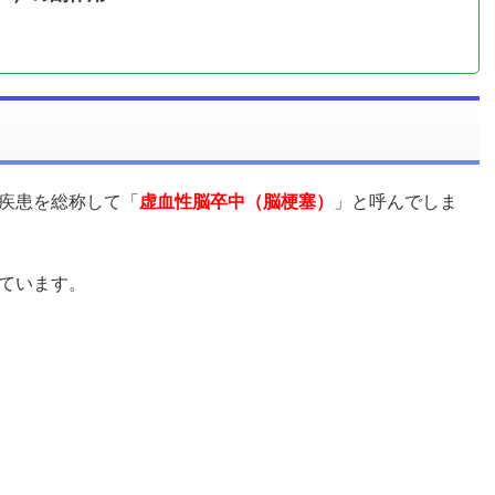
疾患を総称して「
虚血性脳卒中（脳梗塞）
」と呼んでしま
ています。