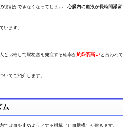
の役割ができなくなってしまい、
心臓内に血液が長時間滞留
ています。
約5倍高い
人と比較して脳梗塞を発症する確率が
と言われて
ついてご紹介します。
ズム
内では血を止めようとする機構（止血機構）が働きます。