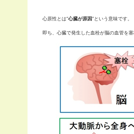
心原性とは“
心臓が原因
”という意味です。
即ち、心臓で発生した血栓が脳の血管を塞