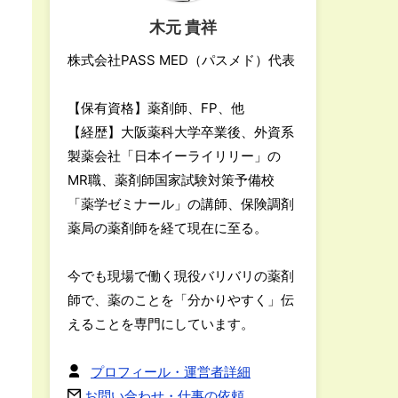
木元 貴祥
株式会社PASS MED（パスメド）代表
【保有資格】薬剤師、FP、他
【経歴】大阪薬科大学卒業後、外資系
製薬会社「日本イーライリリー」の
MR職、薬剤師国家試験対策予備校
「薬学ゼミナール」の講師、保険調剤
薬局の薬剤師を経て現在に至る。
今でも現場で働く現役バリバリの薬剤
師で、薬のことを「分かりやすく」伝
えることを専門にしています。
プロフィール・運営者詳細
お問い合わせ・仕事の依頼