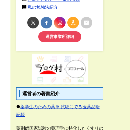
私の勉強法紹介
運営事業所詳細
運営者の著書紹介
●
薬学生のための薬単 試験にでる医薬品暗
記帳
薬剤師国家試験の薬理学に特化したくすりの