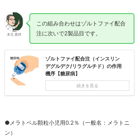
この組み合わせはゾルトファイ配合
注に次いで2製品目です。
木元 貴祥
ゾルトファイ配合注（インスリン
デグルデク/リラグルチド）の作用
機序【糖尿病】
続きを見る
●メラトベル顆粒小児用0.2％（一般名：メラトニ
ン）