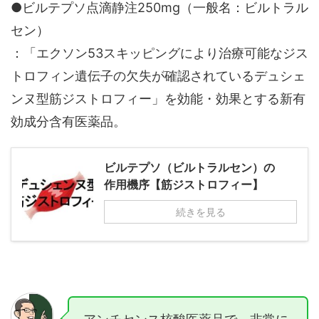
●ビルテプソ点滴静注250mg（一般名：ビルトラル
セン）
：「エクソン53スキッピングにより治療可能なジス
トロフィン遺伝子の欠失が確認されているデュシェ
ンヌ型筋ジストロフィー」を効能・効果とする新有
効成分含有医薬品。
ビルテプソ（ビルトラルセン）の
作用機序【筋ジストロフィー】
続きを見る