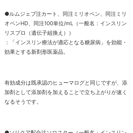
●ルムジェブ注カート、同注ミリオペン、同注ミリ
オペンHD、同注100単位/mL（一般名：インスリン
リスプロ（遺伝子組換え））
：「インスリン療法が適応となる糖尿病」を効能・
効果とする新剤形医薬品。
有効成分は既承認のヒューマログと同じですが、添
加剤として添加剤を加えることで立ち上がりが速く
なるそうです。
●ソリクア配合注ソロスター（一般名：インスリン