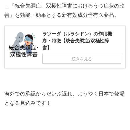
：「統合失調症、双極性障害におけるうつ症状の改
善」を効能・効果とする新有効成分含有医薬品。
ラツーダ（ルラシドン）の作用機
序・特徴【統合失調症/双極性障
害】
続きを見る
海外での承認からだいぶ遅れ、ようやく日本で登場
となる見込みです！