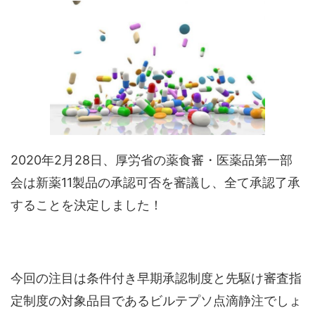
2020年2月28日、厚労省の薬食審・医薬品第一部
会は新薬11製品の承認可否を審議し、全て承認了承
することを決定しました！
今回の注目は条件付き早期承認制度と先駆け審査指
定制度の対象品目であるビルテプソ点滴静注でしょ