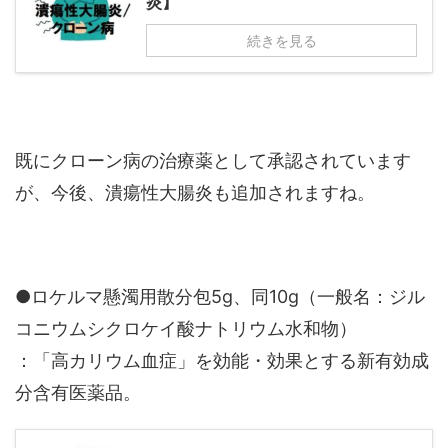
炎】
続きを見る
既にクローン病の治療薬として承認されています
が、今後、潰瘍性大腸炎も追加されますね。
●ロケルマ懸濁用散分包5g、同10g（一般名：ジル
コニウムシクロケイ酸ナトリウム水和物）
：「高カリウム血症」を効能・効果とする新有効成
分含有医薬品。