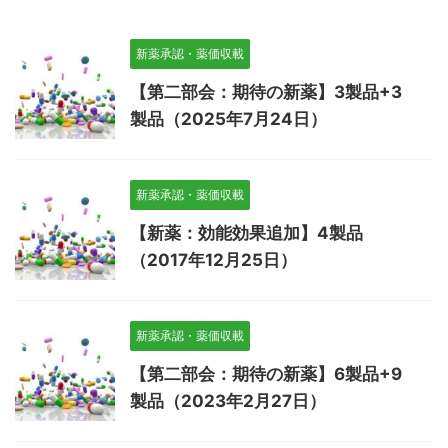
新薬承認・薬価収載
【第二部会：期待の新薬】3製品+3
製品（2025年7月24日）
新薬承認・薬価収載
【新薬：効能効果追加】4製品
（2017年12月25日）
新薬承認・薬価収載
【第二部会：期待の新薬】6製品+9
製品（2023年2月27日）