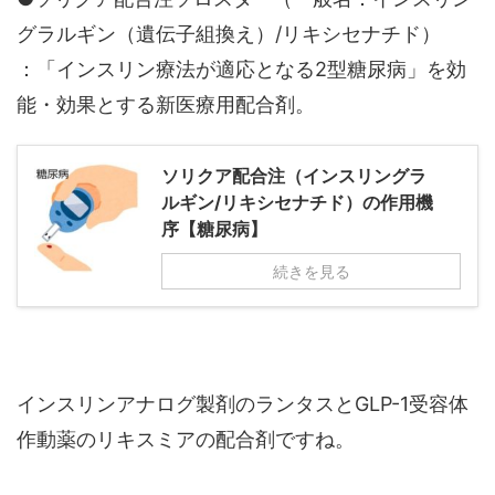
グラルギン（遺伝子組換え）/リキシセナチド）
：「インスリン療法が適応となる2型糖尿病」を効
能・効果とする新医療用配合剤。
ソリクア配合注（インスリングラ
ルギン/リキシセナチド）の作用機
序【糖尿病】
続きを見る
インスリンアナログ製剤のランタスとGLP-1受容体
作動薬のリキスミアの配合剤ですね。