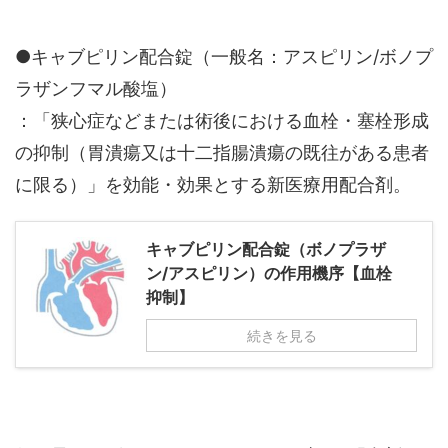
●キャブピリン配合錠（一般名：アスピリン/ボノプ
ラザンフマル酸塩）
：「狭心症などまたは術後における血栓・塞栓形成
の抑制（胃潰瘍又は十二指腸潰瘍の既往がある患者
に限る）」を効能・効果とする新医療用配合剤。
キャブピリン配合錠（ボノプラザ
ン/アスピリン）の作用機序【血栓
抑制】
続きを見る