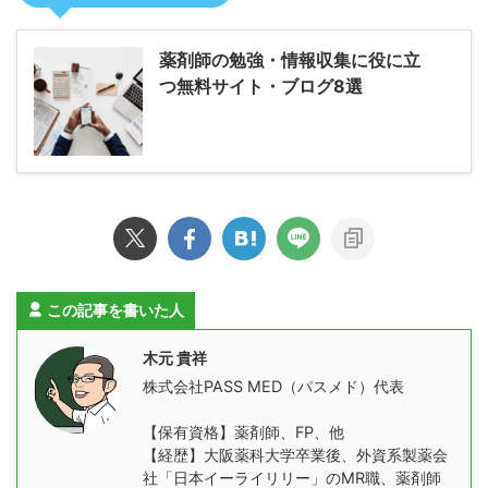
薬剤師の勉強・情報収集に役に立
つ無料サイト・ブログ8選
この記事を書いた人
木元 貴祥
株式会社PASS MED（パスメド）代表
【保有資格】薬剤師、FP、他
【経歴】大阪薬科大学卒業後、外資系製薬会
社「日本イーライリリー」のMR職、薬剤師