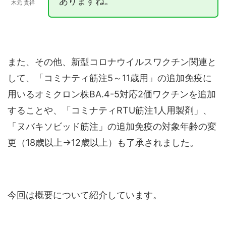
ありますね。
木元 貴祥
また、その他、新型コロナウイルスワクチン関連と
して、「コミナティ筋注5～11歳用」の追加免疫に
用いるオミクロン株BA.4-5対応2価ワクチンを追加
することや、「コミナティRTU筋注1人用製剤」、
「ヌバキソビッド筋注」の追加免疫の対象年齢の変
更（18歳以上→12歳以上）も了承されました。
今回は概要について紹介しています。