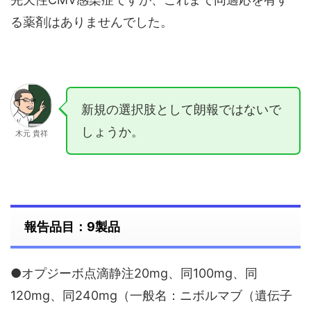
る薬剤はありませんでした。
新規の選択肢として朗報ではないで
しょうか。
木元 貴祥
報告品目：9製品
●オプジーボ点滴静注20mg、同100mg、同
120mg、同240mg（一般名：ニボルマブ（遺伝子