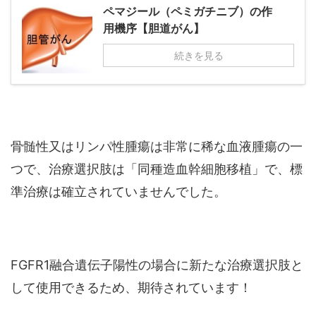
ペマジール（ペミガチニブ）の作
用機序【胆道がん】
続きを見る
骨髄性又はリンパ性腫瘍は非常に稀な血液腫瘍の一
つで、治療選択肢は「同種造血幹細胞移植」で、標
準治療は確立されていませんでした。
FGFR1融合遺伝子陽性の場合に新たな治療選択肢と
して使用できるため、期待されています！