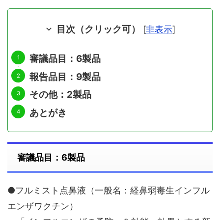
目次（クリック可）
[
非表示
]
審議品目：6製品
報告品目：9製品
その他：2製品
あとがき
審議品目：6製品
●フルミスト点鼻液（一般名：経鼻弱毒生インフル
エンザワクチン）