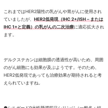
これまではHER2陽性の乳がんや胃がんに使用され
ていましたが、
HER2低発現（IHC 2+/ISH－または
IHC 1+と定義）の乳がんの二次治療
に適応拡大され
ます。
デルクステカンは細胞膜の透過性が高いため、周囲
のがん細胞にも効果が及ぶようです。そのため、
HER2低発現であっても治療効果が期待されると考
えられていますね。
●シルガード9水性懸濁筋注シリンジ（一般名：組