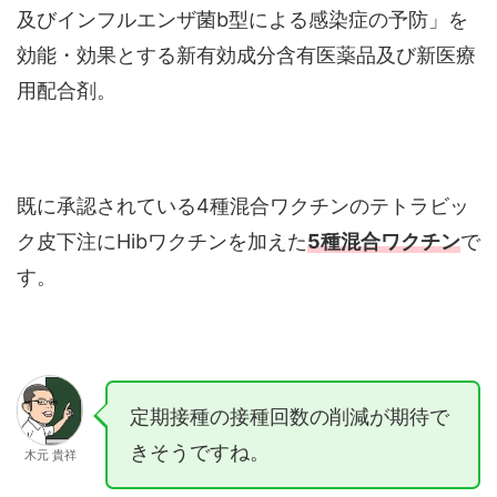
及びインフルエンザ菌b型による感染症の予防」を
効能・効果とする新有効成分含有医薬品及び新医療
用配合剤。
既に承認されている4種混合ワクチンのテトラビッ
ク皮下注にHibワクチンを加えた
5種混合ワクチン
で
す。
定期接種の接種回数の削減が期待で
きそうですね。
木元 貴祥