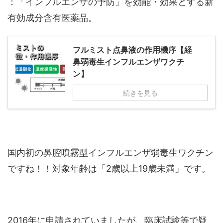
：「インフルエンザの予防」を効能・効果とする新
有効成分含有医薬品。
フルミスト点鼻液の作用機序【経
鼻弱毒生インフルエンザワクチ
ン】
続きを見る
国内初の鼻腔噴霧型インフルエンザ弱毒生ワクチン
ですね！！対象年齢は「2歳以上19歳未満」です。
2016年に申請されていましたが、臨床試験等で疑