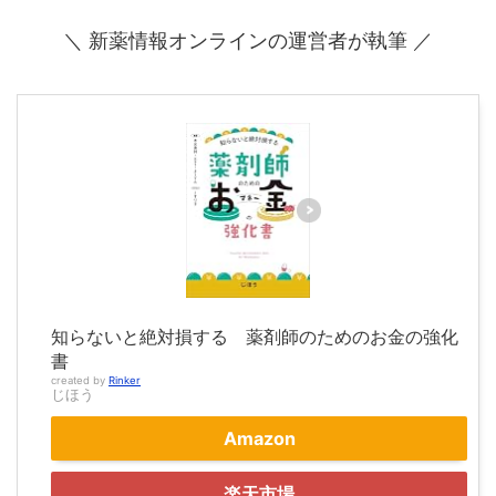
＼ 新薬情報オンラインの運営者が執筆 ／
知らないと絶対損する 薬剤師のためのお金の強化
書
created by
Rinker
じほう
Amazon
楽天市場