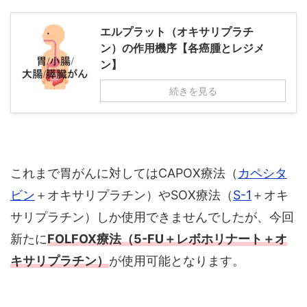
エルプラット（オキサリプラチ
ン）の作用機序【各癌腫とレジメ
ン】
続きを見る
これまで胃がんに対してはCAPOX療法（
カペシタ
ビン
＋オキサリプラチン）やSOX療法（
S-1
＋オキ
サリプラチン）しか使用できませんでしたが、今回
新たに
FOLFOX療法（5-FU＋レボホリナート＋オ
キサリプラチン）
が使用可能となります。