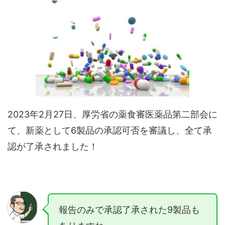
2023年2月27日、厚労省の薬食審医薬品第二部会に
て、新薬として6製品の承認可否を審議し、全て承
認が了承されました！
報告のみで承認了承された9製品も