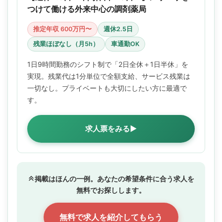
つけて働ける外来中心の調剤薬局
推定年収 600万円〜
週休2.5日
残業ほぼなし（月5h）
車通勤OK
1日9時間勤務のシフト制で「2日全休＋1日半休」を
実現。残業代は1分単位で全額支給、サービス残業は
一切なし。プライベートも大切にしたい方に最適で
す。
求人票をみる▶
掲載はほんの一例。あなたの希望条件に合う求人を
無料でお探しします。
無料で求人を紹介してもらう