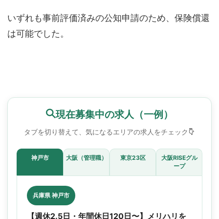
いずれも事前評価済みの公知申請のため、保険償還
は可能でした。
現在募集中の求人（一例）
タブを切り替えて、気になるエリアの求人をチェック
神戸市
大阪（管理職）
東京23区
大阪RISEグル
ープ
兵庫県 神戸市
【週休2.5日・年間休日120日〜】メリハリを