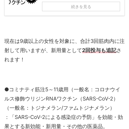
続きを見る
現在は9歳以上の女性を対象に、合計3回筋肉内に注
射して用いますが、新用量として
2回投与も追記
さ
れます！
●コミナティ筋注5～11歳用（一般名：コロナウイ
ルス修飾ウリジンRNAワクチン（SARS-CoV-2）
（一般名：トジナメラン/ファムトジナメラン）
：「SARS-CoV-2による感染症の予防」を効能・効
果とする新効能・新用量・その他の医薬品。