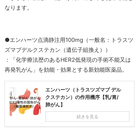
なります。
●エンハーツ点滴静注用100mg（一般名：トラスツ
ズマブデルクステカン（遺伝子組換え））
：「化学療法歴のあるHER2低発現の手術不能又は
再発乳がん」を効能・効果とする新効能医薬品。
エンハーツ（トラスツズマブ デル
クステカン）の作用機序【乳/胃/
肺がん】
続きを見る