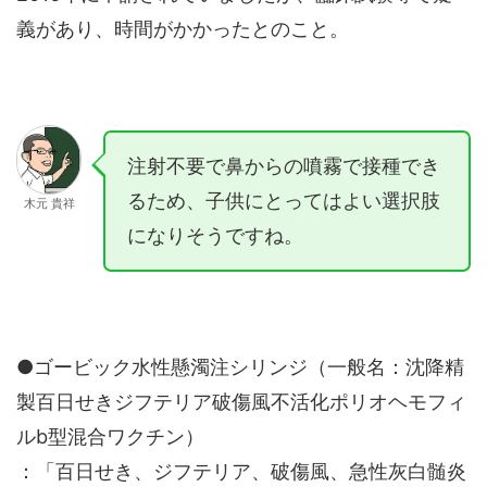
義があり、時間がかかったとのこと。
注射不要で鼻からの噴霧で接種でき
るため、子供にとってはよい選択肢
木元 貴祥
になりそうですね。
●ゴービック水性懸濁注シリンジ（一般名：沈降精
製百日せきジフテリア破傷風不活化ポリオヘモフィ
ルb型混合ワクチン）
：「百日せき、ジフテリア、破傷風、急性灰白髄炎