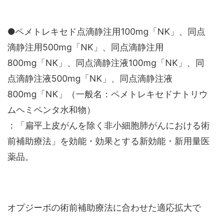
●ペメトレキセド点滴静注用100mg「NK」、同点
滴静注用500mg「NK」、同点滴静注用
800mg「NK」、同点滴静注液100mg「NK」、同
点滴静注液500mg「NK」、同点滴静注液
800mg「NK」（一般名：ペメトレキセドナトリウ
ムヘミペンタ水和物）
：「扁平上皮がんを除く非小細胞肺がんにおける術
前補助療法」を効能・効果とする新効能・新用量医
薬品。
オプジーボの術前補助療法に合わせた適応拡大で