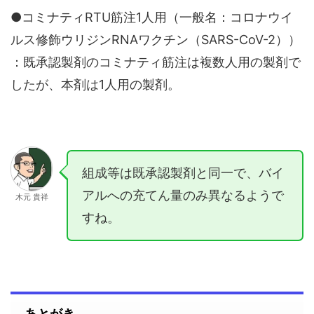
●コミナティRTU筋注1人用（一般名：コロナウイ
ルス修飾ウリジンRNAワクチン（SARS-CoV-2））
：既承認製剤のコミナティ筋注は複数人用の製剤で
したが、本剤は1人用の製剤。
組成等は既承認製剤と同一で、バイ
アルへの充てん量のみ異なるようで
木元 貴祥
すね。
あとがき