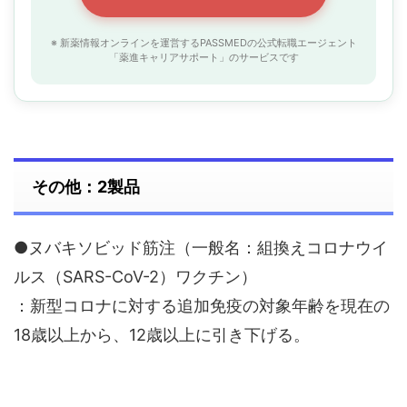
※ 新薬情報オンラインを運営するPASSMEDの公式転職エージェント
「薬進キャリアサポート」のサービスです
その他：2製品
●ヌバキソビッド筋注（一般名：組換えコロナウイ
ルス（SARS-CoV-2）ワクチン）
：新型コロナに対する追加免疫の対象年齢を現在の
18歳以上から、12歳以上に引き下げる。