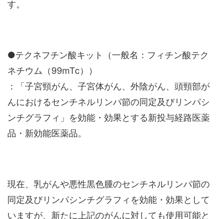
す。
●テクネフチン酸キット（一般名：フィチン酸テク
ネチウム（99mTc））
：「子宮頸がん、子宮体がん、外陰がん、頭頸部が
んにおけるセンチネルリンパ節の同定及びリンパシ
ンチグラフィ」を効能・効果とする新投与経路医薬
品・新効能医薬品。
現在、乳がんや悪性黒色腫のセンチネルリンパ節の
同定及びリンパシンチグラフィを効能・効果として
いますが、新たに上記のがんに対しても使用可能と