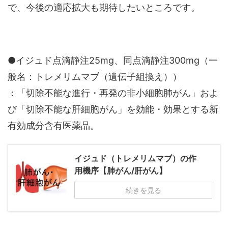
で、今後の適応拡大も期待したいところです。
●イジュド点滴静注25mg、同点滴静注300mg（一
般名：トレメリムマブ（遺伝子組換え））
：「切除不能な進行・再発の非小細胞肺がん」およ
び「切除不能な肝細胞がん」を効能・効果とする新
有効成分含有医薬品。
イジュド（トレメリムマブ）の作
用機序【肺がん/肝がん】
続きを見る