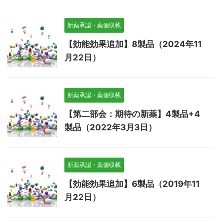
新薬承認・薬価収載
【効能効果追加】8製品（2024年11
月22日）
新薬承認・薬価収載
【第二部会：期待の新薬】4製品+4
製品（2022年3月3日）
新薬承認・薬価収載
【効能効果追加】6製品（2019年11
月22日）