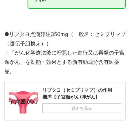
●リブタヨ点滴静注350mg（一般名：セミプリマブ
（遺伝子組換え））
：「がん化学療法後に増悪した進行又は再発の子宮
頸がん」を効能・効果とする新有効成分含有医薬
品。
リブタヨ（セミプリマブ）の作用
機序【子宮頸がん/肺がん】
続きを見る