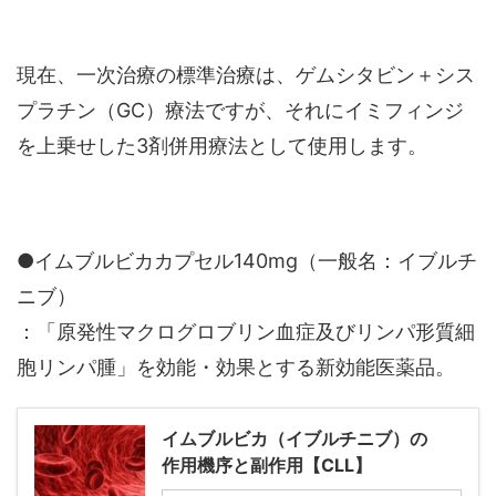
現在、一次治療の標準治療は、ゲムシタビン＋シス
プラチン（GC）療法ですが、それにイミフィンジ
を上乗せした3剤併用療法として使用します。
●イムブルビカカプセル140mg（一般名：イブルチ
ニブ）
：「原発性マクログロブリン血症及びリンパ形質細
胞リンパ腫」を効能・効果とする新効能医薬品。
イムブルビカ（イブルチニブ）の
作用機序と副作用【CLL】