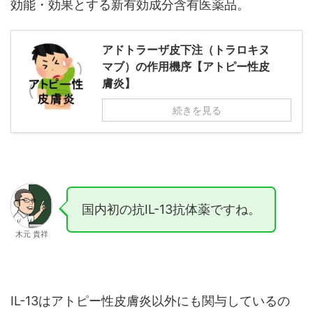
効能・効果とする新有効成分含有医薬品。
アドトラーザ皮下注（トラロキヌ
マブ）の作用機序【アトピー性皮
膚炎】
続きを見る
国内初の抗IL-13抗体薬ですね。
木元 貴祥
IL-13はアトピー性皮膚炎以外にも関与しているの