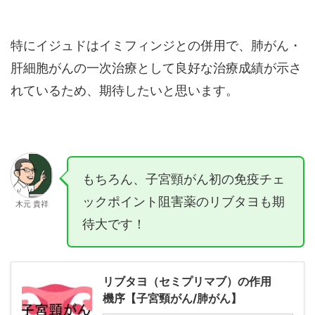
特にイジュドはイミフィンジとの併用で、肺がん・
肝細胞がんの一次治療として良好な治療成績が示さ
れているため、期待したいと思います。
もちろん、子宮頸がん初の免疫チェ
ックポイント阻害薬のリブタヨも期
木元 貴祥
待大です！
リブタヨ（セミプリマブ）の作用
機序【子宮頸がん/肺がん】