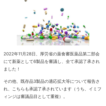
2022年11月28日、厚労省の薬食審医薬品第二部会
にて新薬として6製品を審議し、全て承認了承され
ました！
その他、既存品3製品の適応拡大等について報告さ
れ、こちらも承認了承されています（うち、イミフ
ィンジは審議品目として重複）。