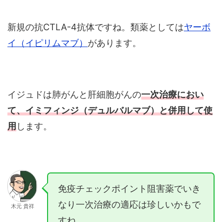
新規の抗CTLA-4抗体ですね。類薬としては
ヤーボ
イ（イピリムマブ）
があります。
イジュドは肺がんと肝細胞がんの
一次治療におい
て、イミフィンジ（デュルバルマブ）と併用して使
用
します。
免疫チェックポイント阻害薬でいき
なり一次治療の適応は珍しいかもで
木元 貴祥
すね。