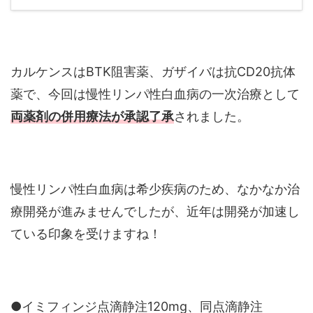
カルケンスはBTK阻害薬、ガザイバは抗CD20抗体
薬で、今回は慢性リンパ性白血病の一次治療として
両薬剤の併用療法が承認了承
されました。
慢性リンパ性白血病は希少疾病のため、なかなか治
療開発が進みませんでしたが、近年は開発が加速し
ている印象を受けますね！
●イミフィンジ点滴静注120mg、同点滴静注