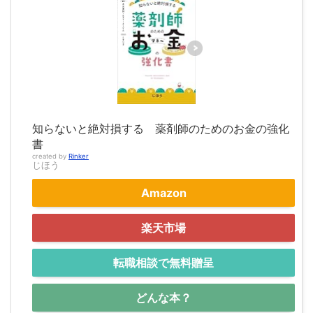
知らないと絶対損する 薬剤師のためのお金の強化
書
created by
Rinker
じほう
Amazon
楽天市場
転職相談で無料贈呈
どんな本？