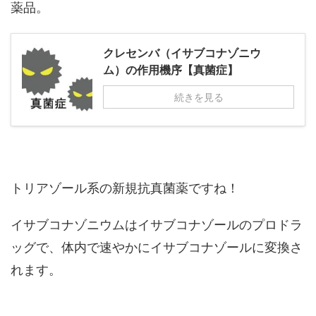
薬品。
クレセンバ（イサブコナゾニウ
ム）の作用機序【真菌症】
続きを見る
トリアゾール系の新規抗真菌薬ですね！
イサブコナゾニウムはイサブコナゾールのプロドラ
ッグで、体内で速やかにイサブコナゾールに変換さ
れます。