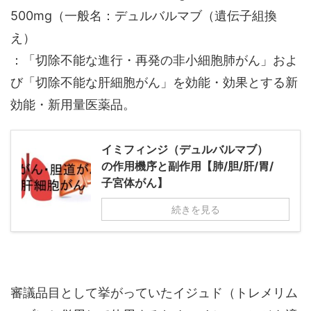
500mg（一般名：デュルバルマブ（遺伝子組換
え）
：「切除不能な進行・再発の非小細胞肺がん」およ
び「切除不能な肝細胞がん」を効能・効果とする新
効能・新用量医薬品。
イミフィンジ（デュルバルマブ）
の作用機序と副作用【肺/胆/肝/胃/
子宮体がん】
続きを見る
審議品目として挙がっていたイジュド（トレメリム