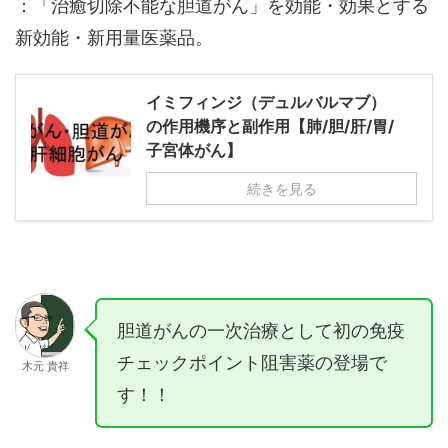
：「治癒切除不能な胆道がん」を効能・効果とする
新効能・新用量医薬品。
イミフィンジ（デュルバルマブ）
の作用機序と副作用【肺/胆/肝/胃/
子宮体がん】
続きを見る
胆道がんの一次治療として初の免疫
チェックポイント阻害薬の登場で
木元 貴祥
す！！