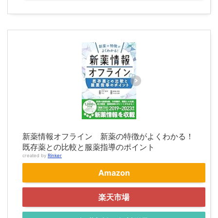
新薬情報オフライン 新薬の特徴がよくわかる！
既存薬との比較と服薬指導のポイント
created by
Rinker
Amazon
楽天市場