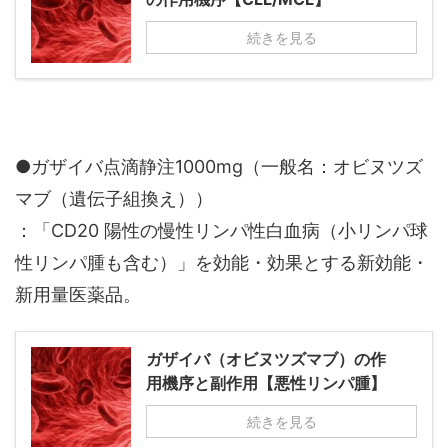
続きを見る
●ガザイバ点滴静注1000mg（一般名：オビヌツズ
マブ（遺伝子組換え））
：「CD20 陽性の慢性リンパ性白血病（小リンパ球
性リンパ腫も含む）」を効能・効果とする新効能・
新用量医薬品。
ガザイバ（オビヌツズマブ）の作
用機序と副作用【悪性リンパ腫】
続きを見る