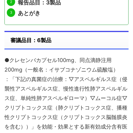
報告品目：3製品
あとがき
審議品目：6製品
●クレセンバカプセル100mg、同点滴静注用
200mg（一般名：イサブコナゾニウム硫酸塩）
：「下記の真菌症の治療：▽アスペルギルス症（侵
襲性アスペルギルス症、慢性進行性肺アスペルギル
ス症、単純性肺アスペルギローマ）▽ムーコル症▽
クリプトコックス症（肺クリプトコックス症、播種
性クリプトコックス症（クリプトコックス脳髄膜炎
を含む））」を効能・効果とする新有効成分含有医