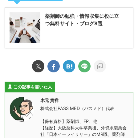
薬剤師の勉強・情報収集に役に立
つ無料サイト・ブログ8選
この記事を書いた人
木元 貴祥
株式会社PASS MED（パスメド）代表
【保有資格】薬剤師、FP、他
【経歴】大阪薬科大学卒業後、外資系製薬会
社「日本イーライリリー」のMR職、薬剤師