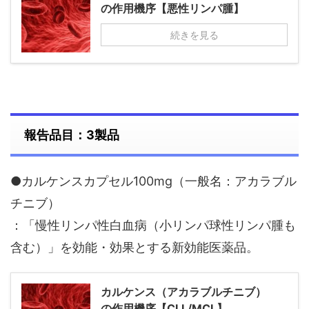
の作用機序【悪性リンパ腫】
続きを見る
報告品目：3製品
●カルケンスカプセル100mg（一般名：アカラブル
チニブ）
：「慢性リンパ性白血病（小リンパ球性リンパ腫も
含む）」を効能・効果とする新効能医薬品。
カルケンス（アカラブルチニブ）
の作用機序【CLL/MCL】