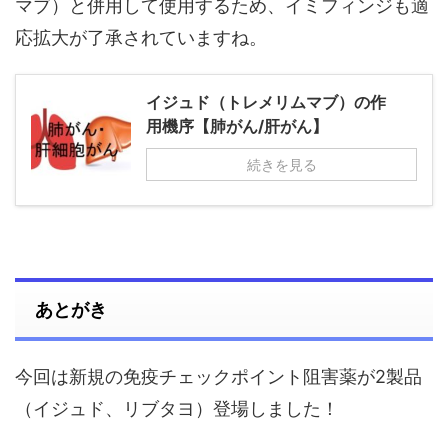
マブ）と併用して使用するため、イミフィンジも適
応拡大が了承されていますね。
イジュド（トレメリムマブ）の作
用機序【肺がん/肝がん】
続きを見る
あとがき
今回は新規の免疫チェックポイント阻害薬が2製品
（イジュド、リブタヨ）登場しました！