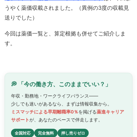
うやく薬価収載されました。（異例の3度の収載見
送りでした）
今回は薬価一覧と、算定根拠も併せてご紹介しま
す。
💭 「今の働き方、このままでいい？」
年収・勤務地・ワークライフバランス——
少しでも迷いがあるなら、まずは情報収集から。
ミスマッチによる早期離職率0％
を掲げる
薬進キャリア
サポート
が、あなたのペースで
伴走します。
全国対応
完全無料
押し売りゼロ