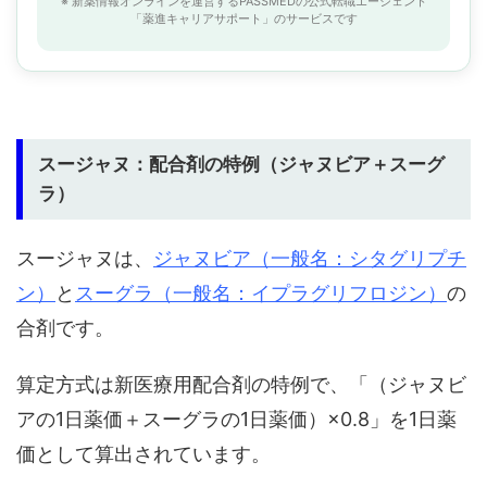
※ 新薬情報オンラインを運営するPASSMEDの公式転職エージェント
「薬進キャリアサポート」のサービスです
スージャヌ：配合剤の特例（ジャヌビア＋スーグ
ラ）
スージャヌは、
ジャヌビア（一般名：シタグリプチ
ン）
と
スーグラ（一般名：イプラグリフロジン）
の
合剤です。
算定方式は新医療用配合剤の特例で、「（ジャヌビ
アの1日薬価＋スーグラの1日薬価）×0.8」を1日薬
価として算出されています。