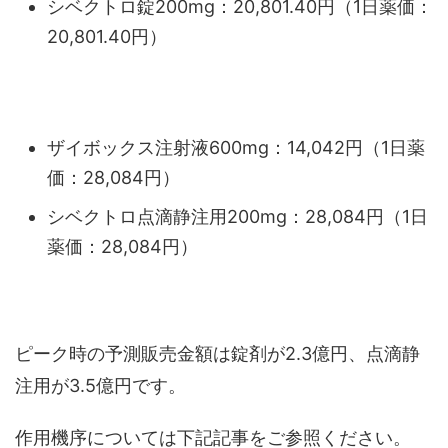
シベクトロ錠200mg：20,801.40円（1日薬価：
20,801.40円）
ザイボックス注射液600mg：14,042円（1日薬
価：28,084円）
シベクトロ点滴静注用200mg：28,084円（1日
薬価：28,084円）
ピーク時の予測販売金額は錠剤が2.3億円、点滴静
注用が3.5億円です。
作用機序については下記記事をご参照ください。