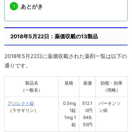
あとがき
2018年5月22日：薬価収載の13製品
2018年5月22日に薬価収載された薬剤一覧は以下の
通りです。
製品名
規格
薬価
効能・効果
（一般名）
（簡略）
アジレクト錠
0.5mg
512.1
パーキンソ
（ラサギリン）
1錠
0円
ン病
1mg 1
948.
錠
50円