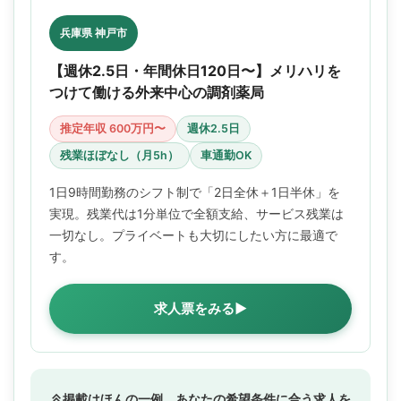
兵庫県 神戸市
【週休2.5日・年間休日120日〜】メリハリを
つけて働ける外来中心の調剤薬局
推定年収 600万円〜
週休2.5日
残業ほぼなし（月5h）
車通勤OK
1日9時間勤務のシフト制で「2日全休＋1日半休」を
実現。残業代は1分単位で全額支給、サービス残業は
一切なし。プライベートも大切にしたい方に最適で
す。
求人票をみる▶
掲載はほんの一例。あなたの希望条件に合う求人を