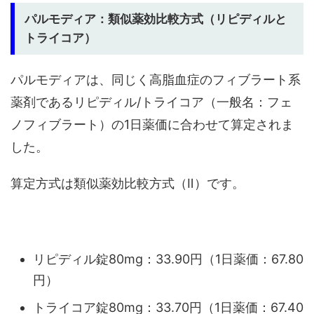
パルモディア：類似薬効比較方式（リピディルと
トライコア）
パルモディアは、同じく高脂血症のフィブラート系
薬剤であるリピディル/トライコア（一般名：フェ
ノフィブラート）の1日薬価に合わせて算定されま
した。
算定方式は類似薬効比較方式（Ⅱ）です。
リピディル錠80mg：33.90円（1日薬価：67.80
円）
トライコア錠80mg：33.70円（1日薬価：67.40