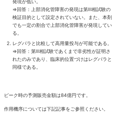
発現が低い。
⇒回答：上部消化管障害の発現は第Ⅲ相試験の
検証目的として設定されていない。また、本剤
でも一定の割合で上部消化管障害が発現してい
る。
レグパラと比較して高用量投与が可能である。
⇒回答：第Ⅲ相試験であくまで非劣性が証明さ
れたのみであり、臨床的位置づけはレグパラと
同様である。
ピーク時の予測販売金額は84億円です。
作用機序については下記記事をご参照ください。