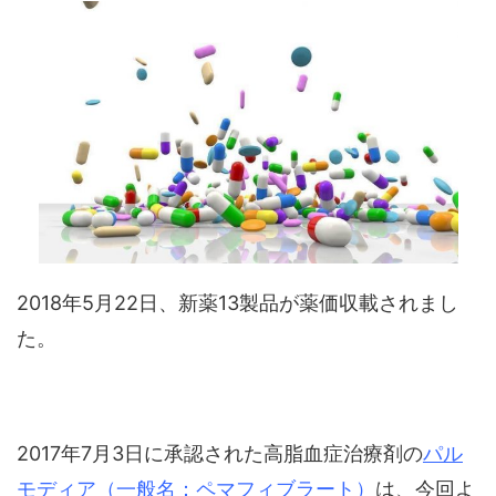
2018年5月22日、新薬13製品が薬価収載されまし
た。
2017年7月3日に承認された高脂血症治療剤の
パル
モディア（一般名：ペマフィブラート）
は、今回よ