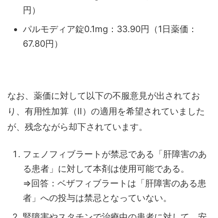
円）
パルモディア錠0.1mg：33.90円（1日薬価：
67.80円）
なお、薬価に対して以下の不服意見が出されてお
り、有用性加算（Ⅱ）の適用を希望されていました
が、残念ながら却下されています。
フェノフィブラートが禁忌である「肝障害のあ
る患者」に対して本剤は使用可能である。
⇒回答：ベザフィブラートは「肝障害のある患
者」への投与は禁忌となっていない。
腎障害やスタチンで治療中の患者に対して、安