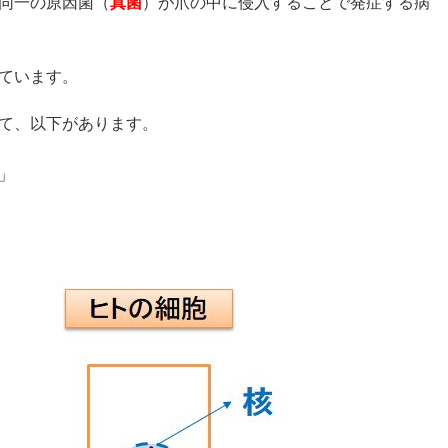
同一の原因菌（
真菌
）が爪の中に侵入することで発症する病
ています。
て、以下があります。
」