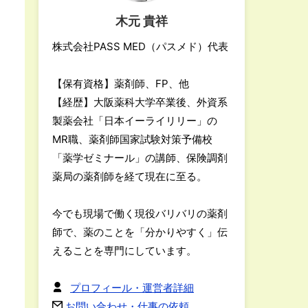
木元 貴祥
株式会社PASS MED（パスメド）代表
【保有資格】薬剤師、FP、他
【経歴】大阪薬科大学卒業後、外資系
製薬会社「日本イーライリリー」の
MR職、薬剤師国家試験対策予備校
「薬学ゼミナール」の講師、保険調剤
薬局の薬剤師を経て現在に至る。
今でも現場で働く現役バリバリの薬剤
師で、薬のことを「分かりやすく」伝
えることを専門にしています。
プロフィール・運営者詳細
お問い合わせ・仕事の依頼