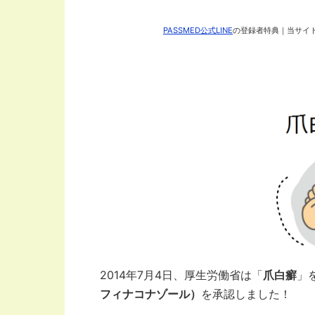
PASSMED公式LINE
の登録者特典｜当サイト
2014年7月4日、厚生労働省は「
爪白癬
」
フィナコナゾール）
を承認しました！