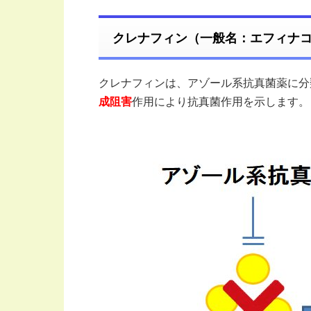
クレナフィン（一般名：エフィナ
クレナフィンは、アゾール系抗真菌薬に分
成阻害
作用により抗真菌作用を示します。