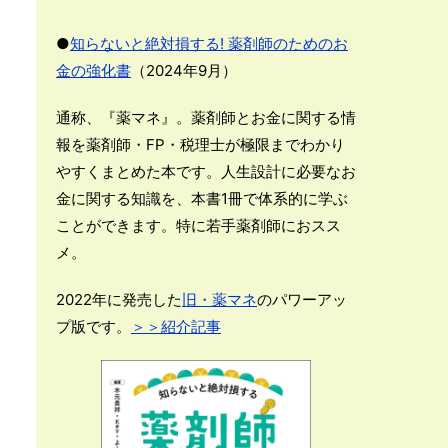
●
知らないと絶対損する! 薬剤師のためのお
金の強化書
（2024年9月）
通称、『薬マネ』。薬剤師とお金に関する情
報を薬剤師・FP・税理士が極限までわかり
やすくまとめた本です。人生設計に必要なお
金に関する知識を、本書1冊で体系的に学ぶ
ことができます。特に若手薬剤師におスス
メ。
2022年に発売した
旧・薬マネ
のパワーアッ
プ版です。
＞＞紹介記事