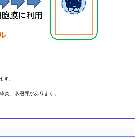
ます。
膚炎、水疱等があります。