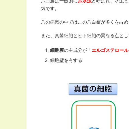
爪白癬は一般的に
爪水虫
と呼ばれ、水虫と
気です。
爪の病気の中ではこの爪白癬が多くを占め
また、真菌細胞とヒト細胞の異なる点とし
細胞膜
の主成分が「
エルゴステロール
細胞壁を有する