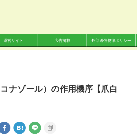
運営サイト
広告掲載
外部送信規律ポリシー
コナゾール）の作用機序【爪白