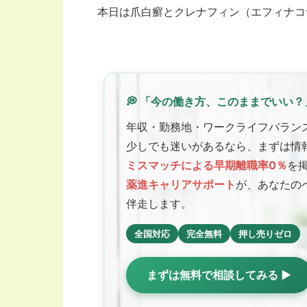
本日は爪白癬とクレナフィン（エフィナコ
💭 「今の働き方、このままでいい？
年収・勤務地・ワークライフバラン
少しでも迷いがあるなら、まずは情
ミスマッチによる早期離職率0％
を
薬進キャリアサポート
が、あなたの
伴走します。
全国対応
完全無料
押し売りゼロ
まずは無料で相談してみる ▶