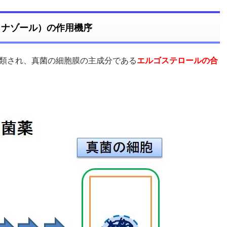
コナゾール）の作用機序
類され、真菌の細胞膜の主成分である
エルゴステロールの合