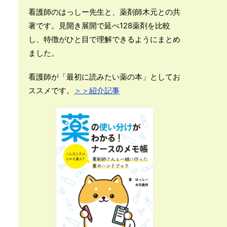
看護師のはっしー先生と、薬剤師木元との共
著です。見開き展開で延べ128薬剤を比較
し、特徴がひと目で理解できるようにまとめ
ました。
看護師が「最初に読みたい薬の本」としてお
ススメです。
＞＞紹介記事