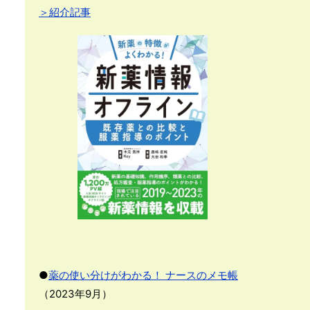
＞紹介記事
●
薬の使い分けがわかる！ ナースのメモ帳
（2023年9月）