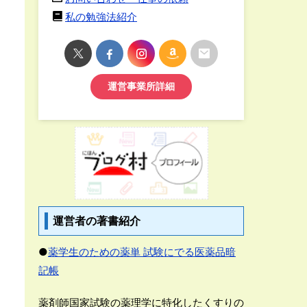
私の勉強法紹介
運営事業所詳細
運営者の著書紹介
●
薬学生のための薬単 試験にでる医薬品暗
記帳
薬剤師国家試験の薬理学に特化したくすりの