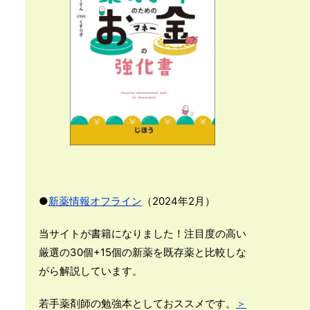
●
新薬情報オフライン
（2024年2月）
当サイトが書籍になりました！注目度の高い
厳選の30個+15個の新薬を既存薬と比較しな
がら解説しています。
若手薬剤師の勉強本としておススメです。
＞