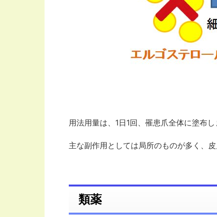
用法用量は、1日1回、罹患爪全体に塗布し
主な副作用としては局所のものが多く、皮
類薬