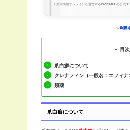
※ 新薬情報オンラインを運営するPASSMEDの公式
＞
利用者
目次
爪白癬について
クレナフィン（一般名：エフィナ
類薬
爪白癬について