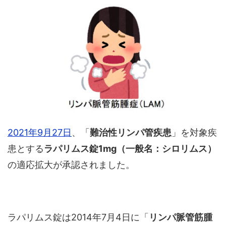
2021年9月27日
、「
難治性リンパ管疾患
」を対象疾
患とする
ラパリムス錠1mg（一般名：シロリムス）
の適応拡大が承認されました。
ラパリムス錠は2014年7月4日に「
リンパ脈管筋腫