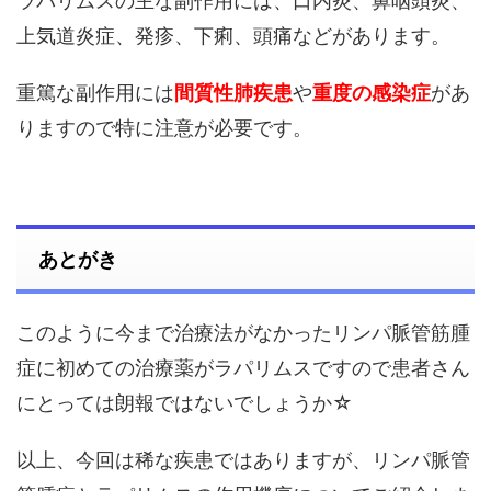
ラパリムスの主な副作用には、口内炎、鼻咽頭炎、
上気道炎症、発疹、下痢、頭痛などがあります。
重篤な副作用には
間質性肺疾患
や
重度の感染症
があ
りますので特に注意が必要です。
あとがき
このように今まで治療法がなかったリンパ脈管筋腫
症に初めての治療薬がラパリムスですので患者さん
にとっては朗報ではないでしょうか☆
以上、今回は稀な疾患ではありますが、リンパ脈管