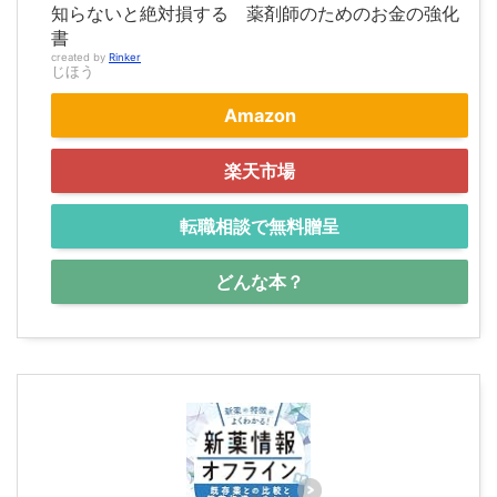
知らないと絶対損する 薬剤師のためのお金の強化
書
created by
Rinker
じほう
Amazon
楽天市場
転職相談で無料贈呈
どんな本？