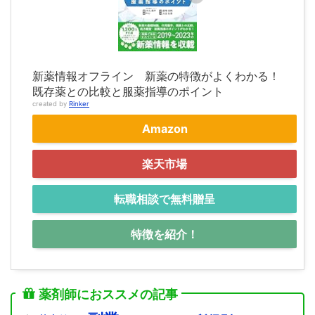
新薬情報オフライン 新薬の特徴がよくわかる！
既存薬との比較と服薬指導のポイント
created by
Rinker
Amazon
楽天市場
転職相談で無料贈呈
特徴を紹介！
薬剤師におススメの記事