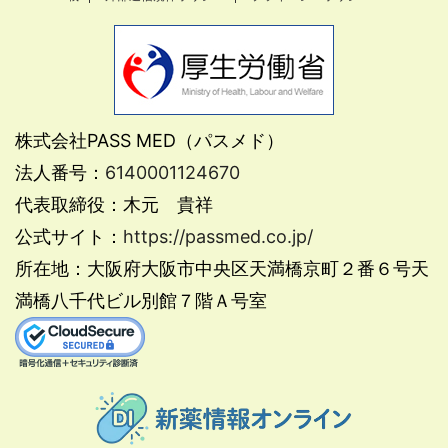
株式会社PASS MED（パスメド）
法人番号：
6140001124670
代表取締役：木元 貴祥
公式サイト：
https://passmed.co.jp/
所在地：大阪府大阪市中央区天満橋京町２番６号天
満橋八千代ビル別館７階Ａ号室