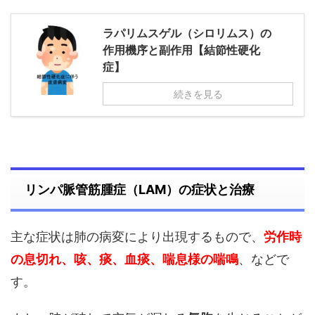
ラパリムスゲル（シロリムス）の
作用機序と副作用【結節性硬化
症】
続きを見る
リンパ脈管筋腫症（LAM）の症状と治療
主な症状は肺の病変により出現するもので、
労作時
の息切れ、咳、痰、血痰、喘息様の喘鳴
、などで
す。