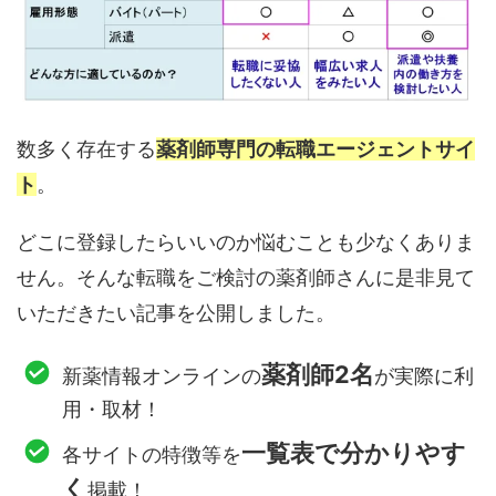
数多く存在する
薬剤師専門の転職エージェントサイ
ト
。
どこに登録したらいいのか悩むことも少なくありま
せん。そんな転職をご検討の薬剤師さんに是非見て
いただきたい記事を公開しました。
薬剤師2名
新薬情報オンラインの
が実際に利
用・取材！
一覧表で分かりやす
各サイトの特徴等を
く
掲載！