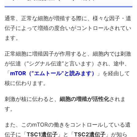
通常、正常な細胞が増殖する際に、様々な因子・遺
伝子によって増殖の度合いがコントロールされてい
ます。
正常細胞に増殖因子が作用すると、細胞内では刺激
が伝達（“シグナル伝達”と言います）され、途中、
「
mTOR（“エムトール”と読みます）
」を経由して
核に伝わります。
刺激が核に伝わると、
細胞の増殖が活性化
されま
す。
また、このmTORの働きをコントロールしている遺
伝子に「
TSC1遺伝子
」と「
TSC2遺伝子
」が知ら