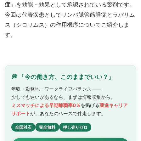
症
」を効能・効果として承認されている薬剤です。
今回は代表疾患としてリンパ脈管筋腫症とラパリム
ス（シロリムス）の作用機序についてご紹介しま
す。
💭 「今の働き方、このままでいい？」
年収・勤務地・ワークライフバランス——
少しでも迷いがあるなら、まずは情報収集から。
ミスマッチによる早期離職率0％
を掲げる
薬進キャリア
サポート
が、あなたのペースで
伴走します。
全国対応
完全無料
押し売りゼロ