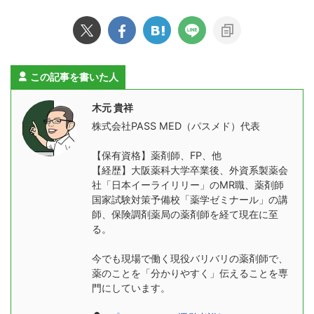
この記事を書いた人
木元 貴祥
株式会社PASS MED（パスメド）代表
【保有資格】薬剤師、FP、他
【経歴】大阪薬科大学卒業後、外資系製薬会
社「日本イーライリリー」のMR職、薬剤師
国家試験対策予備校「薬学ゼミナール」の講
師、保険調剤薬局の薬剤師を経て現在に至
る。
今でも現場で働く現役バリバリの薬剤師で、
薬のことを「分かりやすく」伝えることを専
門にしています。