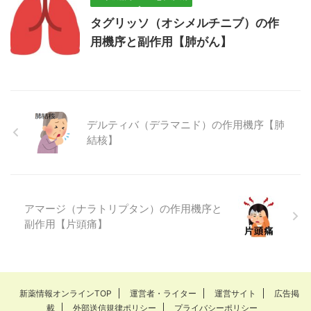
タグリッソ（オシメルチニブ）の作
用機序と副作用【肺がん】
デルティバ（デラマニド）の作用機序【肺
結核】
アマージ（ナラトリプタン）の作用機序と
副作用【片頭痛】
新薬情報オンラインTOP
運営者・ライター
運営サイト
広告掲
載
外部送信規律ポリシー
プライバシーポリシー