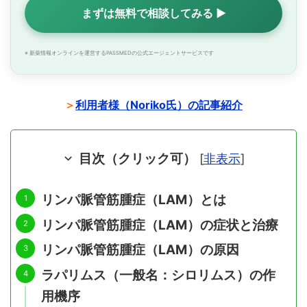
まずは無料で相談してみる ▶
※ 新薬情報オンラインを運営するPASSMEDの公式エージェントサービスです
＞
利用者様（Noriko氏）の記事紹介
目次（クリック可）
[
非表示
]
リンパ脈管筋腫症（LAM）とは
リンパ脈管筋腫症（LAM）の症状と治療
リンパ脈管筋腫症（LAM）の原因
ラパリムス（一般名：シロリムス）の作
用機序