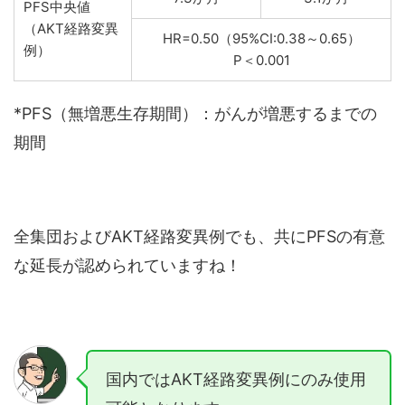
PFS中央値
（AKT経路変異
HR=0.50（95%CI:0.38～0.65）
例）
P＜0.001
*PFS（無増悪生存期間）：がんが増悪するまでの
期間
全集団およびAKT経路変異例でも、共にPFSの有意
な延長が認められていますね！
国内ではAKT経路変異例にのみ使用