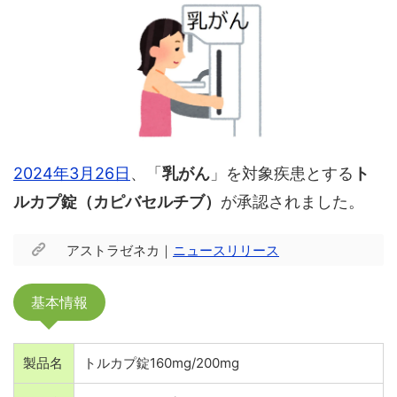
2024年3月26日
、「
乳がん
」を対象疾患とする
ト
ルカプ錠（カピバセルチブ）
が承認されました。
アストラゼネカ｜
ニュースリリース
基本情報
製品名
トルカプ錠160mg/200mg