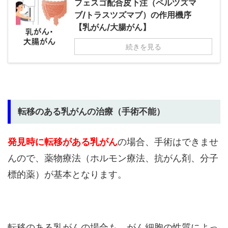
フェスゴ配合皮下注（ペルツズマ
ブ/トラスツズマブ）の作用機序
【乳がん/大腸がん】
続きを見る
転移のある乳がんの治療（手術不能）
発見時に転移がある乳がん
の場合、手術はできませ
んので、薬物療法（ホルモン療法、抗がん剤、分子
標的薬）が基本となります。
転移のある乳がんの場合も、がん細胞の性質によっ