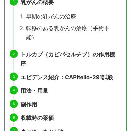
乳がんの概要
早期の乳がんの治療
転移のある乳がんの治療（手術不
能）
トルカプ（カピバセルチブ）の作用機
序
エビデンス紹介：CAPItello-291試験
用法・用量
副作用
収載時の薬価