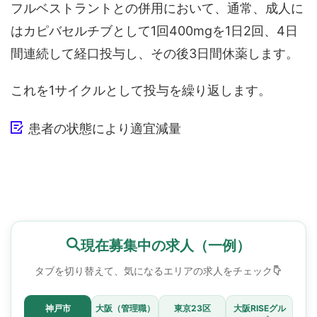
フルベストラントとの併用において、通常、成人に
はカピバセルチブとして1回400mgを1日2回、4日
間連続して経口投与し、その後3日間休薬します。
これを1サイクルとして投与を繰り返します。
患者の状態により適宜減量
現在募集中の求人（一例）
タブを切り替えて、気になるエリアの求人をチェック
神戸市
大阪（管理職）
東京23区
大阪RISEグル