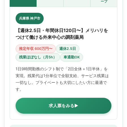
ープ
兵庫県 神戸市
【週休2.5日・年間休日120日〜】メリハリを
つけて働ける外来中心の調剤薬局
推定年収 600万円〜
週休2.5日
残業ほぼなし（月5h）
車通勤OK
1日9時間勤務のシフト制で「2日全休＋1日半休」を
実現。残業代は1分単位で全額支給、サービス残業は
一切なし。プライベートも大切にしたい方に最適で
す。
求人票をみる▶