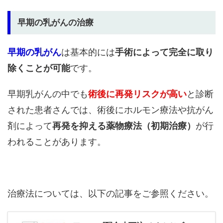
早期の乳がんの治療
早期の乳がん
は基本的には
手術によって完全に取り
除くことが可能
です。
早期乳がんの中でも
術後に再発リスクが高い
と診断
された患者さんでは、術後にホルモン療法や抗がん
剤によって
再発を抑える薬物療法（初期治療）
が行
われることがあります。
治療法については、以下の記事をご参照ください。