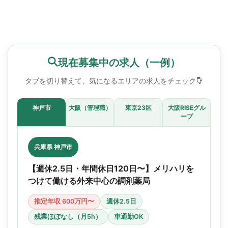
現在募集中の求人（一例）
タブを切り替えて、気になるエリアの求人をチェック
神戸市
大阪（管理職）
東京23区
大阪RISEグル
ープ
兵庫県 神戸市
【週休2.5日・年間休日120日〜】メリハリを
つけて働ける外来中心の調剤薬局
推定年収 600万円〜
週休2.5日
残業ほぼなし（月5h）
車通勤OK