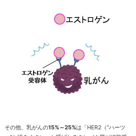
その他、乳がんの
15%～25%
は「HER2（“ハーツ