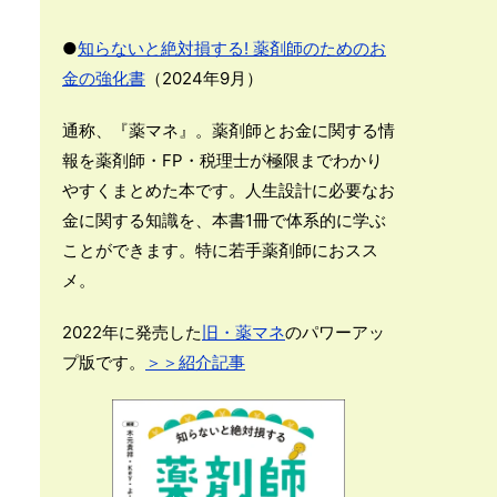
●
知らないと絶対損する! 薬剤師のためのお
金の強化書
（2024年9月）
通称、『薬マネ』。薬剤師とお金に関する情
報を薬剤師・FP・税理士が極限までわかり
やすくまとめた本です。人生設計に必要なお
金に関する知識を、本書1冊で体系的に学ぶ
ことができます。特に若手薬剤師におスス
メ。
2022年に発売した
旧・薬マネ
のパワーアッ
プ版です。
＞＞紹介記事