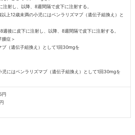
に注射し、以降、8週間隔で皮下に注射する。
6歳以上12歳未満の小児にはベンラリズマブ（遺伝子組換え）と
後、8週後に皮下に注射し、以降、8週間隔で皮下に注射する。
芽腫症＞
ブ（遺伝子組換え）として1回30mgを
。
小児にはベンラリズマブ（遺伝子組換え）として1回30mgを
。
5円
1円