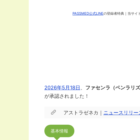
PASSMED公式LINE
の登録者特典｜当サイト
2026年5月18日
、
ファセンラ（ベンラリ
が承認されました！
アストラゼネカ｜
ニュースリリー
基本情報