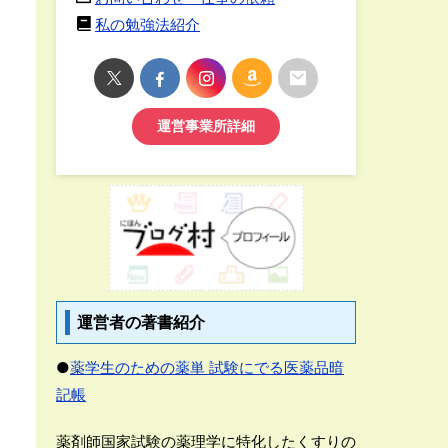
私の勉強法紹介
運営事業所詳細
運営者の著書紹介
●
薬学生のための薬単 試験にでる医薬品暗
記帳
薬剤師国家試験の薬理学に特化したくすりの