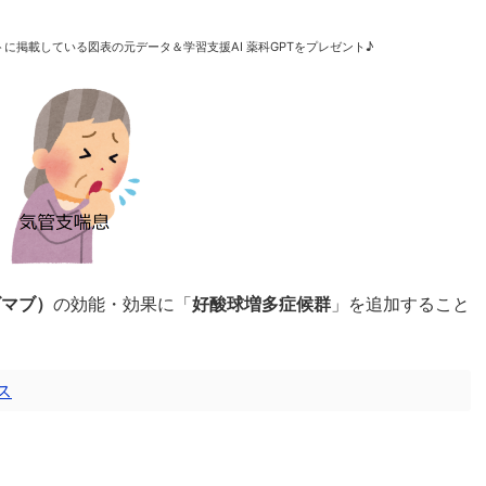
に掲載している図表の元データ＆学習支援AI 薬科GPTをプレゼント♪
ズマブ）
の効能・効果に「
好酸球増多症候群
」を追加すること
ス