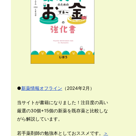
●
新薬情報オフライン
（2024年2月）
当サイトが書籍になりました！注目度の高い
厳選の30個+15個の新薬を既存薬と比較しな
がら解説しています。
若手薬剤師の勉強本としておススメです。
＞