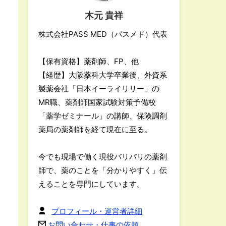
木元 貴祥
株式会社PASS MED（パスメド）代表
【保有資格】薬剤師、FP、他
【経歴】大阪薬科大学卒業後、外資系
製薬会社「日本イーライリリー」の
MR職、薬剤師国家試験対策予備校
「薬学ゼミナール」の講師、保険調剤
薬局の薬剤師を経て現在に至る。
今でも現場で働く現役バリバリの薬剤
師で、薬のことを「分かりやすく」伝
えることを専門にしています。
プロフィール・運営者詳細
お問い合わせ・仕事の依頼