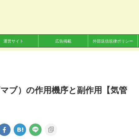
運営サイト
広告掲載
外部送信規律ポリシー
マブ）の作用機序と副作用【気管