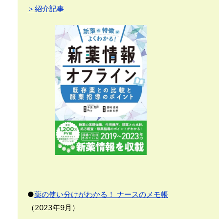
＞紹介記事
●
薬の使い分けがわかる！ ナースのメモ帳
（2023年9月）