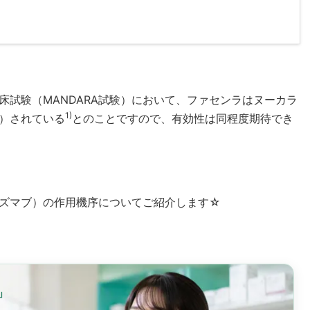
床試験（MANDARA試験）において、ファセンラはヌーカラ
1)
）されている
とのことですので、有効性は同程度期待でき
ズマブ）の作用機序についてご紹介します☆
」