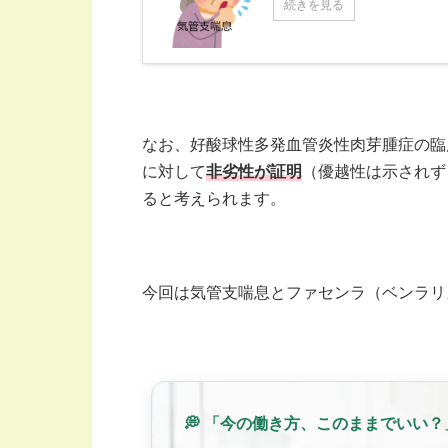
続きを見る
なお、好酸球性多発血管炎性肉芽腫症の臨
に対して
非劣性が証明
（優越性は示されず
ると考えられます。
今回は気管支喘息とファセンラ（ベンラリ
💭 「今の働き方、このままでいい？