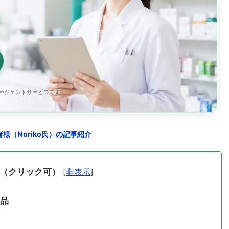
エージェントサービスです
様（Noriko氏）の記事紹介
（クリック可）
[
非表示
]
製品