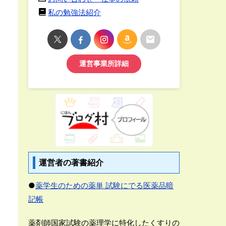
私の勉強法紹介
運営事業所詳細
運営者の著書紹介
●
薬学生のための薬単 試験にでる医薬品暗
記帳
薬剤師国家試験の薬理学に特化したくすりの