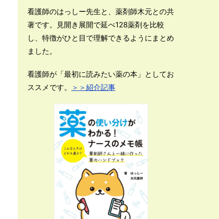
看護師のはっしー先生と、薬剤師木元との共
著です。見開き展開で延べ128薬剤を比較
し、特徴がひと目で理解できるようにまとめ
ました。
看護師が「最初に読みたい薬の本」としてお
ススメです。
＞＞紹介記事