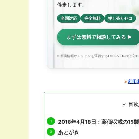
伴走します。
全国対応
完全無料
押し売りゼロ
まずは無料で相談してみる ▶
※ 新薬情報オンラインを運営するPASSMEDの公式
＞
利用者
目次
2018年4月18日：薬価収載の15
あとがき