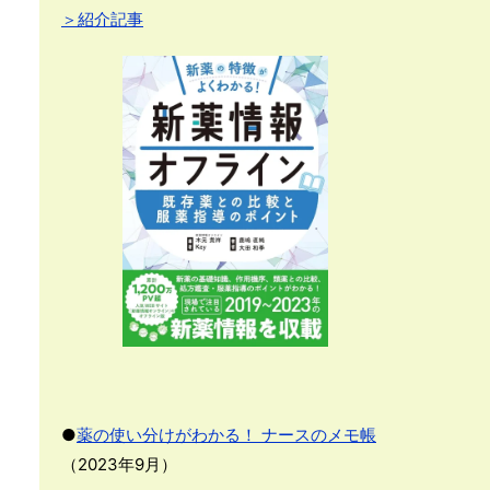
＞紹介記事
●
薬の使い分けがわかる！ ナースのメモ帳
（2023年9月）