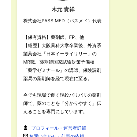
木元 貴祥
株式会社PASS MED（パスメド）代表
【保有資格】薬剤師、FP、他
【経歴】大阪薬科大学卒業後、外資系
製薬会社「日本イーライリリー」の
MR職、薬剤師国家試験対策予備校
「薬学ゼミナール」の講師、保険調剤
薬局の薬剤師を経て現在に至る。
今でも現場で働く現役バリバリの薬剤
師で、薬のことを「分かりやすく」伝
えることを専門にしています。
プロフィール・運営者詳細
お問い合わせ・仕事の依頼