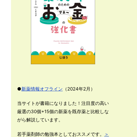
●
新薬情報オフライン
（2024年2月）
当サイトが書籍になりました！注目度の高い
厳選の30個+15個の新薬を既存薬と比較しな
がら解説しています。
若手薬剤師の勉強本としておススメです。
＞