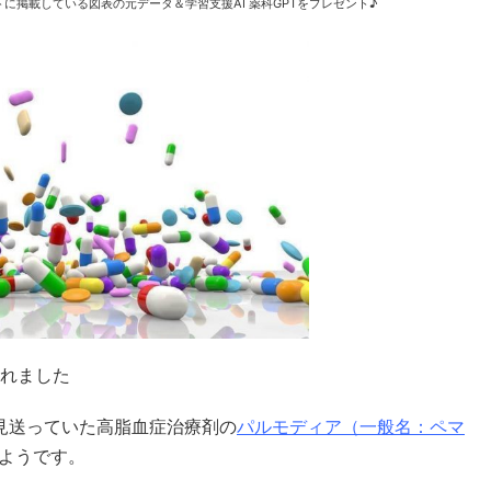
に掲載している図表の元データ＆学習支援AI 薬科GPTをプレゼント♪
れました
見送っていた高脂血症治療剤の
パルモディア（一般名：ペマ
ようです。