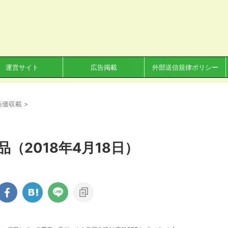
運営サイト
広告掲載
外部送信規律ポリシー
薬価収載
>
（2018年4月18日）