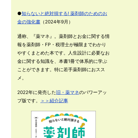
●
知らないと絶対損する! 薬剤師のためのお
金の強化書
（2024年9月）
通称、『薬マネ』。薬剤師とお金に関する情
報を薬剤師・FP・税理士が極限までわかり
やすくまとめた本です。人生設計に必要なお
金に関する知識を、本書1冊で体系的に学ぶ
ことができます。特に若手薬剤師におスス
メ。
2022年に発売した
旧・薬マネ
のパワーアッ
プ版です。
＞＞紹介記事