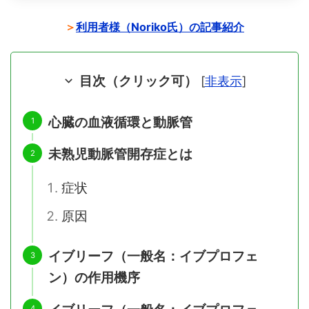
＞
利用者様（Noriko氏）の記事紹介
目次（クリック可）
[
非表示
]
心臓の血液循環と動脈管
未熟児動脈管開存症とは
症状
原因
イブリーフ（一般名：イブプロフェ
ン）の作用機序