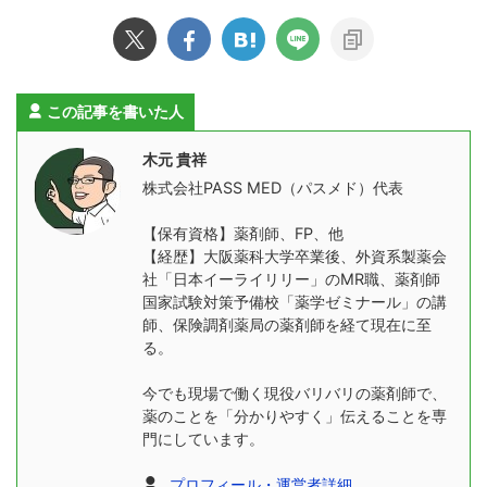
この記事を書いた人
木元 貴祥
株式会社PASS MED（パスメド）代表
【保有資格】薬剤師、FP、他
【経歴】大阪薬科大学卒業後、外資系製薬会
社「日本イーライリリー」のMR職、薬剤師
国家試験対策予備校「薬学ゼミナール」の講
師、保険調剤薬局の薬剤師を経て現在に至
る。
今でも現場で働く現役バリバリの薬剤師で、
薬のことを「分かりやすく」伝えることを専
門にしています。
プロフィール・運営者詳細