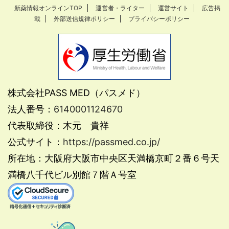
新薬情報オンラインTOP
運営者・ライター
運営サイト
広告掲
載
外部送信規律ポリシー
プライバシーポリシー
株式会社PASS MED（パスメド）
法人番号：
6140001124670
代表取締役：木元 貴祥
公式サイト：
https://passmed.co.jp/
所在地：大阪府大阪市中央区天満橋京町２番６号天
満橋八千代ビル別館７階Ａ号室