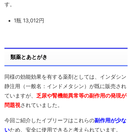
す。
1瓶 13,012円
類薬とあとがき
同様の効能効果を有する薬剤としては、インダシン
静注用（一般名：インドメタシン）が既に販売され
ていますが、
乏尿や腎機能異常等の副作用の発現が
問題視
されていました。
今回ご紹介したイブリーフはこれらの
副作用が少な
い
ため、安全に使用できると考えられています。