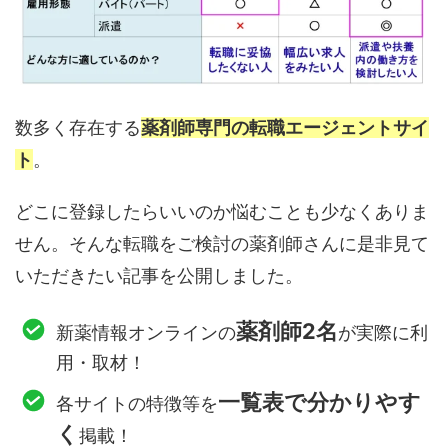
数多く存在する
薬剤師専門の転職エージェントサイ
ト
。
どこに登録したらいいのか悩むことも少なくありま
せん。そんな転職をご検討の薬剤師さんに是非見て
いただきたい記事を公開しました。
薬剤師2名
新薬情報オンラインの
が実際に利
用・取材！
一覧表で分かりやす
各サイトの特徴等を
く
掲載！