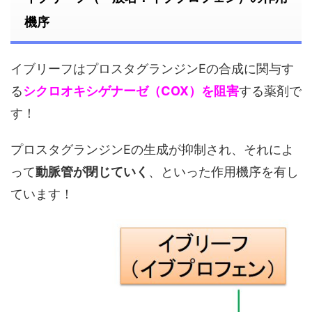
機序
イブリーフはプロスタグランジンEの合成に関与す
る
シクロオキシゲナーゼ（COX）を阻害
する薬剤で
す！
プロスタグランジンEの生成が抑制され、それによ
って
動脈管が閉じていく
、といった作用機序を有し
ています！