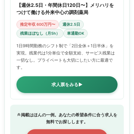
【週休2.5日・年間休日120日〜】メリハリを
つけて働ける外来中心の調剤薬局
推定年収 600万円〜
週休2.5日
残業ほぼなし（月5h）
車通勤OK
1日9時間勤務のシフト制で「2日全休＋1日半休」を
実現。残業代は1分単位で全額支給、サービス残業は
一切なし。プライベートも大切にしたい方に最適で
す。
求人票をみる▶
掲載はほんの一例。あなたの希望条件に合う求人を
無料でお探しします。