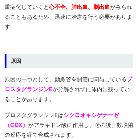
重症化していくと
心不全、肺出血、脳出血
がみられ
ることもあるため、迅速に治療を行う必要がありま
す。
原因
原因の一つとして、動脈管を開管に関与している
プ
ロスタグランジンE
が分解されずに体内に残ってい
ることがあります。
プロスタグランジンEは
シクロオキシゲナーゼ
（COX）
がアラキドン酸に作用し、その後、数段階
の反応を経て合成されます。