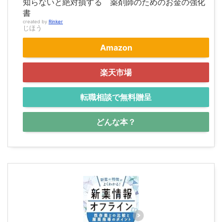
知らないと絶対損する 薬剤師のためのお金の強化
書
created by
Rinker
じほう
Amazon
楽天市場
転職相談で無料贈呈
どんな本？