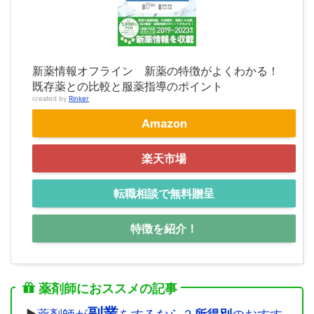
新薬情報オフライン 新薬の特徴がよくわかる！
既存薬との比較と服薬指導のポイント
created by
Rinker
Amazon
楽天市場
転職相談で無料贈呈
特徴を紹介！
薬剤師におススメの記事
副業