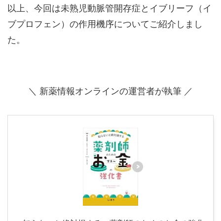
以上、今回は未熟児動脈管開存症とイブリーフ（イ
ブプロフェン）の作用機序についてご紹介しまし
た。
＼ 新薬情報オンラインの運営者が執筆 ／