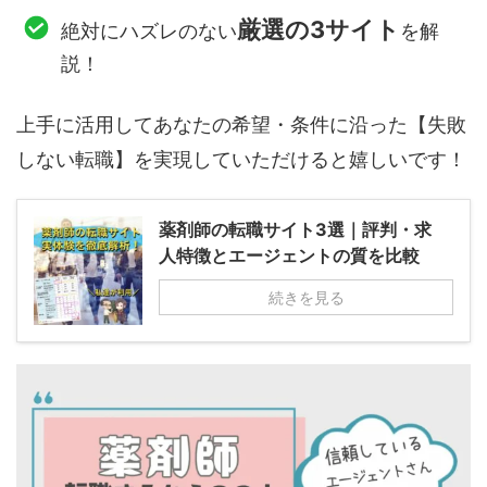
厳選の3サイト
絶対にハズレのない
を解
説！
上手に活用してあなたの希望・条件に沿った【失敗
しない転職】を実現していただけると嬉しいです！
薬剤師の転職サイト3選｜評判・求
人特徴とエージェントの質を比較
続きを見る