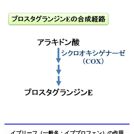
イブリーフ（一般名：イブプロフェン）の作用