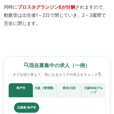
同時に
プロスタグランジンEが分解
されますので、
動脈管は出生後1～2日で閉じていき、2～3週間で
完全に閉じます。
現在募集中の求人（一例）
タブを切り替えて、気になるエリアの求人をチェック
神戸市
大阪（管理職）
東京23区
大阪RISEグル
ープ
兵庫県 神戸市