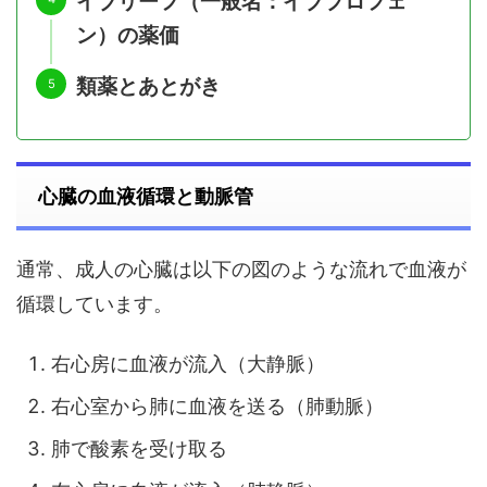
イブリーフ（一般名：イブプロフェ
ン）の薬価
類薬とあとがき
心臓の血液循環と動脈管
通常、成人の心臓は以下の図のような流れで血液が
循環しています。
右心房に血液が流入（大静脈）
右心室から肺に血液を送る（肺動脈）
肺で酸素を受け取る