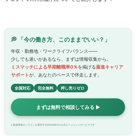
💭 「今の働き方、このままでいい？」
年収・勤務地・ワークライフバランス——
少しでも迷いがあるなら、まずは情報収集から。
ミスマッチによる早期離職率0％
を掲げる
薬進キャリア
サポート
が、あなたのペースで
伴走します。
全国対応
完全無料
押し売りゼロ
まずは無料で相談してみる ▶
※ 新薬情報オンラインを運営するPASSMEDの公式エージェントサービスです