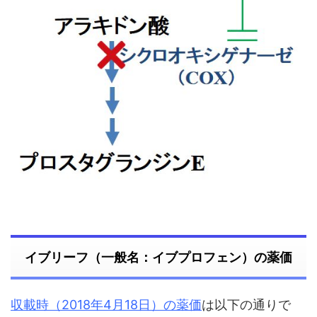
イブリーフ（一般名：イブプロフェン）の薬価
収載時（2018年4月18日）の薬価
は以下の通りで