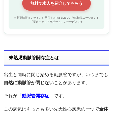
無料で求人を紹介してもらう
※ 新薬情報オンラインを運営するPASSMEDの公式転職エージェント
「薬進キャリアサポート」のサービスです
未熟児動脈管開存症とは
出生と同時に閉じ始める動脈管ですが、いつまでも
自然に動脈管が閉じない
ことがあります。
それが「
動脈管開存症
」です。
この病気はもっとも多い先天性心疾患の一つで
全体