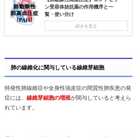
ン受容体拮抗薬の作用機序と一
覧・使い分け
続きを見る
肺の線維化に関与している線維芽細胞
特発性肺線維症や全身性強皮症の間質性肺疾患の発
症には、
線維芽細胞の増殖
が関与していると考えら
れています。