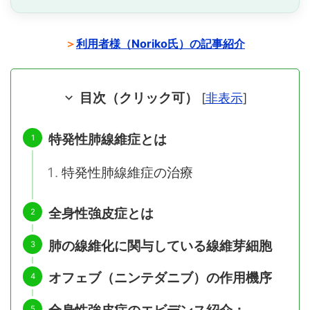
＞
利用者様（Noriko氏）の記事紹介
目次（クリック可）
[
非表示
]
特発性肺線維症とは
特発性肺線維症の治療
全身性強皮症とは
肺の線維化に関与している線維芽細胞
オフェブ（ニンテダニブ）の作用機序