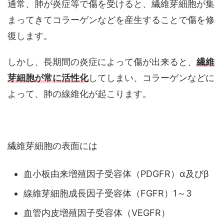
通常、肺が炎症等で傷を受けると、繊維芽細胞が集
まってきてコラーゲンなどを産生することで傷を修
復します。
しかし、長期間の炎症によって傷が出来ると、
繊維
芽細胞が常に活性化
してしまい、コラーゲンなどに
よって、肺の線維化が起こります。
繊維芽細胞の表面には
血小板由来増殖因子受容体（PDGFR）α及びβ
線維芽細胞成長因子受容体（FGFR）1～3
血管内皮増殖因子受容体（VEGFR）