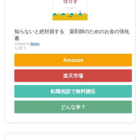
知らないと絶対損する 薬剤師のためのお金の強化
書
created by
Rinker
じほう
Amazon
楽天市場
転職相談で無料贈呈
どんな本？