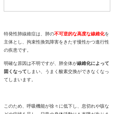
特発性肺線維症は、肺の
不可逆的な高度な線維化
を
主体とし、拘束性換気障害をきたす慢性かつ進行性
の疾患です。
明確な原因は不明ですが、肺全体が
線維化によって
固くなって
しまい、うまく酸素交換ができなくなっ
てしまいます。
このため、呼吸機能が徐々に低下し、息切れや咳な