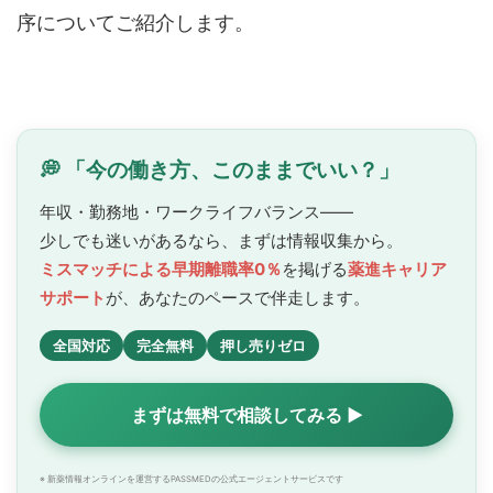
序についてご紹介します。
💭 「今の働き方、このままでいい？」
年収・勤務地・ワークライフバランス——
少しでも迷いがあるなら、まずは情報収集から。
ミスマッチによる早期離職率0％
を掲げる
薬進キャリア
サポート
が、あなたのペースで
伴走します。
全国対応
完全無料
押し売りゼロ
まずは無料で相談してみる ▶
※ 新薬情報オンラインを運営するPASSMEDの公式エージェントサービスです