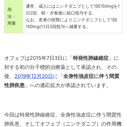
通常、成人にはニンテダニブとして1回150mgを1
用
日2回、朝・夕食後に経口投与する。
法・
なお、患者の状態によりニンテダニブとして1回
用量
100mgの1日2回投与へ減量する。
オフェブは2015年7日3日に「
特発性肺線維症
」に
対する初の分子標的治療薬として承認され、その
後、
2019年12月20日
に「
全身性強皮症に伴う間質
性肺疾患
」への適応拡大が承認されています。
今回は特発性肺線維症、全身性強皮症に伴う間質性
肺疾患、そしてオフェブ（ニンテダニブ）の作用機