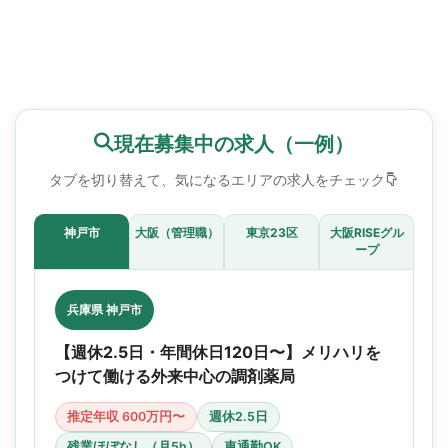
現在募集中の求人（一例）
タブを切り替えて、気になるエリアの求人をチェック
神戸市
大阪（管理職）
東京23区
大阪RISEグル
ープ
兵庫県 神戸市
【週休2.5日・年間休日120日〜】メリハリを
つけて働ける外来中心の調剤薬局
推定年収 600万円〜
週休2.5日
残業ほぼなし（月5h）
車通勤OK