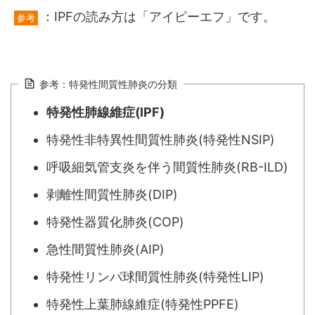
：IPFの読み方は「アイピーエフ」です。
参考
参考：特発性間質性肺炎の分類
特発性肺線維症(IPF)
特発性非特異性間質性肺炎(特発性NSIP)
呼吸細気管支炎を伴う間質性肺炎(RB-ILD)
剥離性間質性肺炎(DIP)
特発性器質化肺炎(COP)
急性間質性肺炎(AIP)
特発性リンパ球間質性肺炎(特発性LIP)
特発性上葉肺線維症(特発性PPFE)