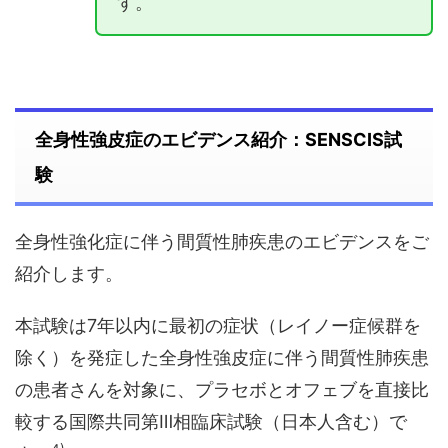
す。
全身性強皮症のエビデンス紹介：SENSCIS試
験
全身性強化症に伴う間質性肺疾患のエビデンスをご
紹介します。
本試験は7年以内に最初の症状（レイノー症候群を
除く）を発症した全身性強皮症に伴う間質性肺疾患
の患者さんを対象に、プラセボとオフェブを直接比
較する国際共同第Ⅲ相臨床試験（日本人含む）で