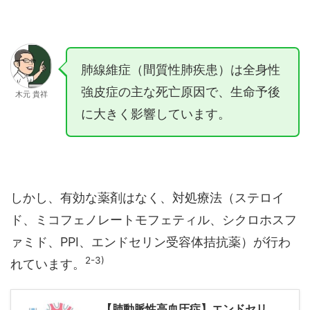
肺線維症（間質性肺疾患）は全身性
強皮症の主な死亡原因で、生命予後
木元 貴祥
に大きく影響しています。
しかし、有効な薬剤はなく、対処療法（ステロイ
ド、ミコフェノレートモフェティル、シクロホスフ
ァミド、PPI、エンドセリン受容体拮抗薬）が行わ
2-3)
れています。
【肺動脈性高血圧症】エンドセリ