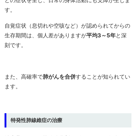
どの症状を呈し、日常の身体活動にも支障が生じま
す。
自覚症状（息切れや空咳など）が認められてからの
生存期間は、個人差がありますが
平均3～5年
と深
刻です。
また、高確率で
肺がんを合併
することが知られてい
ます。
特発性肺線維症の治療