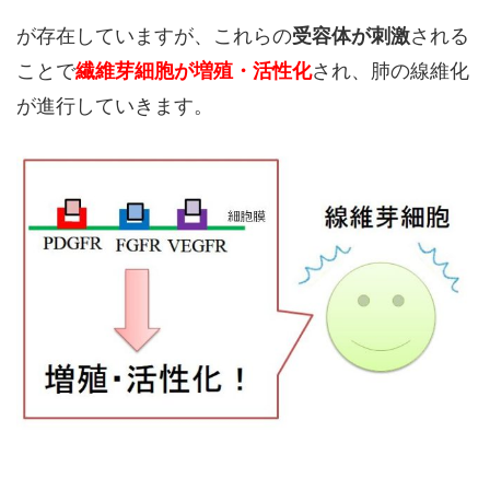
が存在していますが、これらの
受容体が刺激
される
ことで
繊維芽細胞が増殖・活性化
され、肺の線維化
が進行していきます。