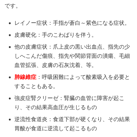
です。
レイノー症状：手指が蒼白～紫色になる症状。
皮膚硬化：手のこわばりを伴う。
他の皮膚症状：爪上皮の黒い出血点、指先の少
しへこんだ傷痕、指先や関節背面の潰瘍、毛細
血管拡張、皮膚の石灰沈着、等。
肺線維症
：呼吸困難によって酸素吸入を必要と
することもある。
強皮症腎クリーゼ：腎臓の血管に障害が起こ
り、その結果高血圧が生じるもの
逆流性食道炎：食道下部が硬くなり、その結果
胃酸が食道に逆流して起こるもの