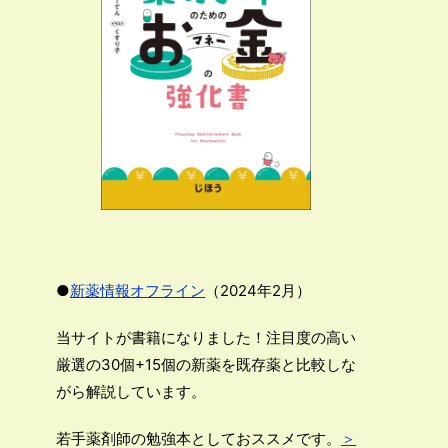
●
新薬情報オフライン
（2024年2月）
当サイトが書籍になりました！注目度の高い
厳選の30個+15個の新薬を既存薬と比較しな
がら解説しています。
若手薬剤師の勉強本としておススメです。
＞