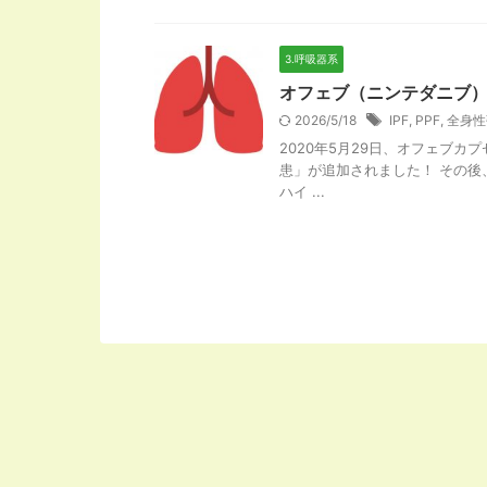
3.呼吸器系
オフェブ（ニンテダニブ）
2026/5/18
IPF
,
PPF
,
全身性
2020年5月29日、オフェブ
患」が追加されました！ その後
ハイ ...