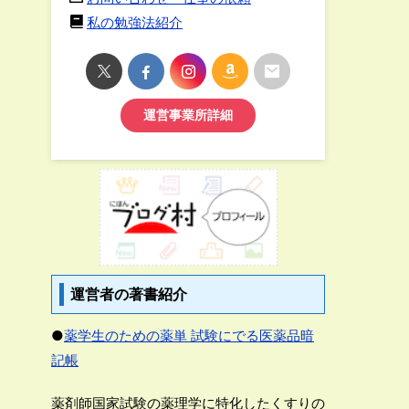
私の勉強法紹介
運営事業所詳細
運営者の著書紹介
●
薬学生のための薬単 試験にでる医薬品暗
記帳
薬剤師国家試験の薬理学に特化したくすりの