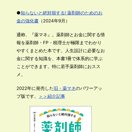
●
知らないと絶対損する! 薬剤師のためのお
金の強化書
（2024年9月）
通称、『薬マネ』。薬剤師とお金に関する情
報を薬剤師・FP・税理士が極限までわかり
やすくまとめた本です。人生設計に必要なお
金に関する知識を、本書1冊で体系的に学ぶ
ことができます。特に若手薬剤師におスス
メ。
2022年に発売した
旧・薬マネ
のパワーアッ
プ版です。
＞＞紹介記事