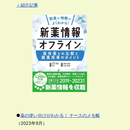
＞紹介記事
●
薬の使い分けがわかる！ ナースのメモ帳
（2023年9月）