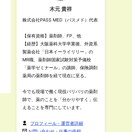
木元 貴祥
株式会社PASS MED（パスメド）代表
【保有資格】薬剤師、FP、他
【経歴】大阪薬科大学卒業後、外資系
製薬会社「日本イーライリリー」の
MR職、薬剤師国家試験対策予備校
「薬学ゼミナール」の講師、保険調剤
薬局の薬剤師を経て現在に至る。
今でも現場で働く現役バリバリの薬剤
師で、薬のことを「分かりやすく」伝
えることを専門にしています。
プロフィール・運営者詳細
お問い合わせ・仕事の依頼