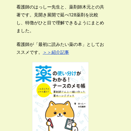
看護師のはっしー先生と、薬剤師木元との共
著です。見開き展開で延べ128薬剤を比較
し、特徴がひと目で理解できるようにまとめ
ました。
看護師が「最初に読みたい薬の本」としてお
ススメです。
＞＞紹介記事