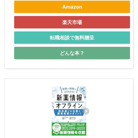
Amazon
楽天市場
転職相談で無料贈呈
どんな本？