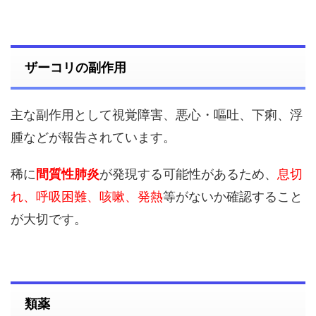
ザーコリの副作用
主な副作用として視覚障害、悪心・嘔吐、下痢、浮
腫などが報告されています。
稀に
間質性肺炎
が発現する可能性があるため、
息切
れ、呼吸困難、咳嗽、発熱
等がないか確認すること
が大切です。
類薬