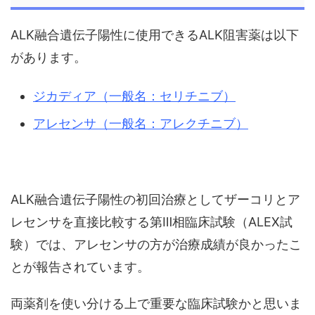
ALK融合遺伝子陽性に使用できるALK阻害薬は以下
があります。
ジカディア（一般名：セリチニブ）
アレセンサ（一般名：アレクチニブ）
ALK融合遺伝子陽性の初回治療としてザーコリとア
レセンサを直接比較する第Ⅲ相臨床試験（ALEX試
験）では、アレセンサの方が治療成績が良かったこ
とが報告されています。
両薬剤を使い分ける上で重要な臨床試験かと思いま