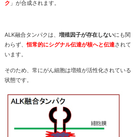
ク
」が合成されます。
ALK融合タンパクは、
増殖因子が存在しない
にも関
わらず、
恒常的にシグナル伝達が核へと伝達
されて
います。
そのため、常にがん細胞は増殖が活性化されている
状態です。