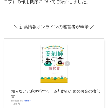
ニブ）の作用機序についてご紹介しました。
＼ 新薬情報オンラインの運営者が執筆 ／
知らないと絶対損する 薬剤師のためのお金の強化
書
created by
Rinker
じほう