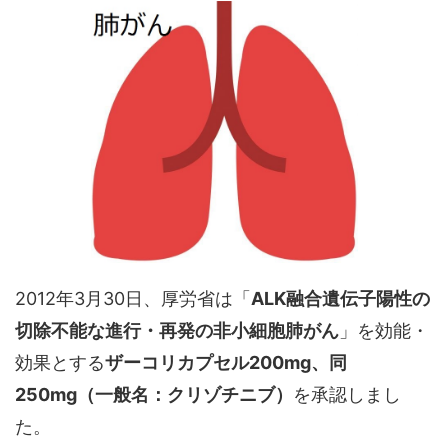
2012年3月30日、厚労省は「
ALK融合遺伝子陽性の
切除不能な進行・再発の非小細胞肺がん
」を効能・
効果とする
ザーコリカプセル200mg、同
250mg（一般名：クリゾチニブ）
を承認しまし
た。