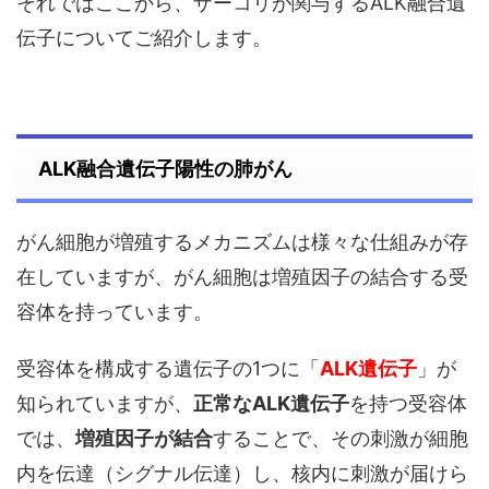
それではここから、ザーコリが関与するALK融合遺
伝子についてご紹介します。
ALK融合遺伝子陽性の肺がん
がん細胞が増殖するメカニズムは様々な仕組みが存
在していますが、がん細胞は増殖因子の結合する受
容体を持っています。
受容体を構成する遺伝子の1つに「
ALK遺伝子
」が
知られていますが、
正常なALK遺伝子
を持つ受容体
では、
増殖因子が結合
することで、その刺激が細胞
内を伝達（シグナル伝達）し、核内に刺激が届けら