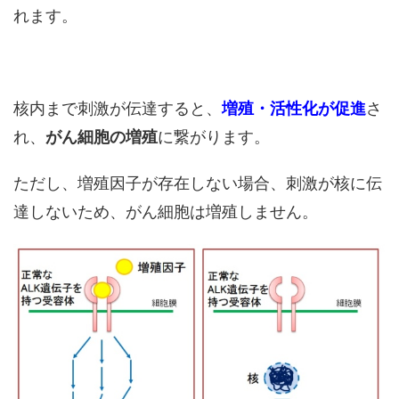
れます。
核内まで刺激が伝達すると、
増殖・活性化が促進
さ
れ、
がん細胞の増殖
に繋がります。
ただし、増殖因子が存在しない場合、刺激が核に伝
達しないため、がん細胞は増殖しません。