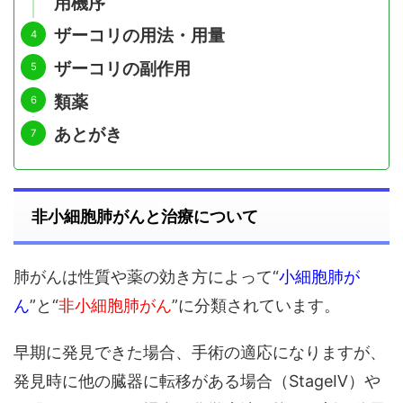
用機序
ザーコリの用法・用量
ザーコリの副作用
類薬
あとがき
非小細胞肺がんと治療について
肺がんは性質や薬の効き方によって“
小細胞肺が
ん
”と“
非小細胞肺がん
”に分類されています。
早期に発見できた場合、手術の適応になりますが、
発見時に他の臓器に転移がある場合（StageⅣ）や