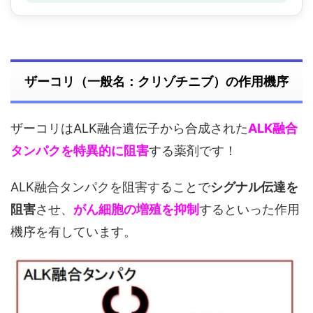
ザーコリ（一般名：クリゾチニブ）の作用機序
ザーコリはALK融合遺伝子から合成された
ALK融合
タンパクを特異的に阻害
する薬剤です！
ALK融合タンパクを阻害することで
シグナル伝達を
阻害
させ、
がん細胞の増殖を抑制
するといった作用
機序を有しています。