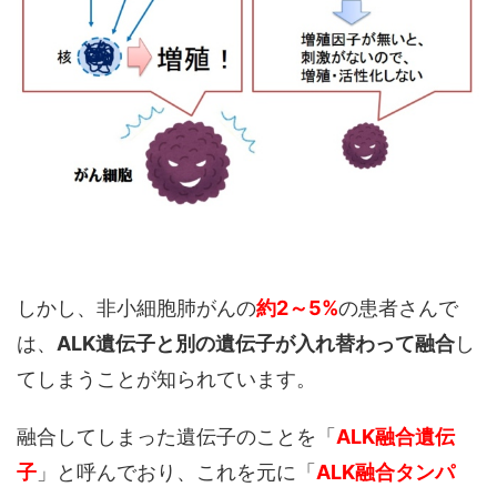
しかし、非小細胞肺がんの
約2～5%
の患者さんで
は、
ALK遺伝子と別の遺伝子が入れ替わって
融合
し
てしまうことが知られています。
融合してしまった遺伝子のことを「
ALK融合遺伝
子
」と呼んでおり、これを元に「
ALK融合タンパ