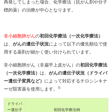
再発してしまった場合、化学療法（抗がん剤や分子
標的薬）の治療が中心となります。
非小細胞肺がん
の
初回化学療法（一次化学療法）
は、
がんの遺伝子状況
によって以下の優先順位で使
用する薬剤が細かく使い分けられています。
非小細胞肺がん（非扁平上皮がん）の
初回化学療法
（一次化学療法）
は、
がんの遺伝子状況（ドライバ
ー遺伝子変異など）
によって対応するチロシンキナ
1)
ーゼ阻害薬を使用します。
ドライバ
ー遺伝子
初回化学療法例