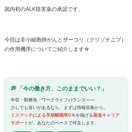
国内初のALK阻害薬の承認です。
今回は非小細胞肺がんとザーコリ（クリゾチニブ）
の作用機序についてご紹介します☆
💭 「今の働き方、このままでいい？」
年収・勤務地・ワークライフバランス——
少しでも迷いがあるなら、まずは情報収集から。
ミスマッチによる早期離職率0％
を掲げる
薬進キャリア
サポート
が、あなたのペースで
伴走します。