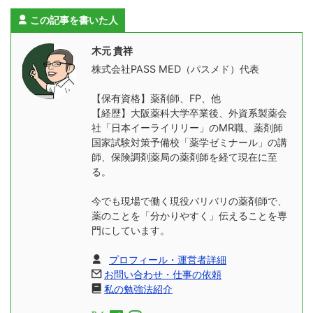
この記事を書いた人
木元 貴祥
株式会社PASS MED（パスメド）代表
【保有資格】薬剤師、FP、他
【経歴】大阪薬科大学卒業後、外資系製薬会
社「日本イーライリリー」のMR職、薬剤師
国家試験対策予備校「薬学ゼミナール」の講
師、保険調剤薬局の薬剤師を経て現在に至
る。
今でも現場で働く現役バリバリの薬剤師で、
薬のことを「分かりやすく」伝えることを専
門にしています。
プロフィール・運営者詳細
お問い合わせ・仕事の依頼
私の勉強法紹介