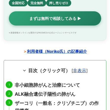
全国対応
完全無料
押し売りゼロ
まずは無料で相談してみる ▶
※ 新薬情報オンラインを運営するPASSMEDの公式エージェントサービスです
＞
利用者様（Noriko氏）の記事紹介
目次（クリック可）
[
非表示
]
非小細胞肺がんと治療について
ALK融合遺伝子陽性の肺がん
ザーコリ（一般名：クリゾチニブ）の作