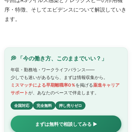
今回はRSウイルス感染とアレックスビーの作用機
序・特徴、そしてエビデンスについて解説していき
ます。
💭 「今の働き方、このままでいい？」
年収・勤務地・ワークライフバランス——
少しでも迷いがあるなら、まずは情報収集から。
ミスマッチによる早期離職率0％
を掲げる
薬進キャリア
サポート
が、あなたのペースで
伴走します。
全国対応
完全無料
押し売りゼロ
まずは無料で相談してみる ▶