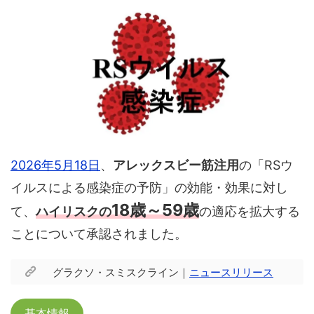
2026年5月18日
、
アレックスビー筋注用
の「RSウ
イルスによる感染症の予防」の効能・効果に対し
18歳～59歳
て、
ハイリスクの
の適応を拡大する
ことについて承認されました。
グラクソ・スミスクライン｜
ニュースリリース
基本情報