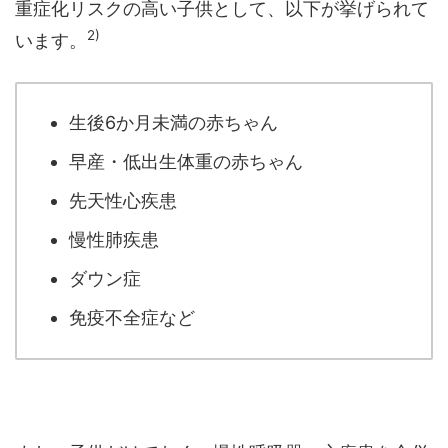
重症化リスクの高い子供として、以下が挙げられて
2)
います。
生後6か月未満の赤ちゃん
早産・低出生体重の赤ちゃん
先天性心疾患
慢性肺疾患
ダウン症
免疫不全症など