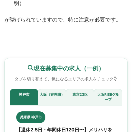
明）
が挙げられていますので、特に注意が必要です。
現在募集中の求人（一例）
タブを切り替えて、気になるエリアの求人をチェック
神戸市
大阪（管理職）
東京23区
大阪RISEグル
ープ
兵庫県 神戸市
【週休2.5日・年間休日120日〜】メリハリを