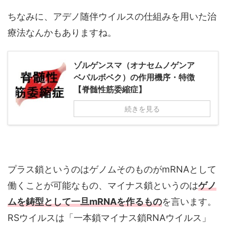
ちなみに、アデノ随伴ウイルスの仕組みを用いた治
療法なんかもありますね。
ゾルゲンスマ（オナセムノゲンア
ベパルボベク）の作用機序・特徴
【脊髄性筋委縮症】
続きを見る
プラス鎖というのはゲノムそのものがmRNAとして
働くことが可能なもの、マイナス鎖というのは
ゲノ
ムを鋳型として一旦mRNAを作るもの
を言います。
RSウイルスは「一本鎖マイナス鎖RNAウイルス」