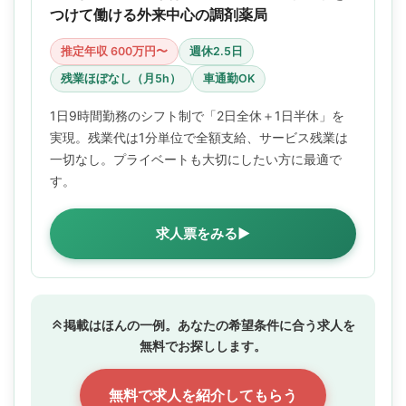
つけて働ける外来中心の調剤薬局
推定年収 600万円〜
週休2.5日
残業ほぼなし（月5h）
車通勤OK
1日9時間勤務のシフト制で「2日全休＋1日半休」を
実現。残業代は1分単位で全額支給、サービス残業は
一切なし。プライベートも大切にしたい方に最適で
す。
求人票をみる▶
掲載はほんの一例。あなたの希望条件に合う求人を
無料でお探しします。
無料で求人を紹介してもらう