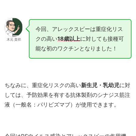
今回、アレックスビーは重症化リス
クの高い
18歳以上
に対しても接種可
木元 貴祥
能な初のワクチンとなりました！
ちなみに、重症化リスクの高い
新生児・乳幼児
に対
しては、予防効果を有する抗体製剤のシナジス筋注
液（一般名：パリビズマブ）が使用できます。