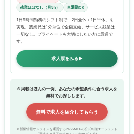
残業ほぼなし（月5h）
車通勤OK
1日9時間勤務のシフト制で「2日全休＋1日半休」を
実現。残業代は1分単位で全額支給、サービス残業は
一切なし。プライベートも大切にしたい方に最適で
す。
求人票をみる▶
掲載はほんの一例。あなたの希望条件に合う求人を
無料でお探しします。
無料で求人を紹介してもらう
※ 新薬情報オンラインを運営するPASSMEDの公式転職エージェント
「薬進キャリアサポート」のサービスです