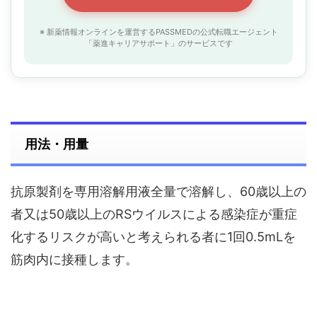
※ 新薬情報オンラインを運営するPASSMEDの公式転職エージェント
「薬進キャリアサポート」のサービスです
用法・用量
抗原製剤を専用溶解用液全量で溶解し、60歳以上の
者又は50歳以上のRSウイルスによる感染症が重症
化するリスクが高いと考えられる者に1回0.5mLを
筋肉内に接種します。