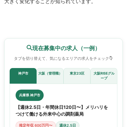
大きく変化することが知られています。
現在募集中の求人（一例）
タブを切り替えて、気になるエリアの求人をチェック
神戸市
大阪（管理職）
東京23区
大阪RISEグル
ープ
兵庫県 神戸市
【週休2.5日・年間休日120日〜】メリハリを
つけて働ける外来中心の調剤薬局
推定年収 600万円〜
週休2.5日