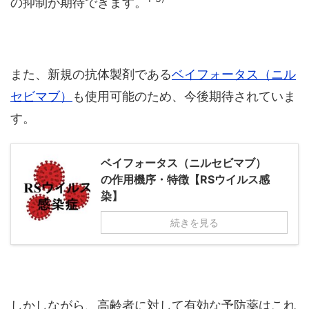
の抑制が期待できます。
また、新規の抗体製剤である
ベイフォータス（ニル
セビマブ）
も使用可能のため、今後期待されていま
す。
ベイフォータス（ニルセビマブ）
の作用機序・特徴【RSウイルス感
染】
続きを見る
しかしながら、高齢者に対して有効な予防薬はこれ