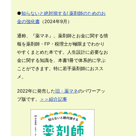
●
知らないと絶対損する! 薬剤師のためのお
金の強化書
（2024年9月）
通称、『薬マネ』。薬剤師とお金に関する情
報を薬剤師・FP・税理士が極限までわかり
やすくまとめた本です。人生設計に必要なお
金に関する知識を、本書1冊で体系的に学ぶ
ことができます。特に若手薬剤師におスス
メ。
2022年に発売した
旧・薬マネ
のパワーアッ
プ版です。
＞＞紹介記事