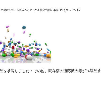
に掲載している図表の元データ＆学習支援AI 薬科GPTをプレゼント♪
6製品を承認しました！その他、既存薬の適応拡大等が14製品承