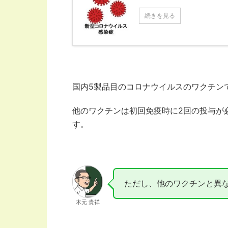
続きを見る
国内5製品目のコロナウイルスのワクチン
他のワクチンは初回免疫時に2回の投与が
す。
ただし、他のワクチンと異
木元 貴祥