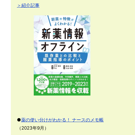
＞紹介記事
●
薬の使い分けがわかる！ ナースのメモ帳
（2023年9月）