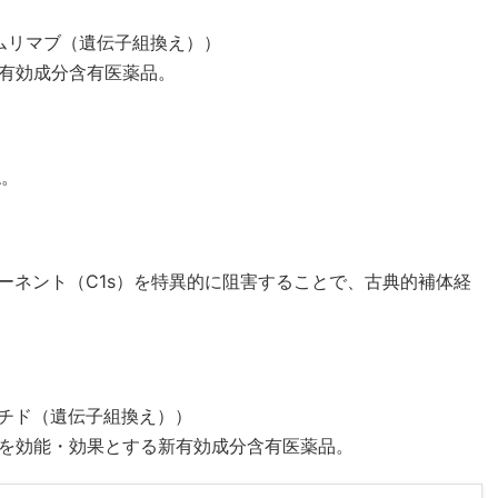
チムリマブ（遺伝子組換え））
有効成分含有医薬品。
ね。
ーネント（C1s）を特異的に阻害することで、古典的補体経
チド（遺伝子組換え））
を効能・効果とする新有効成分含有医薬品。