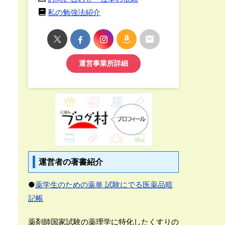
私の勉強法紹介
運営事業所詳細
運営者の著書紹介
●
薬学生のための薬単 試験にでる医薬品暗
記帳
薬剤師国家試験の薬理学に特化したくすりの