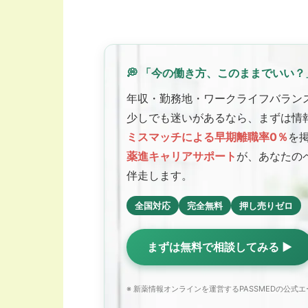
💭 「今の働き方、このままでいい？
年収・勤務地・ワークライフバラン
少しでも迷いがあるなら、まずは情
ミスマッチによる早期離職率0％
を
薬進キャリアサポート
が、あなたの
伴走します。
全国対応
完全無料
押し売りゼロ
まずは無料で相談してみる ▶
※ 新薬情報オンラインを運営するPASSMEDの公式