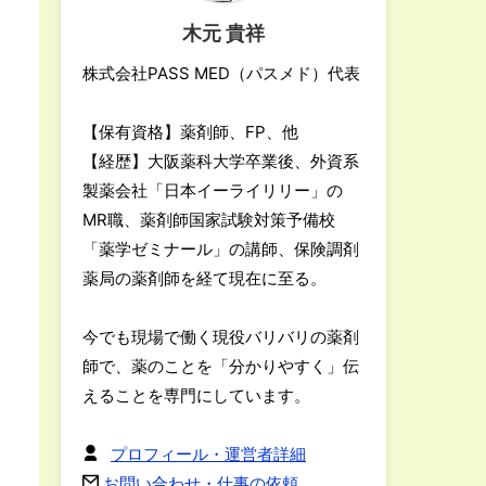
木元 貴祥
株式会社PASS MED（パスメド）代表
【保有資格】薬剤師、FP、他
【経歴】大阪薬科大学卒業後、外資系
製薬会社「日本イーライリリー」の
MR職、薬剤師国家試験対策予備校
「薬学ゼミナール」の講師、保険調剤
薬局の薬剤師を経て現在に至る。
今でも現場で働く現役バリバリの薬剤
師で、薬のことを「分かりやすく」伝
えることを専門にしています。
プロフィール・運営者詳細
お問い合わせ・仕事の依頼