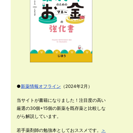
●
新薬情報オフライン
（2024年2月）
当サイトが書籍になりました！注目度の高い
厳選の30個+15個の新薬を既存薬と比較しな
がら解説しています。
若手薬剤師の勉強本としておススメです。
＞