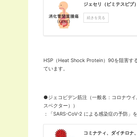
ジェセリ（ピミテスピブ）
続きを見る
HSP（Heat Shock Protein）9
ています。
●ジェコビデン筋注（一般名：コロナウイル
スベクター））
：「SARS-CoV-2 による感染症の予
コミナティ、ダイチロナ