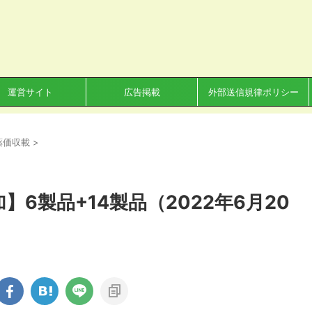
運営サイト
広告掲載
外部送信規律ポリシー
薬価収載
>
6製品+14製品（2022年6月20