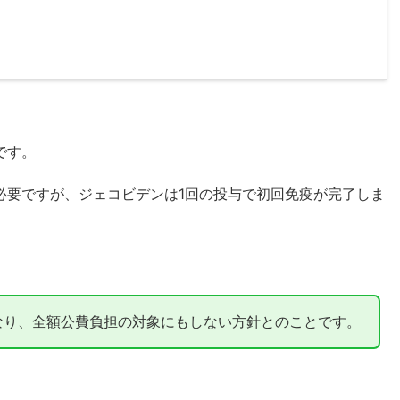
です。
必要ですが、ジェコビデンは1回の投与で初回免疫が完了しま
なり、全額公費負担の対象にもしない方針とのことです。