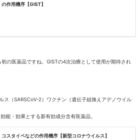
の作用機序【GIST】
0を阻害する初の医薬品ですね。GISTの4次治療として使用が期待され
ス（SARSCoV-2）ワクチン（遺伝子組換えアデノウイル
防」を効能・効果とする新有効成分含有医薬品。
、コスタイベなどの作用機序【新型コロナウイルス】