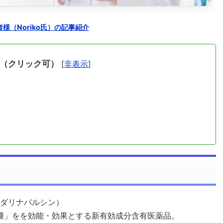
様（Noriko氏）の記事紹介
（クリック可）
[
非表示
]
：ダリナパルシン）
腫」をを効能・効果とする新有効成分含有医薬品。