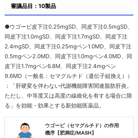
審議品目：10製品
●ウゴービ皮下注0.25mgSD、同皮下注0.5mgSD、
同皮下注1.0mgSD、同皮下注1.7mgSD、同皮下注
2.4mgSD、同皮下注0.25mgペン1.0MD、同皮下注
0.5mgペン2.0MD、同皮下注1.0mgペン4.0MD、同
皮下注1.7mgペン6.8M、同皮下注2.4mgペン
9.6MD（一般名：セマグルチド（遺伝子組換え））
：「肝硬変を伴わない代謝機能障害関連脂肪肝炎。
ただし、中等度又は高度の線維化を有する場合に限
る」を効能・効果とする新効能医薬品。
ウゴービ（セマグルチド）の作用
機序【肥満症/MASH】