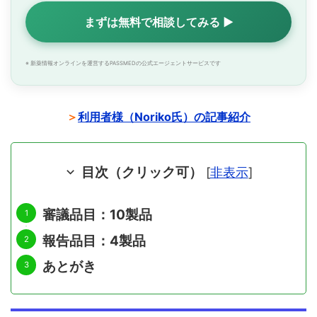
まずは無料で相談してみる ▶
※ 新薬情報オンラインを運営するPASSMEDの公式エージェントサービスです
＞
利用者様（Noriko氏）の記事紹介
目次（クリック可）
[
非表示
]
審議品目：10製品
報告品目：4製品
あとがき