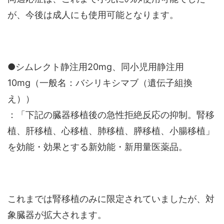
が、今後は成人にも使用可能となります。
●シムレクト静注用20mg、同小児用静注用
10mg（一般名：バシリキシマブ（遺伝子組換
え））
：「下記の臓器移植後の急性拒絶反応の抑制。腎移
植、肝移植、心移植、肺移植、膵移植、小腸移植」
を効能・効果とする新効能・新用量医薬品。
これまでは腎移植のみに限定されていましたが、対
象臓器が拡大されます。