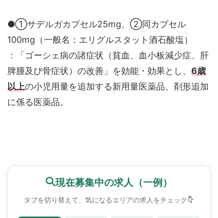
●①サデルガカプセル25mg、②同カプセル
100mg（一般名：エリグルスタット酒石酸塩）
：「ゴーシェ病の諸症状（貧血、血小板減少症、肝
脾腫及び骨症状）の改善」を効能・効果とし、
6歳
以上
の小児用量を追加する新用量医薬品、剤形追加
に係る医薬品。
現在募集中の求人（一例）
タブを切り替えて、気になるエリアの求人をチェック