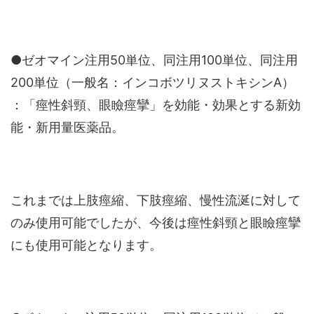
●ゼオマイン注用50単位、同注用100単位、同注用
200単位（一般名：インコボツリヌストキシンA）
：「痙性斜頸、眼瞼痙攣」を効能・効果とする新効
能・新用量医薬品。
これまでは上肢痙縮、下肢痙縮、慢性流涎に対して
のみ使用可能でしたが、今後は痙性斜頸と眼瞼痙攣
にも使用可能となります。