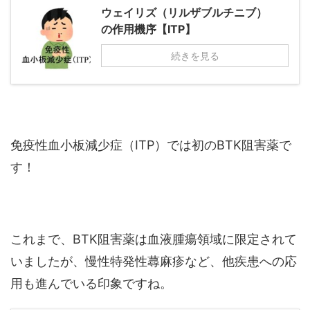
ウェイリズ（リルザブルチニブ）
の作用機序【ITP】
続きを見る
免疫性血小板減少症（ITP）では初のBTK阻害薬で
す！
これまで、BTK阻害薬は血液腫瘍領域に限定されて
いましたが、慢性特発性蕁麻疹など、他疾患への応
用も進んでいる印象ですね。