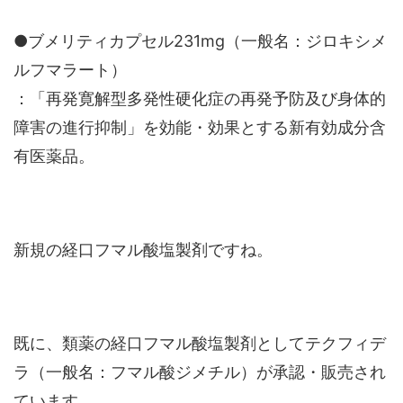
●ブメリティカプセル231mg（一般名：ジロキシメ
ルフマラート）
：「再発寛解型多発性硬化症の再発予防及び身体的
障害の進行抑制」を効能・効果とする新有効成分含
有医薬品。
新規の経口フマル酸塩製剤ですね。
既に、類薬の経口フマル酸塩製剤としてテクフィデ
ラ（一般名：フマル酸ジメチル）が承認・販売され
ています。