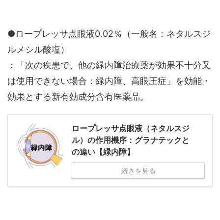
●ロープレッサ点眼液0.02％（一般名：ネタルスジ
ルメシル酸塩）
：「次の疾患で、他の緑内障治療薬が効果不十分又
は使用できない場合：緑内障、高眼圧症」を効能・
効果とする新有効成分含有医薬品。
ロープレッサ点眼液（ネタルスジ
ル）の作用機序：グラナテックと
の違い【緑内障】
続きを見る