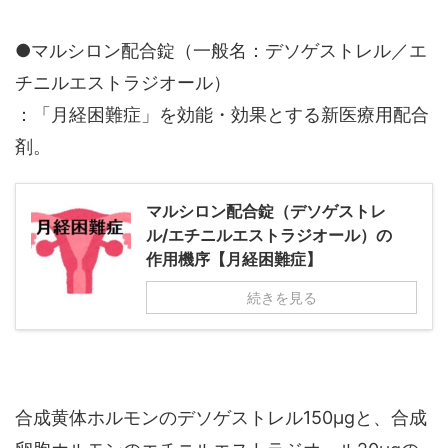
●マルシロン配合錠（一般名：デソゲストレル／エ
チニルエストラジオール）
：「月経困難症」を効能・効果とする新医療用配合
剤。
マルシロン配合錠（デソゲストレ
ル/エチニルエストラジオール）の
作用機序【月経困難症】
続きを見る
合成黄体ホルモンのデソゲストレル150μgと、合成