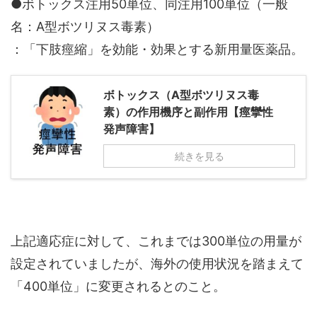
●ボトックス注用50単位、同注用100単位（一般
名：A型ボツリヌス毒素）
：「下肢痙縮」を効能・効果とする新用量医薬品。
ボトックス（A型ボツリヌス毒
素）の作用機序と副作用【痙攣性
発声障害】
続きを見る
上記適応症に対して、これまでは300単位の用量が
設定されていましたが、海外の使用状況を踏まえて
「400単位」に変更されるとのこと。