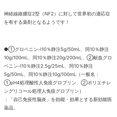
神経線維腫症2型（NF2）に対して世界初の適応症
を有する薬剤となるようです！
●①グロベニン-I10％静注5g/50mL、同10％静注
10g/100mL、同10％静注20g/200mL、②献血グロ
ベニン-I10％静注2.5g/25mL、同10％静注
5g/50mL、同10％静注10g/100mL（一般名：
①pH4処理酸性人免疫グロブリン、②ポリエチレ
ングリコール処理人免疫グロブリン）
：「自己免疫性脳炎」を効能・効果とする新効能医
薬品。