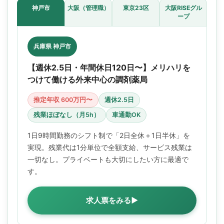
神戸市
大阪（管理職）
東京23区
大阪RISEグル
ープ
兵庫県 神戸市
【週休2.5日・年間休日120日〜】メリハリを
つけて働ける外来中心の調剤薬局
推定年収 600万円〜
週休2.5日
残業ほぼなし（月5h）
車通勤OK
1日9時間勤務のシフト制で「2日全休＋1日半休」を
実現。残業代は1分単位で全額支給、サービス残業は
一切なし。プライベートも大切にしたい方に最適で
す。
求人票をみる▶