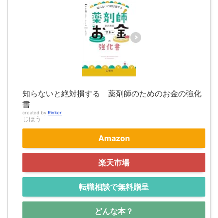
知らないと絶対損する 薬剤師のためのお金の強化
書
created by
Rinker
じほう
Amazon
楽天市場
転職相談で無料贈呈
どんな本？