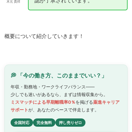
認が了承されています。
木元 貴祥
概要について紹介していきます！
💭 「今の働き方、このままでいい？」
年収・勤務地・ワークライフバランス——
少しでも迷いがあるなら、まずは情報収集から。
ミスマッチによる早期離職率0％
を掲げる
薬進キャリア
サポート
が、あなたのペースで
伴走します。
全国対応
完全無料
押し売りゼロ