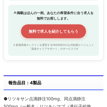
掲載はほんの一例。あなたの希望条件に合う求人を
無料でお探しします。
無料で求人を紹介してもらう
※ 新薬情報オンラインを運営するPASSMEDの公式転職エージェント
「薬進キャリアサポート」のサービスです
報告品目：4製品
●リツキサン点滴静注100mg、同点滴静注
500mg（一般名：リツキシマブ（遺伝子組換