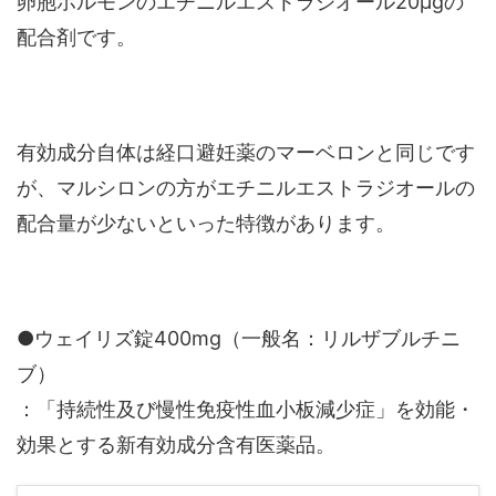
卵胞ホルモンのエチニルエストラジオール20μgの
配合剤です。
有効成分自体は経口避妊薬のマーベロンと同じです
が、マルシロンの方がエチニルエストラジオールの
配合量が少ないといった特徴があります。
●ウェイリズ錠400mg（一般名：リルザブルチニ
ブ）
：「持続性及び慢性免疫性血小板減少症」を効能・
効果とする新有効成分含有医薬品。