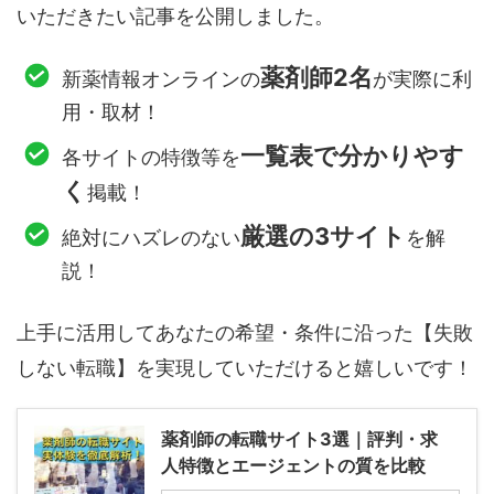
いただきたい記事を公開しました。
薬剤師2名
新薬情報オンラインの
が実際に利
用・取材！
一覧表で分かりやす
各サイトの特徴等を
く
掲載！
厳選の3サイト
絶対にハズレのない
を解
説！
上手に活用してあなたの希望・条件に沿った【失敗
しない転職】を実現していただけると嬉しいです！
薬剤師の転職サイト3選｜評判・求
人特徴とエージェントの質を比較