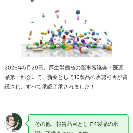
2026年5月29日、厚生労働省の薬事審議会・医薬
品第一部会にて、新薬として10製品の承認可否が審
議され、すべて承認了承されました！
その他、報告品目として4製品の承