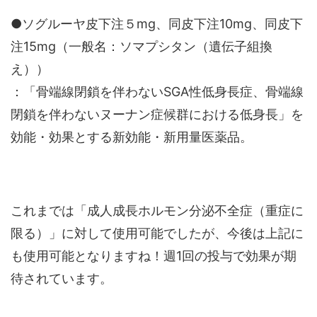
●ソグルーヤ皮下注５mg、同皮下注10mg、同皮下
注15mg（一般名：ソマプシタン（遺伝子組換
え））
：「骨端線閉鎖を伴わないSGA性低身長症、骨端線
閉鎖を伴わないヌーナン症候群における低身長」を
効能・効果とする新効能・新用量医薬品。
これまでは「成人成長ホルモン分泌不全症（重症に
限る）」に対して使用可能でしたが、今後は上記に
も使用可能となりますね！週1回の投与で効果が期
待されています。